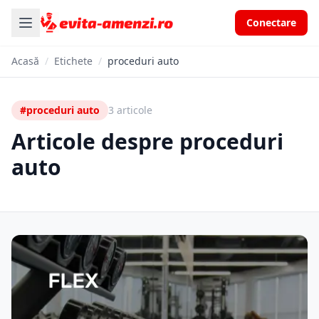
Conectare
Acasă
/
Etichete
/
proceduri auto
#proceduri auto
3 articole
Articole despre proceduri
auto