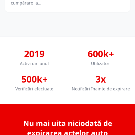
cumpărare la…
2019
600k+
Activi din anul
Utilizatori
500k+
3x
Verificări efectuate
Notificări înainte de expirare
Nu mai uita niciodată de
expirarea actelor auto