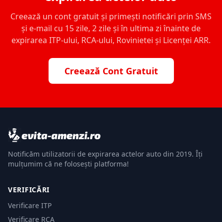
Creează un cont gratuit și primești notificări prin SMS
și e-mail cu 15 zile, 2 zile și în ultima zi înainte de
expirarea ITP-ului, RCA-ului, Rovinietei și Licenței ARR.
Creează Cont Gratuit
Notificăm utilizatorii de expirarea actelor auto din 2019. Îți
mulțumim că ne folosești platforma!
VERIFICĂRI
Verificare ITP
Verificare RCA