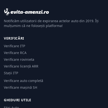
Notificăm utilizatorii de expirarea actelor auto din 2019. Îți
mulțumim că ne folosești platforma!
VERIFICĂRI
Verificare ITP
Verificare RCA
Verificare rovinieta
Verificare licență ARR
Stații ITP
Verificare auto completă
Verificare mașină SH
GHIDURI UTILE
Știri Auto