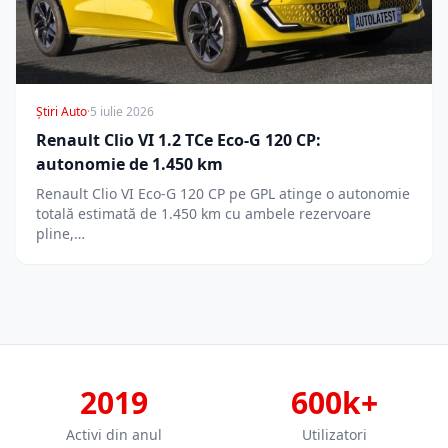
Știri Auto
·
5 iulie 2026
Renault Clio VI 1.2 TCe Eco-G 120 CP:
autonomie de 1.450 km
Renault Clio VI Eco-G 120 CP pe GPL atinge o autonomie
totală estimată de 1.450 km cu ambele rezervoare
pline,…
2019
600k+
Activi din anul
Utilizatori