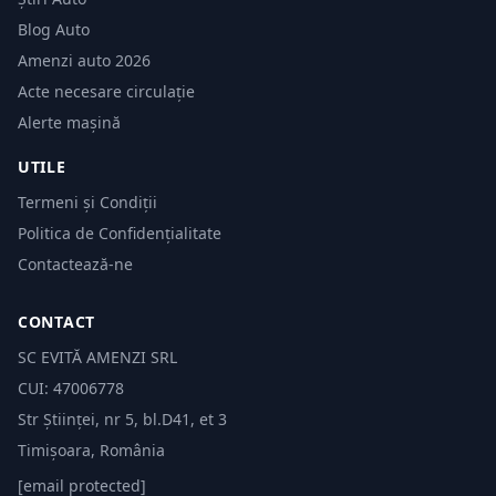
Blog Auto
Amenzi auto 2026
Acte necesare circulație
Alerte mașină
UTILE
Termeni și Condiții
Politica de Confidențialitate
Contactează-ne
CONTACT
SC EVITĂ AMENZI SRL
CUI: 47006778
Str Științei, nr 5, bl.D41, et 3
Timișoara, România
[email protected]