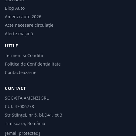
Blog Auto
Amenzi auto 2026
Acte necesare circulație
Alerte mașină
UTILE
Termeni și Condiții
Politica de Confidențialitate
Contactează-ne
CONTACT
SC EVITĂ AMENZI SRL
CUI: 47006778
Str Științei, nr 5, bl.D41, et 3
Timișoara, România
[email protected]