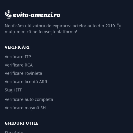
Notificăm utilizatorii de expirarea actelor auto din 2019. Îți
mulțumim că ne folosești platforma!
VERIFICĂRI
Verificare ITP
Verificare RCA
Verificare rovinieta
Verificare licență ARR
Stații ITP
Verificare auto completă
Verificare mașină SH
GHIDURI UTILE
Știri Auto