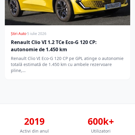
Știri Auto
·
5 iulie 2026
Renault Clio VI 1.2 TCe Eco-G 120 CP:
autonomie de 1.450 km
Renault Clio VI Eco-G 120 CP pe GPL atinge o autonomie
totală estimată de 1.450 km cu ambele rezervoare
pline,…
2019
600k+
Activi din anul
Utilizatori