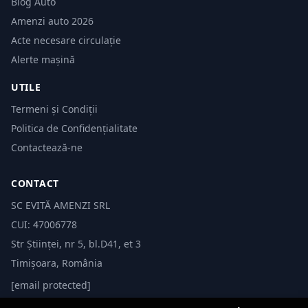
Blog Auto
Amenzi auto 2026
Acte necesare circulație
Alerte mașină
UTILE
Termeni și Condiții
Politica de Confidențialitate
Contactează-ne
CONTACT
SC EVITĂ AMENZI SRL
CUI: 47006778
Str Științei, nr 5, bl.D41, et 3
Timișoara, România
[email protected]