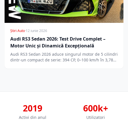
Știri Auto
·
12 iunie 2026
Audi RS3 Sedan 2026: Test Drive Complet –
Motor Unic și Dinamică Excepțională
Audi RS3 Sedan 2026 aduce singurul motor de 5 cilindri
dintr-un compact de serie: 394 CP, 0–100 km/h în 3,78…
2019
600k+
Activi din anul
Utilizatori