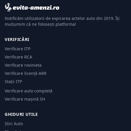
Notificăm utilizatorii de expirarea actelor auto din 2019. Îți
mulțumim că ne folosești platforma!
VERIFICĂRI
Verificare ITP
Verificare RCA
Verificare rovinieta
Verificare licență ARR
Stații ITP
Verificare auto completă
Verificare mașină SH
GHIDURI UTILE
Știri Auto