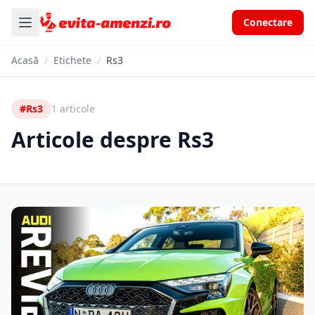
Conectare
Acasă
/
Etichete
/
Rs3
#Rs3
1 articole
Articole despre Rs3