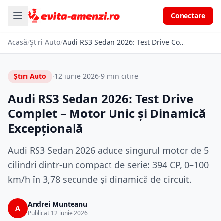
Conectare
Acasă
/
Știri Auto
/
Audi RS3 Sedan 2026: Test Drive Complet – Motor Unic și Dinamică Excepțională
Știri Auto
·
12 iunie 2026
·
9 min citire
Audi RS3 Sedan 2026: Test Drive
Complet – Motor Unic și Dinamică
Excepțională
Audi RS3 Sedan 2026 aduce singurul motor de 5
cilindri dintr-un compact de serie: 394 CP, 0–100
km/h în 3,78 secunde și dinamică de circuit.
Andrei Munteanu
A
Publicat 12 iunie 2026