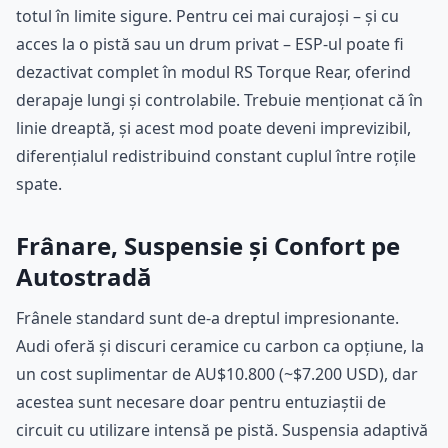
totul în limite sigure. Pentru cei mai curajoși – și cu
acces la o pistă sau un drum privat – ESP-ul poate fi
dezactivat complet în modul RS Torque Rear, oferind
derapaje lungi și controlabile. Trebuie menționat că în
linie dreaptă, și acest mod poate deveni imprevizibil,
diferențialul redistribuind constant cuplul între roțile
spate.
Frânare, Suspensie și Confort pe
Autostradă
Frânele standard sunt de-a dreptul impresionante.
Audi oferă și discuri ceramice cu carbon ca opțiune, la
un cost suplimentar de AU$10.800 (~$7.200 USD), dar
acestea sunt necesare doar pentru entuziaștii de
circuit cu utilizare intensă pe pistă. Suspensia adaptivă