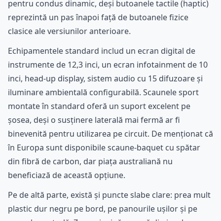
pentru condus dinamic, deși butoanele tactile (haptic)
reprezintă un pas înapoi față de butoanele fizice
clasice ale versiunilor anterioare.
Echipamentele standard includ un ecran digital de
instrumente de 12,3 inci, un ecran infotainment de 10
inci, head-up display, sistem audio cu 15 difuzoare și
iluminare ambientală configurabilă. Scaunele sport
montate în standard oferă un suport excelent pe
șosea, deși o susținere laterală mai fermă ar fi
binevenită pentru utilizarea pe circuit. De menționat că
în Europa sunt disponibile scaune-baquet cu spătar
din fibră de carbon, dar piața australiană nu
beneficiază de această opțiune.
Pe de altă parte, există și puncte slabe clare: prea mult
plastic dur negru pe bord, pe panourile ușilor și pe