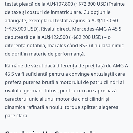
testat pleacă de la AU$107.800 (~$72.300 USD) înainte
de taxe și costuri de înmatriculare. Cu opțiunile
adăugate, exemplarul testat a ajuns la AU$113.050
(~$75.900 USD). Rivalul direct, Mercedes-AMG A 45 S,
debutează de la AU$122.500 (~$82.200 USD) – o
diferență notabilă, mai ales când RS3-ul nu lasă nimic
de dorit în materie de performanță.
Rămâne de văzut dacă diferența de preț față de AMG A
45 S va fi suficientă pentru a convinge entuziaștii care
preferă puterea brută a motorului de patru cilindri al
rivalului german. Totuși, pentru cei care apreciază
caracterul unic al unui motor de cinci cilindri și
dinamica rafinată a noului torque splitter, alegerea
pare clară.