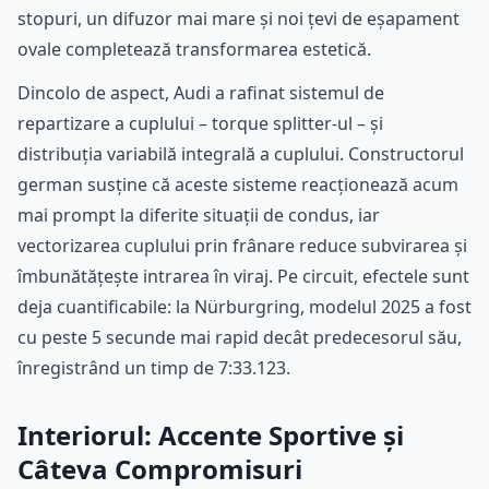
stopuri, un difuzor mai mare și noi țevi de eșapament
ovale completează transformarea estetică.
Dincolo de aspect, Audi a rafinat sistemul de
repartizare a cuplului – torque splitter-ul – și
distribuția variabilă integrală a cuplului. Constructorul
german susține că aceste sisteme reacționează acum
mai prompt la diferite situații de condus, iar
vectorizarea cuplului prin frânare reduce subvirarea și
îmbunătățește intrarea în viraj. Pe circuit, efectele sunt
deja cuantificabile: la Nürburgring, modelul 2025 a fost
cu peste 5 secunde mai rapid decât predecesorul său,
înregistrând un timp de 7:33.123.
Interiorul: Accente Sportive și
Câteva Compromisuri