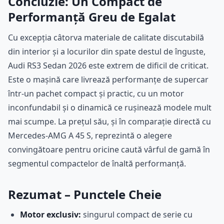
Concluzie: Un Compact de
Performanță Greu de Egalat
Cu excepția câtorva materiale de calitate discutabilă
din interior și a locurilor din spate destul de înguste,
Audi RS3 Sedan 2026 este extrem de dificil de criticat.
Este o mașină care livrează performanțe de supercar
într-un pachet compact și practic, cu un motor
inconfundabil și o dinamică ce rușinează modele mult
mai scumpe. La prețul său, și în comparație directă cu
Mercedes-AMG A 45 S, reprezintă o alegere
convingătoare pentru oricine caută vârful de gamă în
segmentul compactelor de înaltă performanță.
Rezumat – Punctele Cheie
Motor exclusiv:
singurul compact de serie cu