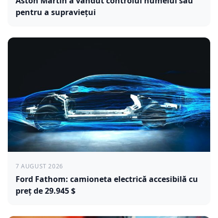
Aston Martin a vândut controlul numelui său
pentru a supraviețui
7 AUGUST 2026
Ford Fathom: camioneta electrică accesibilă cu
preț de 29.945 $