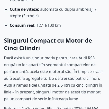
Cutie de viteze:
automată cu dublu ambreiaj, 7
trepte (S tronic)
Consum real:
12,1 l/100 km
Singurul Compact cu Motor de
Cinci Cilindri
Dacă există un singur motiv pentru care Audi RS3
ocupă un loc aparte în segmentul compactelor de
performanță, acela este motorul său. În timp ce rivalii
au trecut la agregate turbo de trei sau patru cilindri,
Audi a rămas fidel unității de 2,5 litri cu cinci cilindri în
linie – în prezent, singurul motor de acest tip montat
pe un compact de serie în întreaga lume.
Puterea rămâne nemodificată pentru 2026: 294 kW