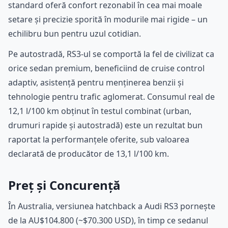
standard oferă confort rezonabil în cea mai moale
setare și precizie sporită în modurile mai rigide – un
echilibru bun pentru uzul cotidian.
Pe autostradă, RS3-ul se comportă la fel de civilizat ca
orice sedan premium, beneficiind de cruise control
adaptiv, asistență pentru menținerea benzii și
tehnologie pentru trafic aglomerat. Consumul real de
12,1 l/100 km obținut în testul combinat (urban,
drumuri rapide și autostradă) este un rezultat bun
raportat la performanțele oferite, sub valoarea
declarată de producător de 13,1 l/100 km.
Preț și Concurență
În Australia, versiunea hatchback a Audi RS3 pornește
de la AU$104.800 (~$70.300 USD), în timp ce sedanul