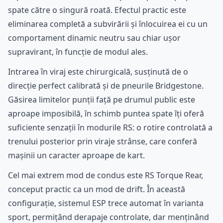
spate către o singură roată. Efectul practic este
eliminarea completă a subvirării și înlocuirea ei cu un
comportament dinamic neutru sau chiar ușor
supravirant, în funcție de modul ales.
Intrarea în viraj este chirurgicală, susținută de o
direcție perfect calibrată și de pneurile Bridgestone.
Găsirea limitelor punții față pe drumul public este
aproape imposibilă, în schimb puntea spate îți oferă
suficiente senzații în modurile RS: o rotire controlată a
trenului posterior prin viraje strânse, care conferă
mașinii un caracter aproape de kart.
Cel mai extrem mod de condus este RS Torque Rear,
conceput practic ca un mod de drift. În această
configurație, sistemul ESP trece automat în varianta
sport, permițând derapaje controlate, dar menținând