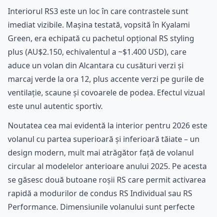
Interiorul RS3 este un loc în care contrastele sunt
imediat vizibile. Mașina testată, vopsită în Kyalami
Green, era echipată cu pachetul opțional RS styling
plus (AU$2.150, echivalentul a ~$1.400 USD), care
aduce un volan din Alcantara cu cusături verzi și
marcaj verde la ora 12, plus accente verzi pe gurile de
ventilație, scaune și covoarele de podea. Efectul vizual
este unul autentic sportiv.
Noutatea cea mai evidentă la interior pentru 2026 este
volanul cu partea superioară și inferioară tăiate – un
design modern, mult mai atrăgător față de volanul
circular al modelelor anterioare anului 2025. Pe acesta
se găsesc două butoane roșii RS care permit activarea
rapidă a modurilor de condus RS Individual sau RS
Performance. Dimensiunile volanului sunt perfecte