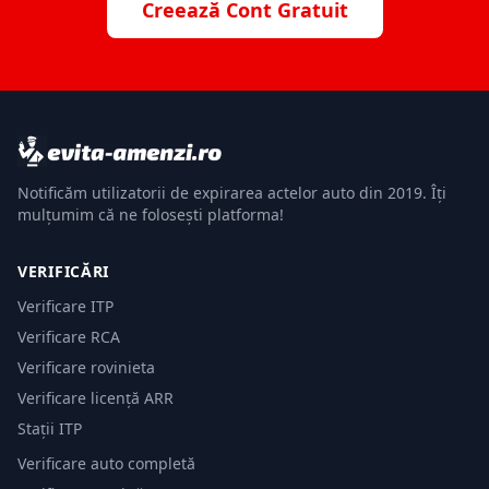
Creează Cont Gratuit
Notificăm utilizatorii de expirarea actelor auto din 2019. Îți
mulțumim că ne folosești platforma!
VERIFICĂRI
Verificare ITP
Verificare RCA
Verificare rovinieta
Verificare licență ARR
Stații ITP
Verificare auto completă