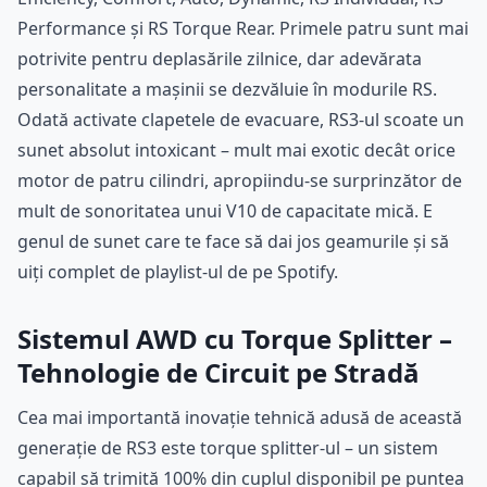
Performance și RS Torque Rear. Primele patru sunt mai
potrivite pentru deplasările zilnice, dar adevărata
personalitate a mașinii se dezvăluie în modurile RS.
Odată activate clapetele de evacuare, RS3-ul scoate un
sunet absolut intoxicant – mult mai exotic decât orice
motor de patru cilindri, apropiindu-se surprinzător de
mult de sonoritatea unui V10 de capacitate mică. E
genul de sunet care te face să dai jos geamurile și să
uiți complet de playlist-ul de pe Spotify.
Sistemul AWD cu Torque Splitter –
Tehnologie de Circuit pe Stradă
Cea mai importantă inovație tehnică adusă de această
generație de RS3 este torque splitter-ul – un sistem
capabil să trimită 100% din cuplul disponibil pe puntea