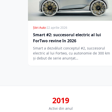
Știri Auto
·
22 aprilie 2026
Smart #2: succesorul electric al lui
ForTwo revine în 2026
Smart a dezvăluit conceptul #2, succesorul
electric al lui Fortwo, cu autonomie de 300 km
și debut de serie anunțat…
2019
Activi din anul