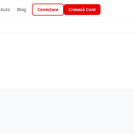
i Auto
Blog
Conectare
Creează Cont