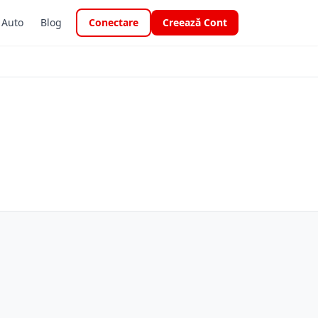
i Auto
Blog
Conectare
Creează Cont