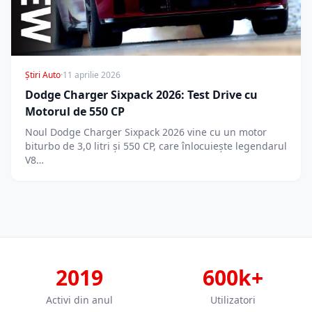
Știri Auto
·
11 aprilie 2026
Dodge Charger Sixpack 2026: Test Drive cu
Motorul de 550 CP
Noul Dodge Charger Sixpack 2026 vine cu un motor
biturbo de 3,0 litri și 550 CP, care înlocuiește legendarul
V8…
2019
600k+
Activi din anul
Utilizatori