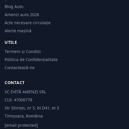
Blog Auto
Amenzi auto 2026
Acte necesare circulație
Alerte mașină
UTILE
Termeni și Condiții
Politica de Confidențialitate
Contactează-ne
CONTACT
SC EVITĂ AMENZI SRL
CUI: 47006778
Str Științei, nr 5, bl.D41, et 3
Timișoara, România
[email protected]