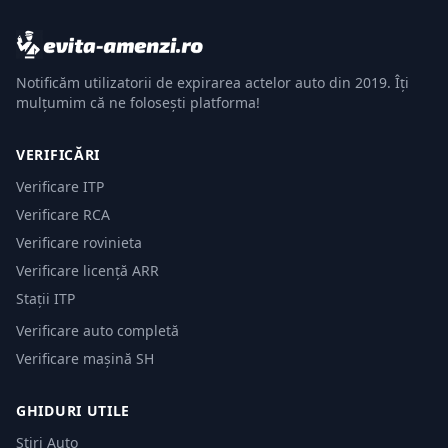
Notificăm utilizatorii de expirarea actelor auto din 2019. Îți
mulțumim că ne folosești platforma!
VERIFICĂRI
Verificare ITP
Verificare RCA
Verificare rovinieta
Verificare licență ARR
Stații ITP
Verificare auto completă
Verificare mașină SH
GHIDURI UTILE
Știri Auto