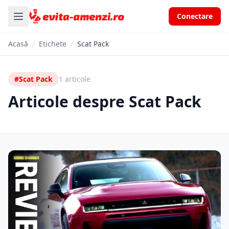
Conectare
Acasă
/
Etichete
/
Scat Pack
#Scat Pack
1 articole
Articole despre Scat Pack