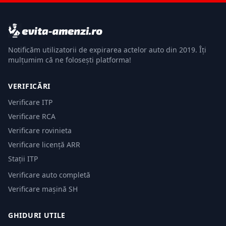
Notificăm utilizatorii de expirarea actelor auto din 2019. Îți
mulțumim că ne folosești platforma!
VERIFICĂRI
Verificare ITP
Verificare RCA
Verificare rovinieta
Verificare licență ARR
Stații ITP
Verificare auto completă
Verificare mașină SH
GHIDURI UTILE