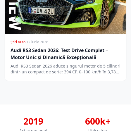
Știri Auto
·
12 iunie 2026
Audi RS3 Sedan 2026: Test Drive Complet –
Motor Unic și Dinamică Excepțională
Audi RS3 Sedan 2026 aduce singurul motor de 5 cilindri
dintr-un compact de serie: 394 CP, 0–100 km/h în 3,78…
2019
600k+
Activi din anul
Utilizatori