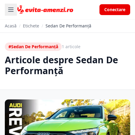
Conectare
Acasă
/
Etichete
/
Sedan De Performanță
#Sedan De Performanță
1 articole
Articole despre Sedan De
Performanță