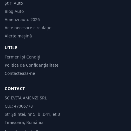
Știri Auto
Blog Auto
Amenzi auto 2026
Acte necesare circulație
Alerte mașină
UTILE
Termeni și Condiții
Politica de Confidențialitate
Contactează-ne
CONTACT
SC EVITĂ AMENZI SRL
CUI: 47006778
Str Științei, nr 5, bl.D41, et 3
Timișoara, România