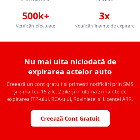
500k+
3x
Verificări efectuate
Notificări înainte de expirare
Nu mai uita niciodată de
expirarea actelor auto
Creează un cont gratuit și primești notificări prin SMS
și e-mail cu 15 zile, 2 zile și în ultima zi înainte de
expirarea ITP-ului, RCA-ului, Rovinietei și Licenței ARR.
Creează Cont Gratuit