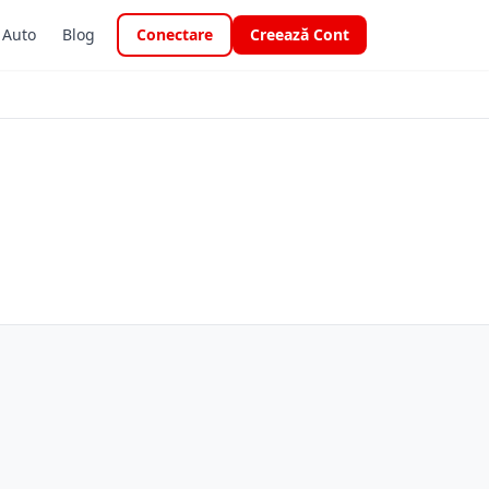
i Auto
Blog
Conectare
Creează Cont