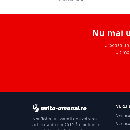
Nu mai u
Creează un c
ultima 
VERIF
Verific
Notificăm utilizatorii de expirarea
Verific
actelor auto din 2019. Îți mulțumim