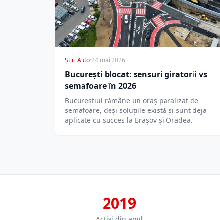
Știri Auto
·
24 mai 2026
București blocat: sensuri giratorii vs
semafoare în 2026
Bucureștiul rămâne un oraș paralizat de
semafoare, deși soluțiile există și sunt deja
aplicate cu succes la Brașov și Oradea.
2019
Activi din anul