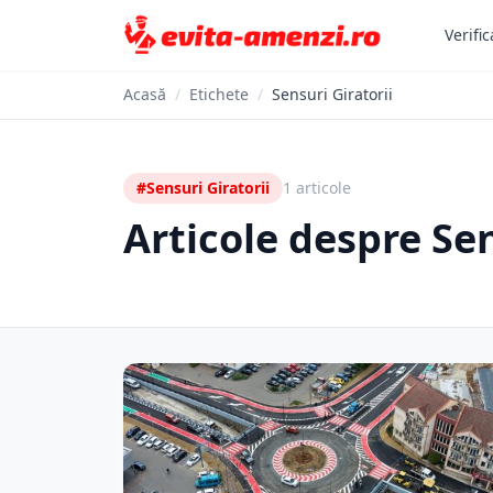
Verific
Acasă
/
Etichete
/
Sensuri Giratorii
#Sensuri Giratorii
1 articole
Articole despre Sen