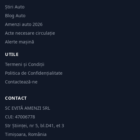
Știri Auto
Blog Auto
Amenzi auto 2026
Acte necesare circulație
Alerte mașină
UTILE
Termeni și Condiții
Politica de Confidențialitate
Contactează-ne
CONTACT
SC EVITĂ AMENZI SRL
CUI: 47006778
Str Științei, nr 5, bl.D41, et 3
Timișoara, România