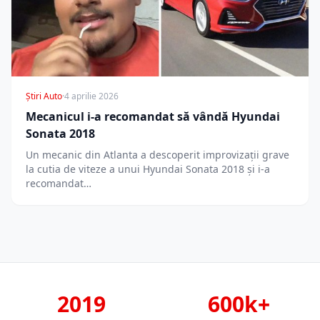
Știri Auto
·
4 aprilie 2026
Mecanicul i-a recomandat să vândă Hyundai
Sonata 2018
Un mecanic din Atlanta a descoperit improvizații grave
la cutia de viteze a unui Hyundai Sonata 2018 și i-a
recomandat…
2019
600k+