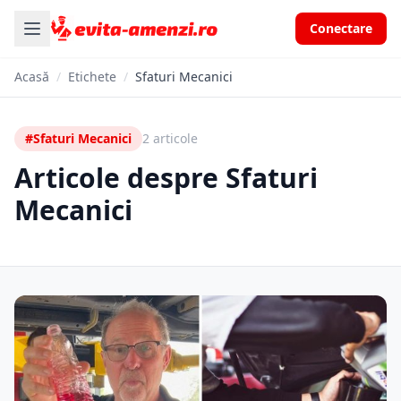
Conectare
Acasă
/
Etichete
/
Sfaturi Mecanici
#Sfaturi Mecanici
2 articole
Articole despre Sfaturi
Mecanici