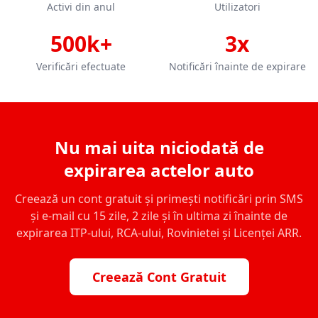
Activi din anul
Utilizatori
500k+
3x
Verificări efectuate
Notificări înainte de expirare
Nu mai uita niciodată de
expirarea actelor auto
Creează un cont gratuit și primești notificări prin SMS
și e-mail cu 15 zile, 2 zile și în ultima zi înainte de
expirarea ITP-ului, RCA-ului, Rovinietei și Licenței ARR.
Creează Cont Gratuit