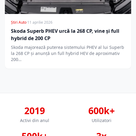
Știri Auto
·
11 aprilie 2026
Skoda Superb PHEV urcă la 268 CP, vine și full
hybrid de 200 CP
Skoda majorează puterea sistemului PHEV al lui Superb
la 268 CP și anunță un full hybrid HEV de aproximativ
200…
2019
600k+
Activi din anul
Utilizatori