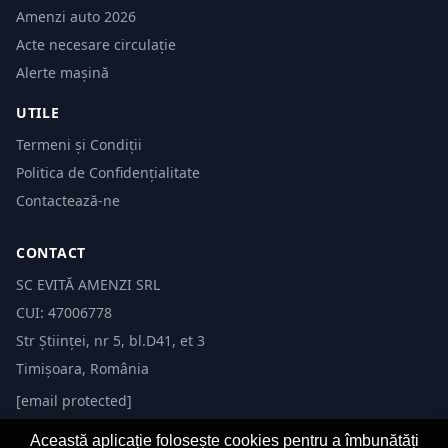
Amenzi auto 2026
Acte necesare circulație
Alerte mașină
UTILE
Termeni și Condiții
Politica de Confidențialitate
Contactează-ne
CONTACT
SC EVITĂ AMENZI SRL
CUI: 47006778
Str Științei, nr 5, bl.D41, et 3
Timișoara, România
[email protected]
Această aplicație folosește cookies pentru a îmbunătăți