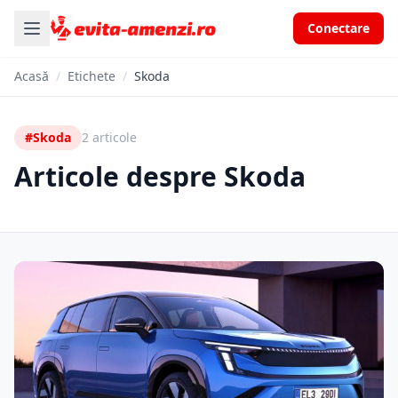
Conectare
Acasă
/
Etichete
/
Skoda
#Skoda
2 articole
Articole despre Skoda