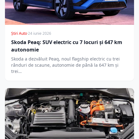
Știri Auto
·
24 iunie 2026
Skoda Peaq: SUV electric cu 7 locuri și 647 km
autonomie
Skoda a dezvăluit Peaq, noul flagship electric cu trei
rânduri de scaune, autonomie de până la 647 km și
trei…