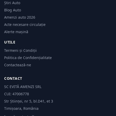
Știri Auto
Blog Auto
Amenzi auto 2026
Acte necesare circulație
Alerte mașină
UTILE
Termeni și Condiții
Politica de Confidențialitate
Contactează-ne
CONTACT
SC EVITĂ AMENZI SRL
CUI: 47006778
Str Științei, nr 5, bl.D41, et 3
Timișoara, România