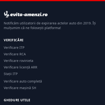
Notificăm utilizatorii de expirarea actelor auto din 2019. Îți
mulțumim că ne folosești platforma!
VERIFICĂRI
Verificare ITP
Verificare RCA
Verificare rovinieta
Verificare licență ARR
Stații ITP
Verificare auto completă
Verificare mașină SH
GHIDURI UTILE