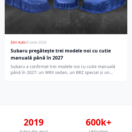
Știri Auto
·
8 iunie 2026
Subaru pregătește trei modele noi cu cutie
manuală până în 2027
Subaru a confirmat trei modele noi cu cutie manuală
până în 2027: un WRX sedan, un BRZ special și un…
2019
600k+
Activi din anul
Utilizatori