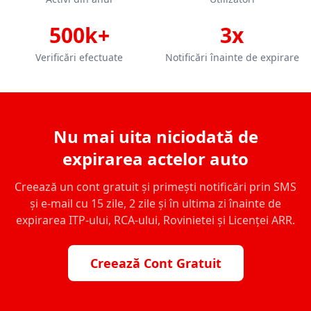
500k+
3x
Verificări efectuate
Notificări înainte de expirare
Nu mai uita niciodată de
expirarea actelor auto
Creează un cont gratuit și primești notificări prin SMS
și e-mail cu 15 zile, 2 zile și în ultima zi înainte de
expirarea ITP-ului, RCA-ului, Rovinietei și Licenței ARR.
Creează Cont Gratuit