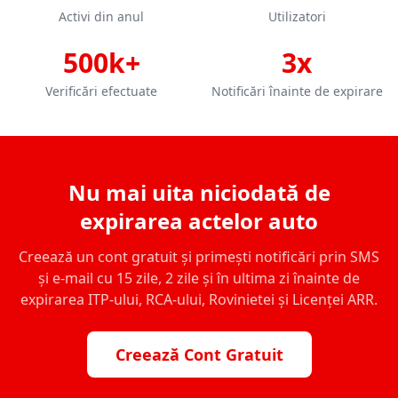
Activi din anul
Utilizatori
500k+
3x
Verificări efectuate
Notificări înainte de expirare
Nu mai uita niciodată de
expirarea actelor auto
Creează un cont gratuit și primești notificări prin SMS
și e-mail cu 15 zile, 2 zile și în ultima zi înainte de
expirarea ITP-ului, RCA-ului, Rovinietei și Licenței ARR.
Creează Cont Gratuit