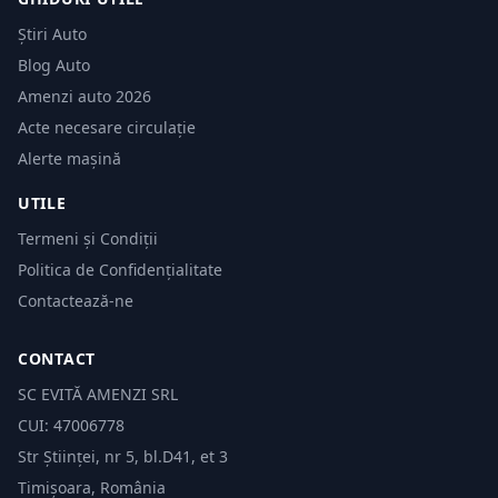
Știri Auto
Blog Auto
Amenzi auto 2026
Acte necesare circulație
Alerte mașină
UTILE
Termeni și Condiții
Politica de Confidențialitate
Contactează-ne
CONTACT
SC EVITĂ AMENZI SRL
CUI: 47006778
Str Științei, nr 5, bl.D41, et 3
Timișoara, România