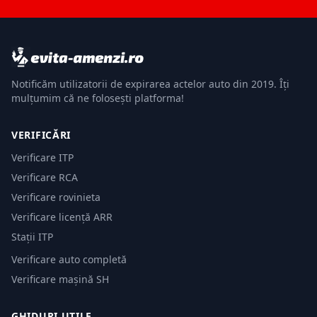
Notificăm utilizatorii de expirarea actelor auto din 2019. Îți
mulțumim că ne folosești platforma!
VERIFICĂRI
Verificare ITP
Verificare RCA
Verificare rovinieta
Verificare licență ARR
Stații ITP
Verificare auto completă
Verificare mașină SH
GHIDURI UTILE