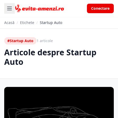
Conectare
Acasă
/
Etichete
/
Startup Auto
#Startup Auto
1 articole
Articole despre Startup
Auto