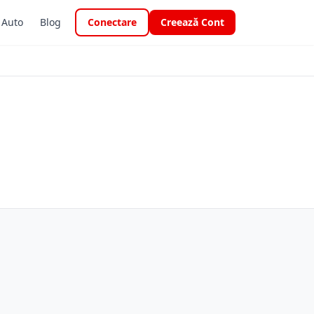
i Auto
Blog
Conectare
Creează Cont