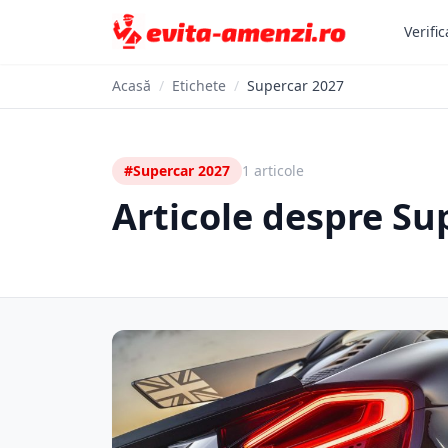
Verific
Acasă
/
Etichete
/
Supercar 2027
#Supercar 2027
1 articole
Articole despre Su