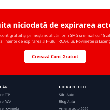
ita niciodată de expirarea act
ont gratuit și primești notificări prin SMS și e-mail cu 15 zile,
zi înainte de expirarea ITP-ului, RCA-ului, Rovinietei și Licen
Creează Cont Gratuit
ICĂRI
GHIDURI UTILE
are ITP
Știri Auto
are RCA
Blog Auto
are rovinieta
Amenzi auto 2026