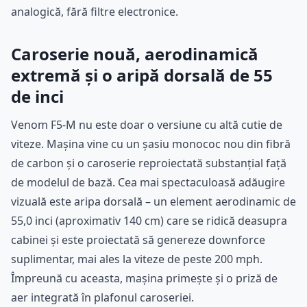
analogică, fără filtre electronice.
Caroserie nouă, aerodinamică
extremă și o aripă dorsală de 55
de inci
Venom F5-M nu este doar o versiune cu altă cutie de
viteze. Mașina vine cu un șasiu monococ nou din fibră
de carbon și o caroserie reproiectată substanțial față
de modelul de bază. Cea mai spectaculoasă adăugire
vizuală este aripa dorsală – un element aerodinamic de
55,0 inci (aproximativ 140 cm) care se ridică deasupra
cabinei și este proiectată să genereze downforce
suplimentar, mai ales la viteze de peste 200 mph.
Împreună cu aceasta, mașina primește și o priză de
aer integrată în plafonul caroseriei.