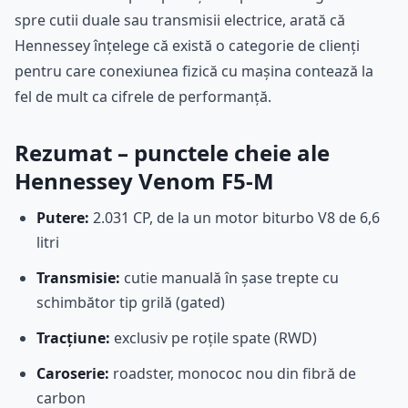
spre cutii duale sau transmisii electrice, arată că
Hennessey înțelege că există o categorie de clienți
pentru care conexiunea fizică cu mașina contează la
fel de mult ca cifrele de performanță.
Rezumat – punctele cheie ale
Hennessey Venom F5-M
Putere:
2.031 CP, de la un motor biturbo V8 de 6,6
litri
Transmisie:
cutie manuală în șase trepte cu
schimbător tip grilă (gated)
Tracțiune:
exclusiv pe roțile spate (RWD)
Caroserie:
roadster, monococ nou din fibră de
carbon