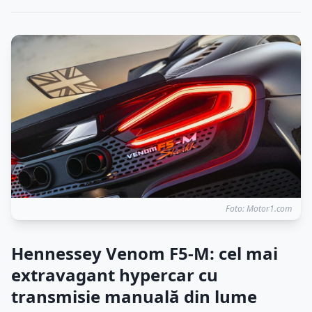
Foto: Motor1.com
Hennessey Venom F5-M: cel mai
extravagant hypercar cu
transmisie manuală din lume