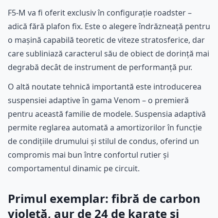
F5-M va fi oferit exclusiv în configurație roadster –
adică fără plafon fix. Este o alegere îndrăzneață pentru
o mașină capabilă teoretic de viteze stratosferice, dar
care subliniază caracterul său de obiect de dorință mai
degrabă decât de instrument de performanță pur.
O altă noutate tehnică importantă este introducerea
suspensiei adaptive în gama Venom – o premieră
pentru această familie de modele. Suspensia adaptivă
permite reglarea automată a amortizorilor în funcție
de condițiile drumului și stilul de condus, oferind un
compromis mai bun între confortul rutier și
comportamentul dinamic pe circuit.
Primul exemplar: fibră de carbon
violetă, aur de 24 de karate și