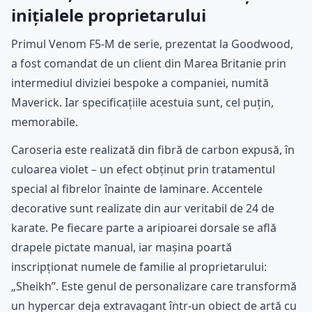
inițialele proprietarului
Primul Venom F5-M de serie, prezentat la Goodwood,
a fost comandat de un client din Marea Britanie prin
intermediul diviziei bespoke a companiei, numită
Maverick. Iar specificațiile acestuia sunt, cel puțin,
memorabile.
Caroseria este realizată din fibră de carbon expusă, în
culoarea violet – un efect obținut prin tratamentul
special al fibrelor înainte de laminare. Accentele
decorative sunt realizate din aur veritabil de 24 de
karate. Pe fiecare parte a aripioarei dorsale se află
drapele pictate manual, iar mașina poartă
inscripționat numele de familie al proprietarului:
„Sheikh”. Este genul de personalizare care transformă
un hypercar deja extravagant într-un obiect de artă cu