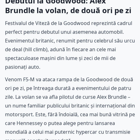
Debutul la Goodwood: Alex
Brundle la volan, de două ori pe zi
Festivalul de Viteză de la Goodwood reprezintă cadrul
perfect pentru debutul unui asemenea automobil.
Evenimentul britanic, renumit pentru celebrul său urcu
de deal (hill climb), adună în fiecare an cele mai
spectaculoase mașini din lume și zeci de mii de
pasionați auto.
Venom F5-M va ataca rampa de la Goodwood de două
ori pe zi, pe întreaga durată a evenimentului de patru
zile. La volan se va afla pilotul de curse Alex Brundle –
un nume familiar publicului britanic și internațional din
motorsport. Este, fără îndoială, cea mai bună vitrină pe
care Hennessey o putea alege pentru lansarea
mondială a celui mai puternic hypercar cu transmisie