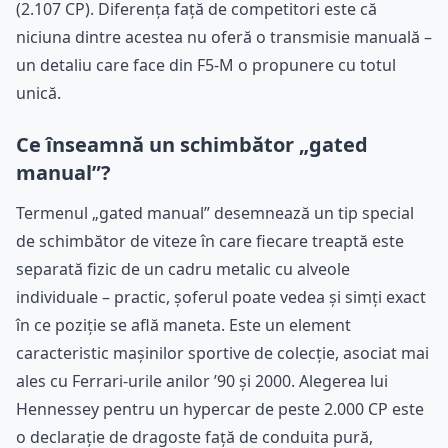
(2.107 CP). Diferența față de competitori este că
niciuna dintre acestea nu oferă o transmisie manuală –
un detaliu care face din F5-M o propunere cu totul
unică.
Ce înseamnă un schimbător „gated
manual”?
Termenul „gated manual” desemnează un tip special
de schimbător de viteze în care fiecare treaptă este
separată fizic de un cadru metalic cu alveole
individuale – practic, șoferul poate vedea și simți exact
în ce poziție se află maneta. Este un element
caracteristic mașinilor sportive de colecție, asociat mai
ales cu Ferrari-urile anilor ’90 și 2000. Alegerea lui
Hennessey pentru un hypercar de peste 2.000 CP este
o declarație de dragoste față de conduita pură,