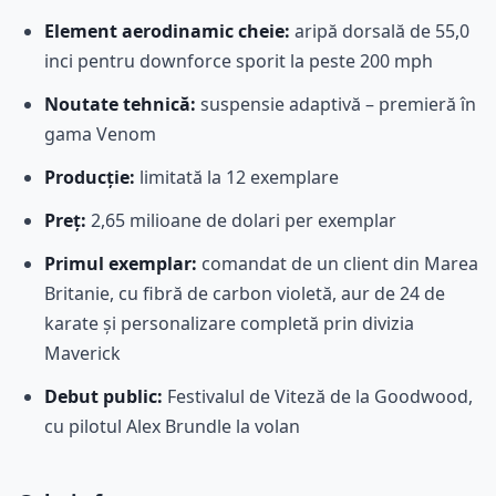
Element aerodinamic cheie:
aripă dorsală de 55,0
inci pentru downforce sporit la peste 200 mph
Noutate tehnică:
suspensie adaptivă – premieră în
gama Venom
Producție:
limitată la 12 exemplare
Preț:
2,65 milioane de dolari per exemplar
Primul exemplar:
comandat de un client din Marea
Britanie, cu fibră de carbon violetă, aur de 24 de
karate și personalizare completă prin divizia
Maverick
Debut public:
Festivalul de Viteză de la Goodwood,
cu pilotul Alex Brundle la volan