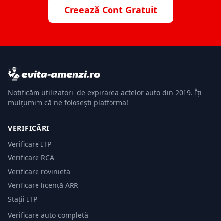
Creează Cont Gratuit
Notificăm utilizatorii de expirarea actelor auto din 2019. Îți
mulțumim că ne folosești platforma!
VERIFICĂRI
Verificare ITP
Verificare RCA
Verificare rovinieta
Verificare licență ARR
Stații ITP
Verificare auto completă