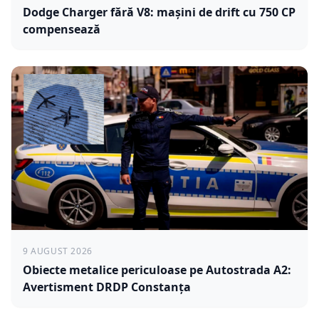
Dodge Charger fără V8: mașini de drift cu 750 CP
compensează
9 AUGUST 2026
Obiecte metalice periculoase pe Autostrada A2:
Avertisment DRDP Constanța