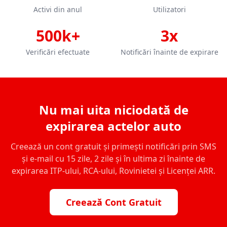
Activi din anul
Utilizatori
500k+
3x
Verificări efectuate
Notificări înainte de expirare
Nu mai uita niciodată de
expirarea actelor auto
Creează un cont gratuit și primești notificări prin SMS
și e-mail cu 15 zile, 2 zile și în ultima zi înainte de
expirarea ITP-ului, RCA-ului, Rovinietei și Licenței ARR.
Creează Cont Gratuit