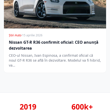
Știri Auto
·
15 aprilie 2026
Nissan GT-R R36 confirmit oficial: CEO anunță
dezvoltarea
CEO-ul Nissan, Ivan Espinosa, a confirmat oficial că
noul GT-R R36 se află în dezvoltare. Modelul va fi hibrid,
va…
2019
600k+