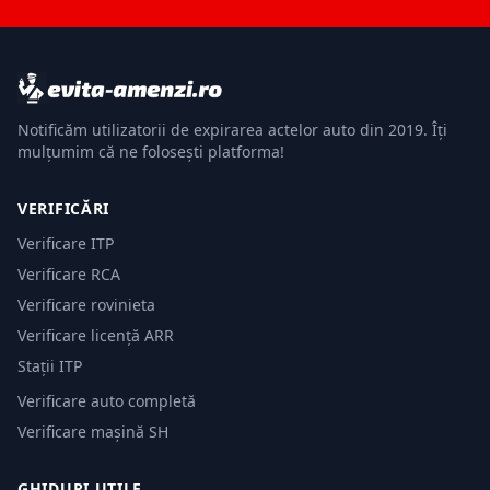
Notificăm utilizatorii de expirarea actelor auto din 2019. Îți
mulțumim că ne folosești platforma!
VERIFICĂRI
Verificare ITP
Verificare RCA
Verificare rovinieta
Verificare licență ARR
Stații ITP
Verificare auto completă
Verificare mașină SH
GHIDURI UTILE