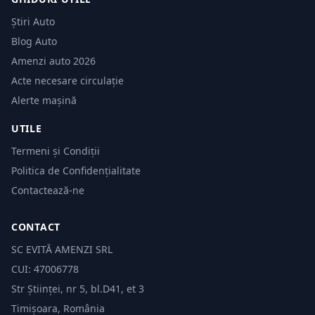
Știri Auto
Blog Auto
Amenzi auto 2026
Acte necesare circulație
Alerte mașină
UTILE
Termeni și Condiții
Politica de Confidențialitate
Contactează-ne
CONTACT
SC EVITĂ AMENZI SRL
CUI: 47006778
Str Științei, nr 5, bl.D41, et 3
Timișoara, România