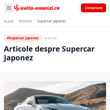
Conectare
Acasă
/
Etichete
/
Supercar Japonez
#Supercar Japonez
1 articole
Articole despre Supercar
Japonez