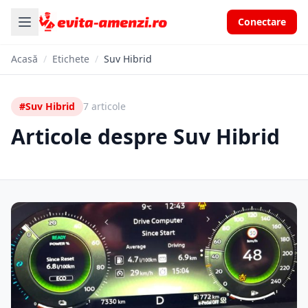
Conectare
Acasă
/
Etichete
/
Suv Hibrid
#Suv Hibrid
7 articole
Articole despre Suv Hibrid