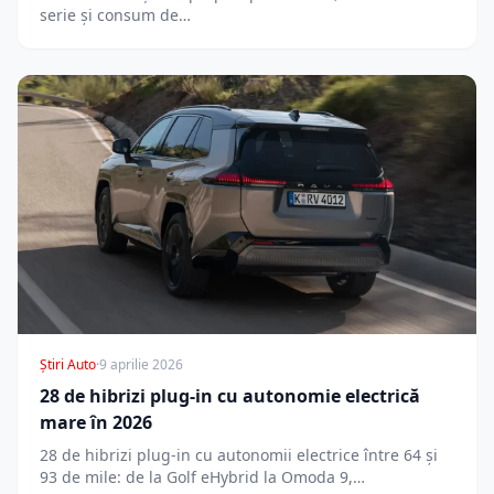
serie și consum de…
Știri Auto
·
9 aprilie 2026
28 de hibrizi plug-in cu autonomie electrică
mare în 2026
28 de hibrizi plug-in cu autonomii electrice între 64 și
93 de mile: de la Golf eHybrid la Omoda 9,…