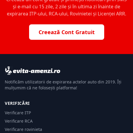
și e-mail cu 15 zile, 2 zile și în ultima zi înainte de
expirarea ITP-ului, RCA-ului, Rovinietei și Licenței ARR.
Creează Cont Gratuit
Notificăm utilizatorii de expirarea actelor auto din 2019. Îți
mulțumim că ne folosești platforma!
VERIFICĂRI
Verificare ITP
Verificare RCA
Verificare rovinieta