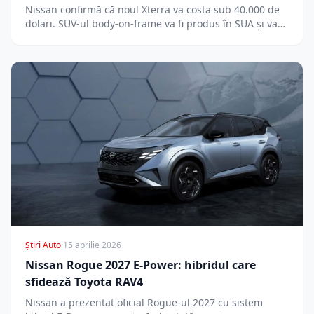
Nissan confirmă că noul Xterra va costa sub 40.000 de
dolari. SUV-ul body-on-frame va fi produs în SUA și va…
Știri Auto
·
15 aprilie 2026
Nissan Rogue 2027 E-Power: hibridul care
sfidează Toyota RAV4
Nissan a prezentat oficial Rogue-ul 2027 cu sistem