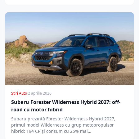
Știri Auto
·
2 aprilie 2026
Subaru Forester Wilderness Hybrid 2027: off-
road cu motor hibrid
Subaru prezintă Forester Wilderness Hybrid 2027,
primul model Wilderness cu grup motopropulsor
hibrid: 194 CP și consum cu 25% mai…