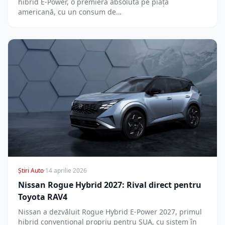
hibrid E-Power, o premieră absolută pe piața
americană, cu un consum de…
Știri Auto
·
14 aprilie 2026
Nissan Rogue Hybrid 2027: Rival direct pentru
Toyota RAV4
Nissan a dezvăluit Rogue Hybrid E-Power 2027, primul
hibrid convențional propriu pentru SUA, cu sistem în