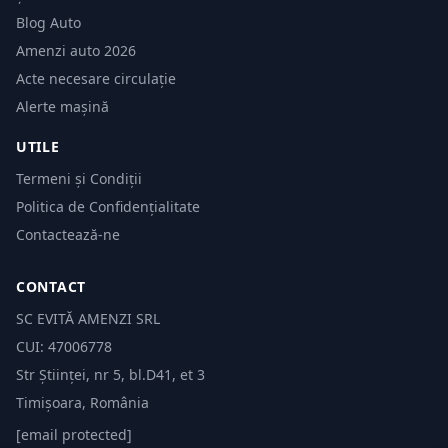
Blog Auto
Amenzi auto 2026
Acte necesare circulație
Alerte mașină
UTILE
Termeni și Condiții
Politica de Confidențialitate
Contactează-ne
CONTACT
SC EVITĂ AMENZI SRL
CUI: 47006778
Str Științei, nr 5, bl.D41, et 3
Timișoara, România
[email protected]