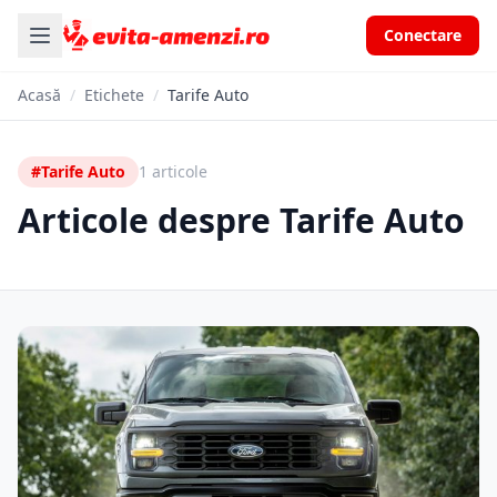
Conectare
Acasă
/
Etichete
/
Tarife Auto
#Tarife Auto
1 articole
Articole despre Tarife Auto