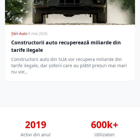
Știri Auto
·
9 mai 2026
Constructorii auto recuperează miliarde din
tarife ilegale
Constructorii auto din SUA vor recupera miliarde din
tarife ilegale, dar șoferii care au plătit prețuri mai mari
nu vor…
2019
600k+
Activi din anul
Utilizatori