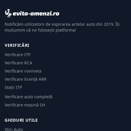
Notificăm utilizatorii de expirarea actelor auto din 2019. Îți
mulțumim că ne folosești platforma!
VERIFICĂRI
Verificare ITP
Verificare RCA
Verificare rovinieta
Verificare licență ARR
Stații ITP
Verificare auto completă
Verificare mașină SH
GHIDURI UTILE
Știri Auto