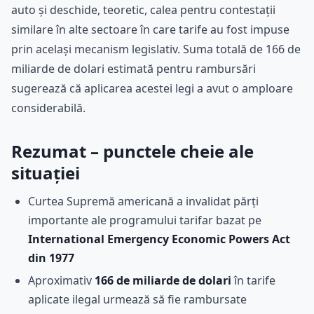
auto și deschide, teoretic, calea pentru contestații
similare în alte sectoare în care tarife au fost impuse
prin același mecanism legislativ. Suma totală de 166 de
miliarde de dolari estimată pentru rambursări
sugerează că aplicarea acestei legi a avut o amploare
considerabilă.
Rezumat – punctele cheie ale
situației
Curtea Supremă americană a invalidat părți
importante ale programului tarifar bazat pe
International Emergency Economic Powers Act
din 1977
Aproximativ
166 de miliarde de dolari
în tarife
aplicate ilegal urmează să fie rambursate