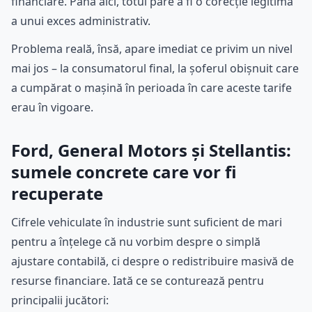
financiare. Până aici, totul pare a fi o corecție legitimă
a unui exces administrativ.
Problema reală, însă, apare imediat ce privim un nivel
mai jos – la consumatorul final, la șoferul obișnuit care
a cumpărat o mașină în perioada în care aceste tarife
erau în vigoare.
Ford, General Motors și Stellantis:
sumele concrete care vor fi
recuperate
Cifrele vehiculate în industrie sunt suficient de mari
pentru a înțelege că nu vorbim despre o simplă
ajustare contabilă, ci despre o redistribuire masivă de
resurse financiare. Iată ce se conturează pentru
principalii jucători: