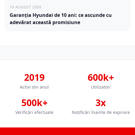
10 AUGUST 2026
Garanția Hyundai de 10 ani: ce ascunde cu
adevărat această promisiune
2019
600k+
Activi din anul
Utilizatori
500k+
3x
Verificări efectuate
Notificări înainte de expirare