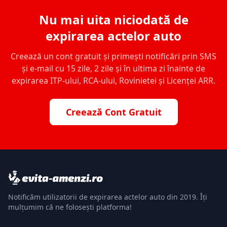
Nu mai uita niciodată de
expirarea actelor auto
Creează un cont gratuit și primești notificări prin SMS
și e-mail cu 15 zile, 2 zile și în ultima zi înainte de
expirarea ITP-ului, RCA-ului, Rovinietei și Licenței ARR.
Creează Cont Gratuit
Notificăm utilizatorii de expirarea actelor auto din 2019. Îți
mulțumim că ne folosești platforma!