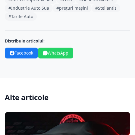
#Industrie Auto Sua
#prețuri mașini
#Stellantis
#Tarife Auto
Distribuie articolul:
Facebook
WhatsApp
Alte articole