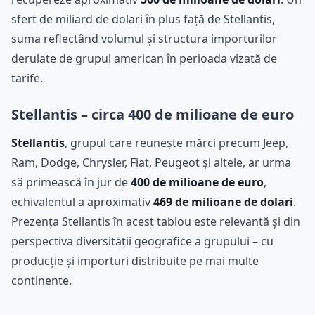
sfert de miliard de dolari în plus față de Stellantis,
suma reflectând volumul și structura importurilor
derulate de grupul american în perioada vizată de
tarife.
Stellantis – circa 400 de milioane de euro
Stellantis
, grupul care reunește mărci precum Jeep,
Ram, Dodge, Chrysler, Fiat, Peugeot și altele, ar urma
să primească în jur de
400 de milioane de euro
,
echivalentul a aproximativ
469 de milioane de dolari
.
Prezența Stellantis în acest tablou este relevantă și din
perspectiva diversității geografice a grupului – cu
producție și importuri distribuite pe mai multe
continente.