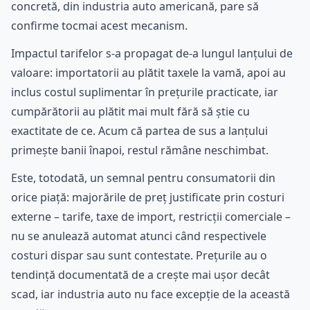
concretă, din industria auto americană, pare să
confirme tocmai acest mecanism.
Impactul tarifelor s-a propagat de-a lungul lanțului de
valoare: importatorii au plătit taxele la vamă, apoi au
inclus costul suplimentar în prețurile practicate, iar
cumpărătorii au plătit mai mult fără să știe cu
exactitate de ce. Acum că partea de sus a lanțului
primește banii înapoi, restul rămâne neschimbat.
Este, totodată, un semnal pentru consumatorii din
orice piață: majorările de preț justificate prin costuri
externe – tarife, taxe de import, restricții comerciale –
nu se anulează automat atunci când respectivele
costuri dispar sau sunt contestate. Prețurile au o
tendință documentată de a crește mai ușor decât
scad, iar industria auto nu face excepție de la această