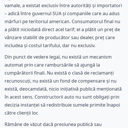
vamale, a existat exclusiv între autorități și importatori
– adică între guvernul SUA și companiile care au adus
mărfuri pe teritoriul american. Consumatorul final nu
a plătit niciodată direct acel tarif; el a plătit un preț de
vânzare stabilit de producător sau dealer, preț care
includea și costul tarifului, dar nu exclusiv.
Din punct de vedere legal, nu există un mecanism
automat prin care rambursările să ajungă la
cumpărătorii finali. Nu există o clasă de reclamanți
recunoscuți, nu există un fond de compensare și nu
există, deocamdată, nicio inițiativă publică menționată
în acest sens. Constructorii auto nu sunt obligați prin
decizia instanței să redistribuie sumele primite înapoi
către clienții lor.
Rămâne de văzut dacă presiunea publică sau