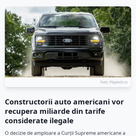
Foto: Playtech.ro
Constructorii auto americani vor
recupera miliarde din tarife
considerate ilegale
O decizie de amploare a Curții Supreme americane a