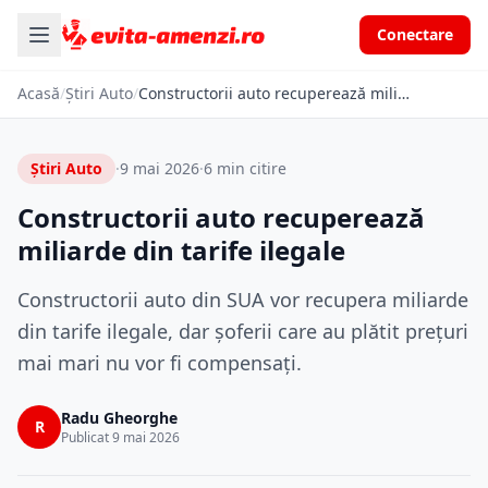
Conectare
Acasă
/
Știri Auto
/
Constructorii auto recuperează miliarde din tarife ilegale
Știri Auto
·
9 mai 2026
·
6 min citire
Constructorii auto recuperează
miliarde din tarife ilegale
Constructorii auto din SUA vor recupera miliarde
din tarife ilegale, dar șoferii care au plătit prețuri
mai mari nu vor fi compensați.
Radu Gheorghe
R
Publicat 9 mai 2026