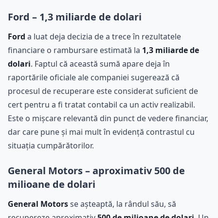
Ford – 1,3 miliarde de dolari
Ford
a luat deja decizia de a trece în rezultatele
financiare o rambursare estimată la
1,3 miliarde de
dolari
. Faptul că această sumă apare deja în
raportările oficiale ale companiei sugerează că
procesul de recuperare este considerat suficient de
cert pentru a fi tratat contabil ca un activ realizabil.
Este o mișcare relevantă din punct de vedere financiar,
dar care pune și mai mult în evidență contrastul cu
situația cumpărătorilor.
General Motors – aproximativ 500 de
milioane de dolari
General Motors
se așteaptă, la rândul său, să
recupereze aproximativ
500 de milioane de dolari
. Un