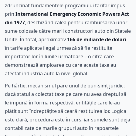
zdruncinat fundamentele programului tarifar impus
prin
International Emergency Economic Powers Act
din 1977
, deschizând calea pentru rambursarea unor
sume colosale către marii constructori auto din Statele
Unite. În total, aproximativ
166 de miliarde de dolari
în tarife aplicate ilegal urmează să fie restituite
importatorilor în lunile următoare – o cifră care
demonstrează amploarea cu care aceste taxe au
afectat industria auto la nivel global.
Pe hârtie, mecanismul pare unul de bun-simț juridic:
dacă statul a colectat taxe pe care nu avea dreptul să
le impună în forma respectivă, entitățile care le-au
plătit sunt îndreptățite să ceară restituirea lor. Logica
este clară, procedura este în curs, iar sumele sunt deja
contabilizate de marile grupuri auto în rapoartele