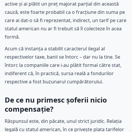
active și ai plătit un preț majorat parțial din această
cauză, este foarte probabil ca o fracțiune din suma pe
care ai dat-o să fi reprezentat, indirect, un tarif pe care
statul american nu ar fi trebuit să îl colecteze în acea
formă.
Acum că instanța a stabilit caracterul ilegal al
respectivelor taxe, banii se întorc – dar nu la tine. Se
întorc la companiile care i-au plătit formal către stat,
indiferent că, în practică, sursa reală a fondurilor
respective a fost buzunarul cumpărătorului.
De ce nu primesc șoferii nicio
compensație?
Răspunsul este, din păcate, unul strict juridic. Relația
legală cu statul american, în ce privește plata tarifelor