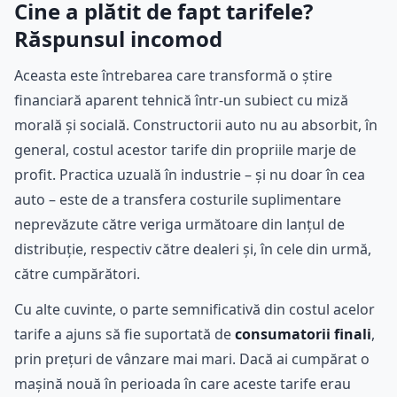
Cine a plătit de fapt tarifele?
Răspunsul incomod
Aceasta este întrebarea care transformă o știre
financiară aparent tehnică într-un subiect cu miză
morală și socială. Constructorii auto nu au absorbit, în
general, costul acestor tarife din propriile marje de
profit. Practica uzuală în industrie – și nu doar în cea
auto – este de a transfera costurile suplimentare
neprevăzute către veriga următoare din lanțul de
distribuție, respectiv către dealeri și, în cele din urmă,
către cumpărători.
Cu alte cuvinte, o parte semnificativă din costul acelor
tarife a ajuns să fie suportată de
consumatorii finali
,
prin prețuri de vânzare mai mari. Dacă ai cumpărat o
mașină nouă în perioada în care aceste tarife erau