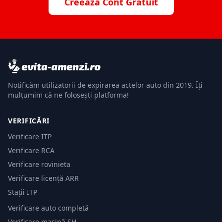
Creează Cont Gratuit
Notificăm utilizatorii de expirarea actelor auto din 2019. Îți
mulțumim că ne folosești platforma!
VERIFICĂRI
Verificare ITP
Verificare RCA
Verificare rovinieta
Verificare licență ARR
Stații ITP
Verificare auto completă
Verificare mașină SH