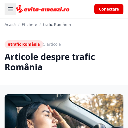
Conectare
Acasă
/
Etichete
/
trafic România
#trafic România
5 articole
Articole despre trafic
România