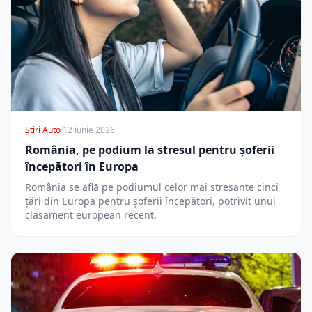
Știri Auto
·
12 iunie 2026
România, pe podium la stresul pentru șoferii
începători în Europa
România se află pe podiumul celor mai stresante cinci
țări din Europa pentru șoferii începători, potrivit unui
clasament european recent.