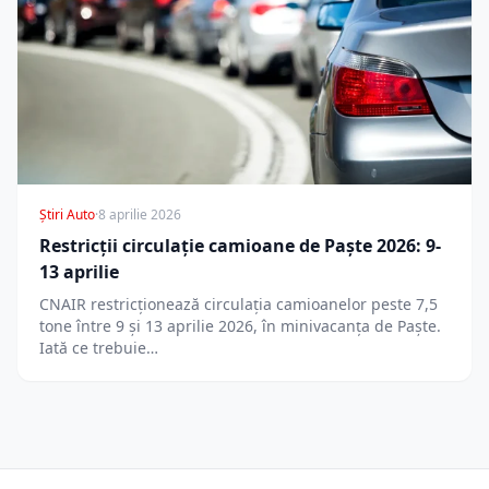
Știri Auto
·
8 aprilie 2026
Restricții circulație camioane de Paște 2026: 9-
13 aprilie
CNAIR restricționează circulația camioanelor peste 7,5
tone între 9 și 13 aprilie 2026, în minivacanța de Paște.
Iată ce trebuie…