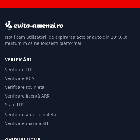
Notificăm utilizatorii de expirarea actelor auto din 2019. Îți
mulțumim că ne folosești platforma!
VERIFICĂRI
Verificare ITP
Verificare RCA
Verificare rovinieta
Verificare licență ARR
Stații ITP
Verificare auto completă
Verificare mașină SH
GHIDURI UTILE