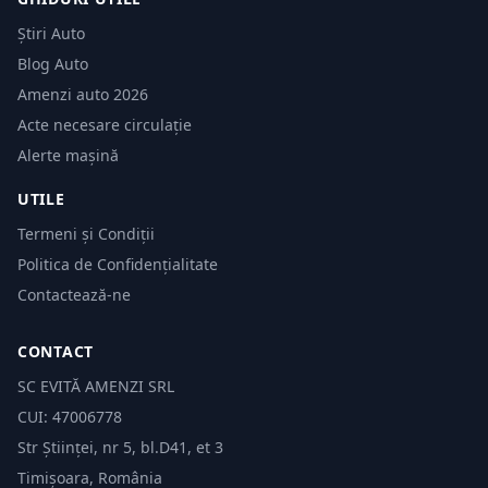
Știri Auto
Blog Auto
Amenzi auto 2026
Acte necesare circulație
Alerte mașină
UTILE
Termeni și Condiții
Politica de Confidențialitate
Contactează-ne
CONTACT
SC EVITĂ AMENZI SRL
CUI: 47006778
Str Științei, nr 5, bl.D41, et 3
Timișoara, România