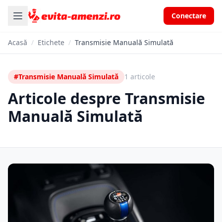
Conectare
Acasă
/
Etichete
/
Transmisie Manuală Simulată
#Transmisie Manuală Simulată
1 articole
Articole despre Transmisie
Manuală Simulată