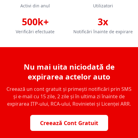
Activi din anul
Utilizatori
500k+
3x
Verificări efectuate
Notificări înainte de expirare
Nu mai uita niciodată de
expirarea actelor auto
Creează un cont gratuit și primești notificări prin SMS
și e-mail cu 15 zile, 2 zile și în ultima zi înainte de
expirarea ITP-ului, RCA-ului, Rovinietei și Licenței ARR.
Creează Cont Gratuit