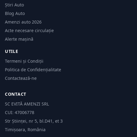
Știri Auto
Blog Auto
Amenzi auto 2026
Acte necesare circulație
Alerte mașină
UTILE
Termeni și Condiții
Politica de Confidențialitate
Contactează-ne
CONTACT
SC EVITĂ AMENZI SRL
CUI: 47006778
Str Științei, nr 5, bl.D41, et 3
Timișoara, România