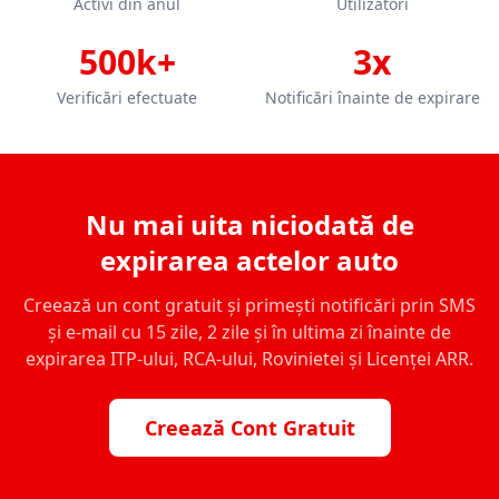
Activi din anul
Utilizatori
500k+
3x
Verificări efectuate
Notificări înainte de expirare
Nu mai uita niciodată de
expirarea actelor auto
Creează un cont gratuit și primești notificări prin SMS
și e-mail cu 15 zile, 2 zile și în ultima zi înainte de
expirarea ITP-ului, RCA-ului, Rovinietei și Licenței ARR.
Creează Cont Gratuit