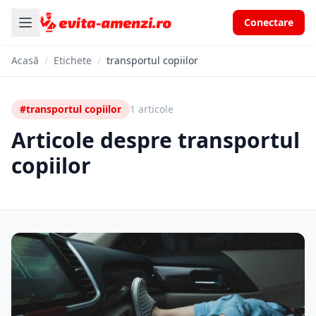
Conectare
Acasă
/
Etichete
/
transportul copiilor
#transportul copiilor
1 articole
Articole despre transportul
copiilor