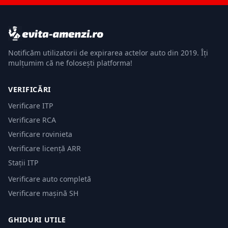
Notificăm utilizatorii de expirarea actelor auto din 2019. Îți
mulțumim că ne folosești platforma!
VERIFICĂRI
Verificare ITP
Verificare RCA
Verificare rovinieta
Verificare licență ARR
Stații ITP
Verificare auto completă
Verificare mașină SH
GHIDURI UTILE