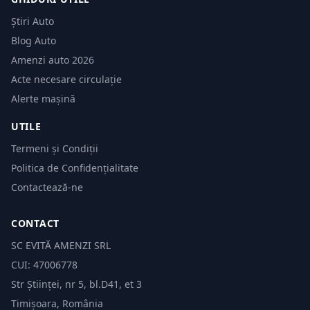
Știri Auto
Blog Auto
Amenzi auto 2026
Acte necesare circulație
Alerte mașină
UTILE
Termeni și Condiții
Politica de Confidențialitate
Contactează-ne
CONTACT
SC EVITĂ AMENZI SRL
CUI: 47006778
Str Științei, nr 5, bl.D41, et 3
Timișoara, România