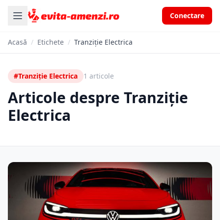
Conectare
Acasă
/
Etichete
/
Tranziție Electrica
#Tranziție Electrica
1 articole
Articole despre Tranziție
Electrica