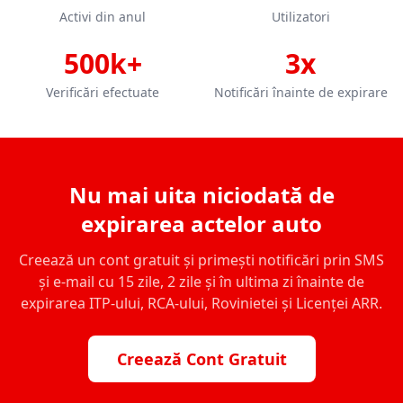
Activi din anul
Utilizatori
500k+
3x
Verificări efectuate
Notificări înainte de expirare
Nu mai uita niciodată de
expirarea actelor auto
Creează un cont gratuit și primești notificări prin SMS
și e-mail cu 15 zile, 2 zile și în ultima zi înainte de
expirarea ITP-ului, RCA-ului, Rovinietei și Licenței ARR.
Creează Cont Gratuit