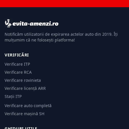
Notificăm utilizatorii de expirarea actelor auto din 2019. Îți
mulțumim că ne folosești platforma!
VERIFICĂRI
Verificare ITP
Verificare RCA
Verificare rovinieta
Verificare licență ARR
Stații ITP
Verificare auto completă
Verificare mașină SH
GHIDURI UTILE