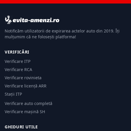
Notificăm utilizatorii de expirarea actelor auto din 2019. Îți
mulțumim că ne folosești platforma!
VERIFICĂRI
Verificare ITP
Verificare RCA
Verificare rovinieta
Verificare licență ARR
Stații ITP
Verificare auto completă
Verificare mașină SH
GHIDURI UTILE