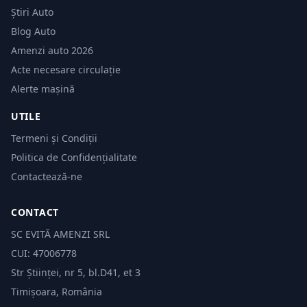
Știri Auto
Blog Auto
Amenzi auto 2026
Acte necesare circulație
Alerte mașină
UTILE
Termeni și Condiții
Politica de Confidențialitate
Contactează-ne
CONTACT
SC EVITĂ AMENZI SRL
CUI: 47006778
Str Științei, nr 5, bl.D41, et 3
Timișoara, România