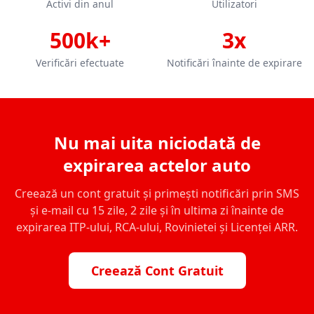
Activi din anul
Utilizatori
500k+
3x
Verificări efectuate
Notificări înainte de expirare
Nu mai uita niciodată de
expirarea actelor auto
Creează un cont gratuit și primești notificări prin SMS
și e-mail cu 15 zile, 2 zile și în ultima zi înainte de
expirarea ITP-ului, RCA-ului, Rovinietei și Licenței ARR.
Creează Cont Gratuit