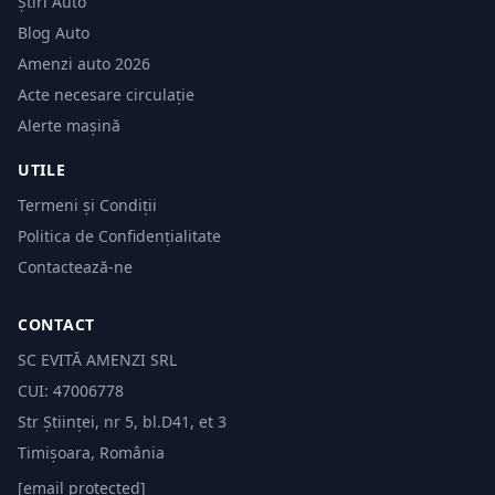
Știri Auto
Blog Auto
Amenzi auto 2026
Acte necesare circulație
Alerte mașină
UTILE
Termeni și Condiții
Politica de Confidențialitate
Contactează-ne
CONTACT
SC EVITĂ AMENZI SRL
CUI: 47006778
Str Științei, nr 5, bl.D41, et 3
Timișoara, România
[email protected]