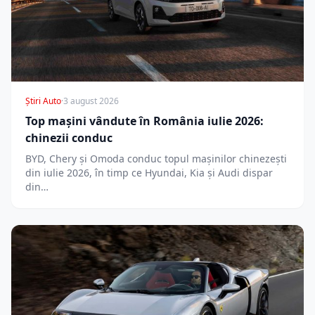
Știri Auto
·
3 august 2026
Top mașini vândute în România iulie 2026:
chinezii conduc
BYD, Chery și Omoda conduc topul mașinilor chinezești
din iulie 2026, în timp ce Hyundai, Kia și Audi dispar
din…