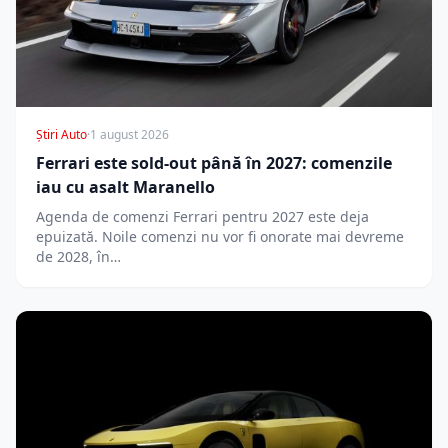
Știri Auto
·
1 august 2026
Ferrari este sold-out până în 2027: comenzile
iau cu asalt Maranello
Agenda de comenzi Ferrari pentru 2027 este deja
epuizată. Noile comenzi nu vor fi onorate mai devreme
de 2028, în…