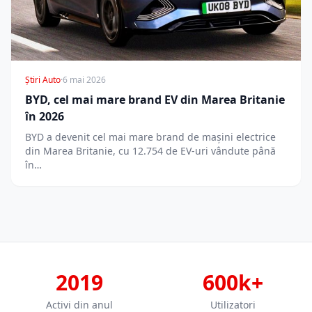
Știri Auto
·
6 mai 2026
BYD, cel mai mare brand EV din Marea Britanie
în 2026
BYD a devenit cel mai mare brand de mașini electrice
din Marea Britanie, cu 12.754 de EV-uri vândute până
în…
2019
600k+
Activi din anul
Utilizatori