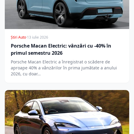
Știri Auto
·
13 iulie 2026
Porsche Macan Electric: vânzări cu -40% în
primul semestru 2026
Porsche Macan Electric a înregistrat o scădere de
aproape 40% a vânzărilor în prima jumătate a anului
2026, cu doar…