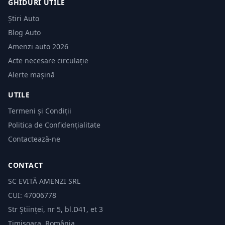
GHIDURI UTILE
Știri Auto
Blog Auto
Amenzi auto 2026
Acte necesare circulație
Alerte mașină
UTILE
Termeni și Condiții
Politica de Confidențialitate
Contactează-ne
CONTACT
SC EVITĂ AMENZI SRL
CUI: 47006778
Str Științei, nr 5, bl.D41, et 3
Timișoara, România