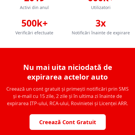
Activi din anul
Utilizatori
500k+
3x
Verificări efectuate
Notificări înainte de expirare
Nu mai uita niciodată de
expirarea actelor auto
Creează un cont gratuit și primești notificări prin SMS
și e-mail cu 15 zile, 2 zile și în ultima zi înainte de
expirarea ITP-ului, RCA-ului, Rovinietei și Licenței ARR.
Creează Cont Gratuit