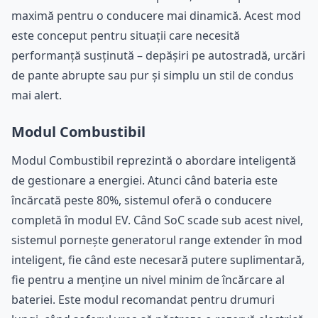
maximă pentru o conducere mai dinamică. Acest mod
este conceput pentru situații care necesită
performanță susținută – depășiri pe autostradă, urcări
de pante abrupte sau pur și simplu un stil de condus
mai alert.
Modul Combustibil
Modul Combustibil reprezintă o abordare inteligentă
de gestionare a energiei. Atunci când bateria este
încărcată peste 80%, sistemul oferă o conducere
completă în modul EV. Când SoC scade sub acest nivel,
sistemul pornește generatorul range extender în mod
inteligent, fie când este necesară putere suplimentară,
fie pentru a menține un nivel minim de încărcare al
bateriei. Este modul recomandat pentru drumuri