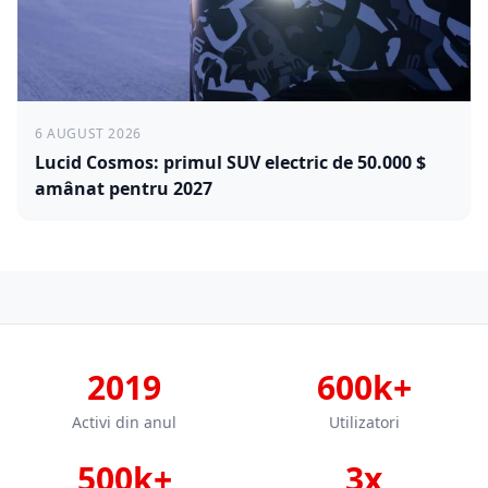
6 AUGUST 2026
Lucid Cosmos: primul SUV electric de 50.000 $
amânat pentru 2027
2019
600k+
Activi din anul
Utilizatori
500k+
3x