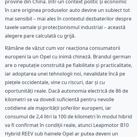
provine din China. Într-un context politic și economic
în care originea produselor auto devine un subiect tot
mai sensibil – mai ales în contextul dezbaterilor despre
taxele vamale și protecționismul industrial – această
alegere pare calculată cu grijă.
Rămâne de văzut cum vor reacționa consumatorii
europeni la un Opel cu inimă chineză. Brandul german
are o reputație construită pe fiabilitate și practicalitate,
iar adoptarea unei tehnologii noi, nevalidate încă pe
piețele occidentale, vine cu riscuri, dar și cu
oportunități reale. Dacă autonomia electrică de 86 de
kilometri se va dovedi suficientă pentru nevoile
cotidiene ale majorității șoferilor europeni, iar
consumul de 2,4 litri la 100 de kilometri în modul hibrid
va fi confirmat în condiții reale, atunci Leapmotor B10
Hybrid REEV sub hainele Opel ar putea deveni un