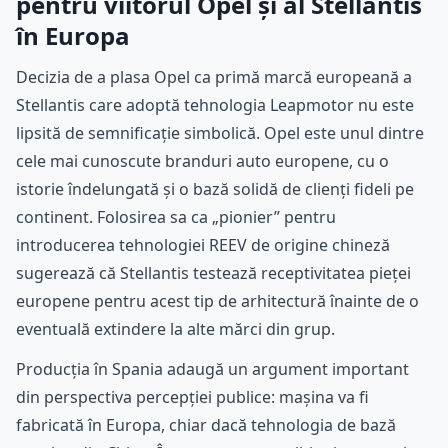
pentru viitorul Opel și al Stellantis
în Europa
Decizia de a plasa Opel ca primă marcă europeană a
Stellantis care adoptă tehnologia Leapmotor nu este
lipsită de semnificație simbolică. Opel este unul dintre
cele mai cunoscute branduri auto europene, cu o
istorie îndelungată și o bază solidă de clienți fideli pe
continent. Folosirea sa ca „pionier” pentru
introducerea tehnologiei REEV de origine chineză
sugerează că Stellantis testează receptivitatea pieței
europene pentru acest tip de arhitectură înainte de o
eventuală extindere la alte mărci din grup.
Producția în Spania adaugă un argument important
din perspectiva percepției publice: mașina va fi
fabricată în Europa, chiar dacă tehnologia de bază