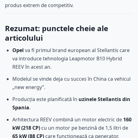
produs extrem de competitiv.
Rezumat: punctele cheie ale
articolului
Opel
va fi primul brand european al Stellantis care
va introduce tehnologia Leapmotor B10 Hybrid
REEV în acest an.
Modelul se vinde deja cu succes în China ca vehicul
„new energy”.
Producția este planificată în
uzinele Stellantis din
Spania
.
Arhitectura REEV combină un motor electric de
160
kW (218 CP)
cu un motor pe benzină de 1,5 litri de
65 kW (88 CP)
care funcționează ca generator.