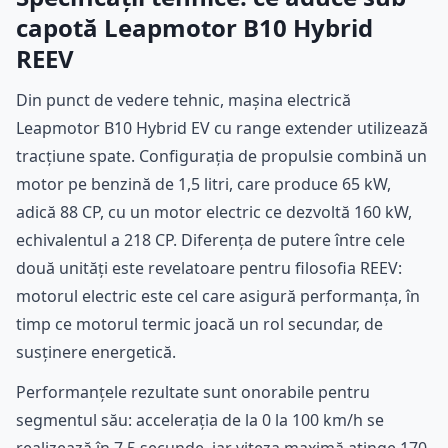
capotă Leapmotor B10 Hybrid
REEV
Din punct de vedere tehnic, mașina electrică
Leapmotor B10 Hybrid EV cu range extender utilizează
tracțiune spate. Configurația de propulsie combină un
motor pe benzină de 1,5 litri, care produce 65 kW,
adică 88 CP, cu un motor electric ce dezvoltă 160 kW,
echivalentul a 218 CP. Diferența de putere între cele
două unități este revelatoare pentru filosofia REEV:
motorul electric este cel care asigură performanța, în
timp ce motorul termic joacă un rol secundar, de
susținere energetică.
Performanțele rezultate sunt onorabile pentru
segmentul său: accelerația de la 0 la 100 km/h se
realizează în 7,5 secunde, iar viteza maximă atinge 170