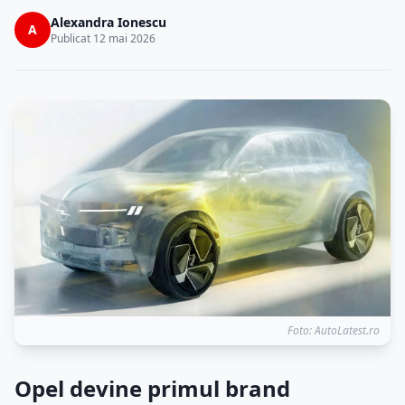
Alexandra Ionescu
A
Publicat 12 mai 2026
Foto: AutoLatest.ro
Opel devine primul brand