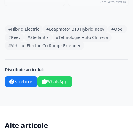
Foto: AutoLatest.ro
#Hibrid Electric
#Leapmotor B10 Hybrid Reev
#Opel
#Reev
#Stellantis
#Tehnologie Auto Chineză
#Vehicul Electric Cu Range Extender
Distribuie articolul:
Facebook
WhatsApp
Alte articole