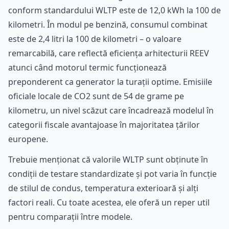
conform standardului WLTP este de 12,0 kWh la 100 de
kilometri. În modul pe benzină, consumul combinat
este de 2,4 litri la 100 de kilometri – o valoare
remarcabilă, care reflectă eficiența arhitecturii REEV
atunci când motorul termic funcționează
preponderent ca generator la turații optime. Emisiile
oficiale locale de CO2 sunt de 54 de grame pe
kilometru, un nivel scăzut care încadrează modelul în
categorii fiscale avantajoase în majoritatea țărilor
europene.
Trebuie menționat că valorile WLTP sunt obținute în
condiții de testare standardizate și pot varia în funcție
de stilul de condus, temperatura exterioară și alți
factori reali. Cu toate acestea, ele oferă un reper util
pentru comparații între modele.