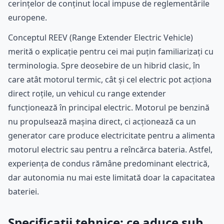
cerințelor de conținut local impuse de reglementările
europene.
Conceptul REEV (Range Extender Electric Vehicle)
merită o explicație pentru cei mai puțin familiarizați cu
terminologia. Spre deosebire de un hibrid clasic, în
care atât motorul termic, cât și cel electric pot acționa
direct roțile, un vehicul cu range extender
funcționează în principal electric. Motorul pe benzină
nu propulsează mașina direct, ci acționează ca un
generator care produce electricitate pentru a alimenta
motorul electric sau pentru a reîncărca bateria. Astfel,
experiența de condus rămâne predominant electrică,
dar autonomia nu mai este limitată doar la capacitatea
bateriei.
Specificații tehnice: ce aduce sub