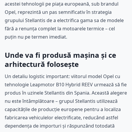
acestei tehnologii pe piața europeană, sub brandul
Opel, reprezintă un pas semnificativ în strategia
grupului Stellantis de a electrifica gama sa de modele
fără a renunța complet la motoarele termice – cel
puțin nu pe termen imediat.
Unde va fi produsă mașina și ce
arhitectură folosește
Un detaliu logistic important: viitorul model Opel cu
tehnologie Leapmotor B10 Hybrid REEV urmează să fie
produs în uzinele Stellantis din Spania. Această alegere
nu este întâmplătoare – grupul Stellantis utilizează
capacitățile de producție europene pentru a localiza
fabricarea vehiculelor electrificate, reducând astfel
dependența de importuri și răspunzând totodată