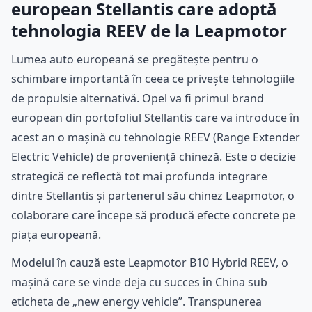
european Stellantis care adoptă
tehnologia REEV de la Leapmotor
Lumea auto europeană se pregătește pentru o
schimbare importantă în ceea ce privește tehnologiile
de propulsie alternativă. Opel va fi primul brand
european din portofoliul Stellantis care va introduce în
acest an o mașină cu tehnologie REEV (Range Extender
Electric Vehicle) de proveniență chineză. Este o decizie
strategică ce reflectă tot mai profunda integrare
dintre Stellantis și partenerul său chinez Leapmotor, o
colaborare care începe să producă efecte concrete pe
piața europeană.
Modelul în cauză este Leapmotor B10 Hybrid REEV, o
mașină care se vinde deja cu succes în China sub
eticheta de „new energy vehicle”. Transpunerea