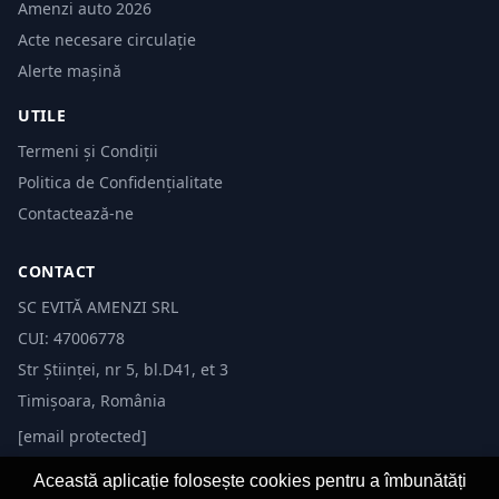
Amenzi auto 2026
Acte necesare circulație
Alerte mașină
UTILE
Termeni și Condiții
Politica de Confidențialitate
Contactează-ne
CONTACT
SC EVITĂ AMENZI SRL
CUI: 47006778
Str Științei, nr 5, bl.D41, et 3
Timișoara, România
[email protected]
Această aplicație folosește cookies pentru a îmbunătăți