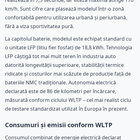
km/h. Sunt cifre care plasează modelul într-o zonă
confortabilă pentru utilizarea urbană și periurbană,
fără a viza sportivitatea pură.
La capitolul baterie, modelul este echipat standard cu
o unitate LFP (litiu fier fosfat) de 18,8 kWh. Tehnologia
LFP câștigă tot mai mult teren în industria auto
datorită longevității superioare, stabilității termice
ridicate și costurilor mai scăzute de producție față de
bateriile NMC tradiționale. Autonomia electrică
declarată este de 86 de kilometri per încărcare,
măsurată conform ciclului WLTP – cel mai realist ciclu
de testare standardizat utilizat în Europa în prezent.
Consumuri și emisii conform WLTP
Consumul combinat de energie electrică declarat