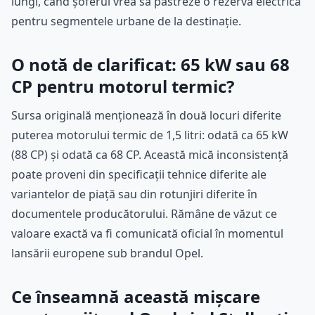
lungi, când șoferul vrea să păstreze o rezervă electrică
pentru segmentele urbane de la destinație.
O notă de clarificat: 65 kW sau 68
CP pentru motorul termic?
Sursa originală menționează în două locuri diferite
puterea motorului termic de 1,5 litri: odată ca 65 kW
(88 CP) și odată ca 68 CP. Această mică inconsistență
poate proveni din specificații tehnice diferite ale
variantelor de piață sau din rotunjiri diferite în
documentele producătorului. Rămâne de văzut ce
valoare exactă va fi comunicată oficial în momentul
lansării europene sub brandul Opel.
Ce înseamnă această mișcare