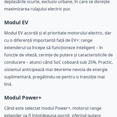
deplasările scurte, exclusiv urbane, în care se dorește
maximizarea rulajului electric pur.
Modul EV
Modul EV acordă și el prioritate motorului electric, dar
cu o diferență importantă față de EV+: range
extenderul va începe să funcționeze inteligent – în
funcție de viteză, cerințe de putere și caracteristicile de
conducere – atunci când SoC coboară sub 25%. Practic,
sistemul anticipează mai devreme nevoia de energie
suplimentară, pregătindu-se pentru o tranziție mai
lină.
Modul Power+
Când este selectat modul Power+, motorul range
extender va fi întotdeauna pornit, oferind putere