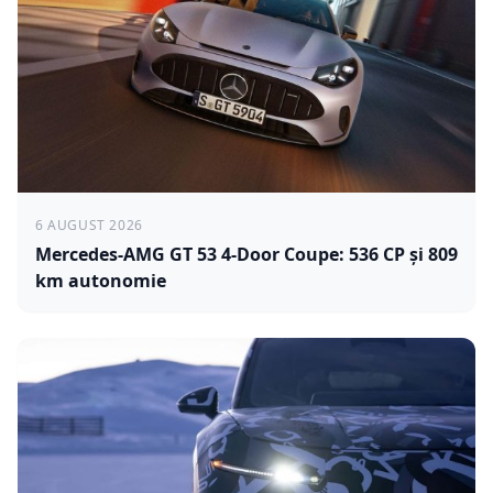
6 AUGUST 2026
Mercedes-AMG GT 53 4-Door Coupe: 536 CP și 809
km autonomie