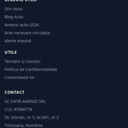
Știri Auto
Blog Auto
Amenzi auto 2026
Acte necesare circulație
Alerte mașină
UTILE
Termeni și Condiții
Politica de Confidențialitate
Contactează-ne
CONTACT
SC EVITĂ AMENZI SRL
CUI: 47006778
Str Științei, nr 5, bl.D41, et 3
Timișoara, România