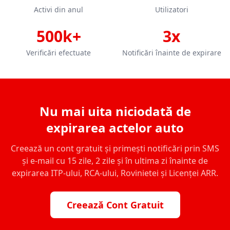
Activi din anul
Utilizatori
500k+
3x
Verificări efectuate
Notificări înainte de expirare
Nu mai uita niciodată de
expirarea actelor auto
Creează un cont gratuit și primești notificări prin SMS
și e-mail cu 15 zile, 2 zile și în ultima zi înainte de
expirarea ITP-ului, RCA-ului, Rovinietei și Licenței ARR.
Creează Cont Gratuit