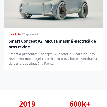
Știri Auto
·
22 aprilie 2026
Smart Concept #2: Micuța mașină electrică de
oraș revine
Smart a prezentat Concept #2, prototipul care anunță
revenirea mașinuței electrice cu două locuri. Versiunea
de serie debutează la Paris…
2019
600k+