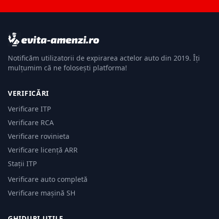
Notificăm utilizatorii de expirarea actelor auto din 2019. Îți
mulțumim că ne folosești platforma!
VERIFICĂRI
Verificare ITP
Verificare RCA
Verificare rovinieta
Verificare licență ARR
Stații ITP
Verificare auto completă
Verificare mașină SH
GHIDURI UTILE