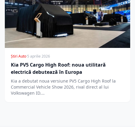
Știri Auto
·
5 aprilie 2026
Kia PV5 Cargo High Roof: noua utilitară
electrică debutează în Europa
Kia a debutat noua versiune PV5 Cargo High Roof la
Commercial Vehicle Show 2026, rival direct al lui
Volkswagen ID.…