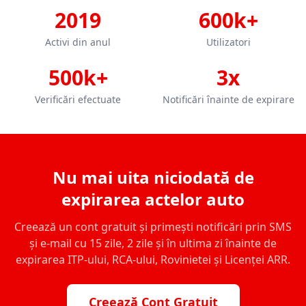
2019
600k+
Activi din anul
Utilizatori
500k+
3x
Verificări efectuate
Notificări înainte de expirare
Nu mai uita niciodată de
expirarea actelor auto
Creează un cont gratuit și primești notificări prin SMS
și e-mail cu 15 zile, 2 zile și în ultima zi înainte de
expirarea ITP-ului, RCA-ului, Rovinietei și Licenței ARR.
Creează Cont Gratuit