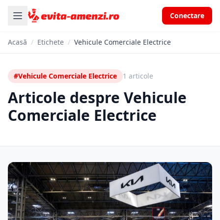
Conectare
Acasă
/
Etichete
/
Vehicule Comerciale Electrice
#Vehicule Comerciale Electrice
1 articole
Articole despre Vehicule
Comerciale Electrice