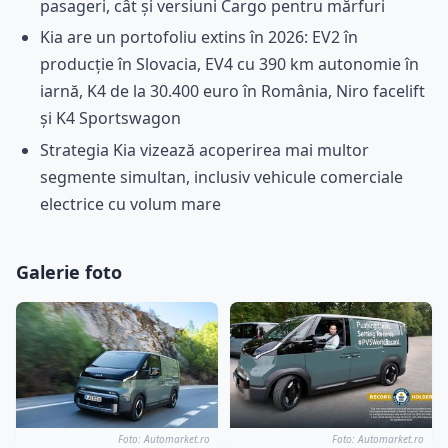
pasageri, cât și versiuni Cargo pentru mărfuri
Kia are un portofoliu extins în 2026: EV2 în
producție în Slovacia, EV4 cu 390 km autonomie în
iarnă, K4 de la 30.400 euro în România, Niro facelift
și K4 Sportswagon
Strategia Kia vizează acoperirea mai multor
segmente simultan, inclusiv vehicule comerciale
electrice cu volum mare
Galerie foto
Foto: Automarket.ro
Foto: Automarket.ro