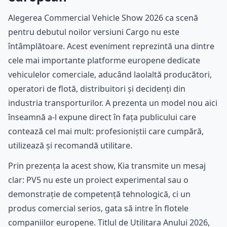
Alegerea Commercial Vehicle Show 2026 ca scenă
pentru debutul noilor versiuni Cargo nu este
întâmplătoare. Acest eveniment reprezintă una dintre
cele mai importante platforme europene dedicate
vehiculelor comerciale, aducând laolaltă producători,
operatori de flotă, distribuitori și decidenți din
industria transporturilor. A prezenta un model nou aici
înseamnă a-l expune direct în fața publicului care
contează cel mai mult: profesioniștii care cumpără,
utilizează și recomandă utilitare.
Prin prezența la acest show, Kia transmite un mesaj
clar: PV5 nu este un proiect experimental sau o
demonstrație de competență tehnologică, ci un
produs comercial serios, gata să intre în flotele
companiilor europene. Titlul de Utilitara Anului 2026,