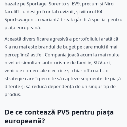
bazate pe Sportage, Sorento și EV9, precum și Niro
facelift cu design frontal revizuit, și viitorul K4
Sportswagon – o variantă break gândită special pentru
piața europeană.
Această diversificare agresivă a portofoliului arată că
Kia nu mai este brandul de buget pe care mulți îl mai
percep încă astfel. Compania joacă acum la mai multe
niveluri simultan: autoturisme de familie, SUV-uri,
vehicule comerciale electrice și chiar off-road – o
strategie care îi permite să capteze segmente de piață
diferite și să reducă dependența de un singur tip de
produs.
De ce contează PV5 pentru piața
europeană?