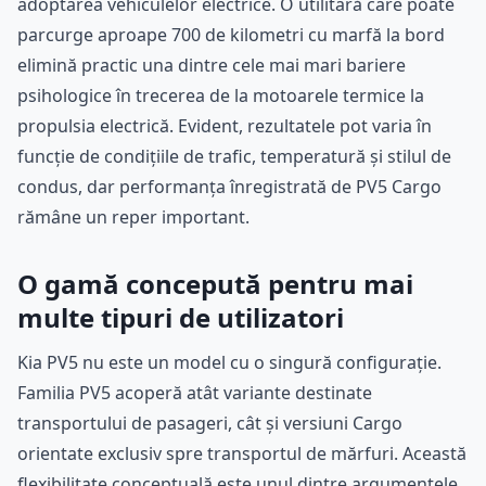
adoptarea vehiculelor electrice. O utilitară care poate
parcurge aproape 700 de kilometri cu marfă la bord
elimină practic una dintre cele mai mari bariere
psihologice în trecerea de la motoarele termice la
propulsia electrică. Evident, rezultatele pot varia în
funcție de condițiile de trafic, temperatură și stilul de
condus, dar performanța înregistrată de PV5 Cargo
rămâne un reper important.
O gamă concepută pentru mai
multe tipuri de utilizatori
Kia PV5 nu este un model cu o singură configurație.
Familia PV5 acoperă atât variante destinate
transportului de pasageri, cât și versiuni Cargo
orientate exclusiv spre transportul de mărfuri. Această
flexibilitate conceptuală este unul dintre argumentele