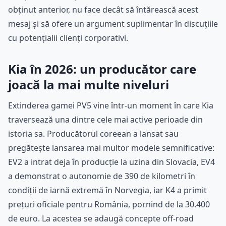
obținut anterior, nu face decât să întărească acest
mesaj și să ofere un argument suplimentar în discuțiile
cu potențialii clienți corporativi.
Kia în 2026: un producător care
joacă la mai multe niveluri
Extinderea gamei PV5 vine într-un moment în care Kia
traversează una dintre cele mai active perioade din
istoria sa. Producătorul coreean a lansat sau
pregătește lansarea mai multor modele semnificative:
EV2 a intrat deja în producție la uzina din Slovacia, EV4
a demonstrat o autonomie de 390 de kilometri în
condiții de iarnă extremă în Norvegia, iar K4 a primit
prețuri oficiale pentru România, pornind de la 30.400
de euro. La acestea se adaugă concepte off-road