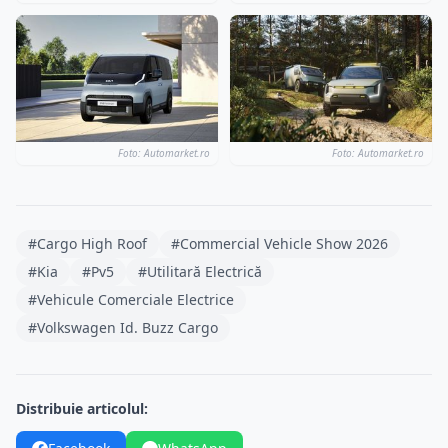
Foto: Automarket.ro
Foto: Automarket.ro
#Cargo High Roof
#Commercial Vehicle Show 2026
#Kia
#Pv5
#Utilitară Electrică
#Vehicule Comerciale Electrice
#Volkswagen Id. Buzz Cargo
Distribuie articolul: