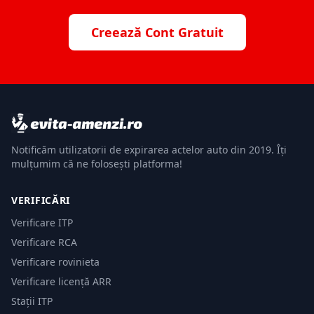
Creează Cont Gratuit
Notificăm utilizatorii de expirarea actelor auto din 2019. Îți
mulțumim că ne folosești platforma!
VERIFICĂRI
Verificare ITP
Verificare RCA
Verificare rovinieta
Verificare licență ARR
Stații ITP