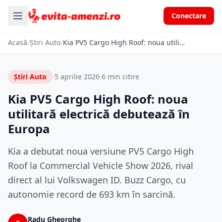
Conectare
Acasă
/
Știri Auto
/
Kia PV5 Cargo High Roof: noua utilitară electrică debutează în Europa
Știri Auto
·
5 aprilie 2026
·
6 min citire
Kia PV5 Cargo High Roof: noua
utilitară electrică debutează în
Europa
Kia a debutat noua versiune PV5 Cargo High
Roof la Commercial Vehicle Show 2026, rival
direct al lui Volkswagen ID. Buzz Cargo, cu
autonomie record de 693 km în sarcină.
Radu Gheorghe