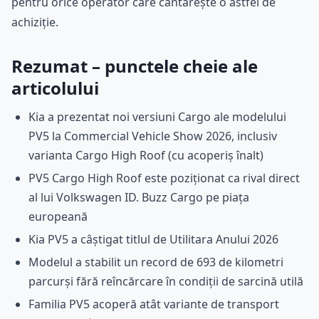
pentru orice operator care cântărește o astfel de
achiziție.
Rezumat – punctele cheie ale
articolului
Kia a prezentat noi versiuni Cargo ale modelului
PV5 la Commercial Vehicle Show 2026, inclusiv
varianta Cargo High Roof (cu acoperiș înalt)
PV5 Cargo High Roof este poziționat ca rival direct
al lui Volkswagen ID. Buzz Cargo pe piața
europeană
Kia PV5 a câștigat titlul de Utilitara Anului 2026
Modelul a stabilit un record de 693 de kilometri
parcurși fără reîncărcare în condiții de sarcină utilă
Familia PV5 acoperă atât variante de transport