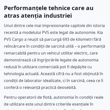
Performanțele tehnice care au
atras atenția industriei
Unul dintre cele mai impresionante capitole din istoria
recentă a modelului PV5 este legat de autonomie. Kia
PV5 Cargo a reușit să parcurgă 693 de kilometri fără
reîncărcare în condiții de sarcină utilă – o performanță
remarcabilă pentru un vehicul utilitar electric, care
demonstrează că îngrijorările legate de autonomia
redusă în utilizare comercială pot fi depășite cu
tehnologia actuală. Această cifră nu a fost obținută în
condiții de laborator idealizate, ci în sarcină, ceea ce îi
conferă o relevanță practică deosebită.
Pentru operatorii de flotă, autonomia în condiții reale
de utilizare este unul dintre criteriile esențiale în