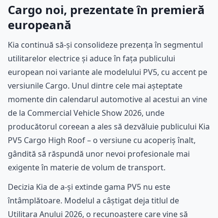
Cargo noi, prezentate în premieră
europeană
Kia continuă să-și consolideze prezența în segmentul
utilitarelor electrice și aduce în fața publicului
european noi variante ale modelului PV5, cu accent pe
versiunile Cargo. Unul dintre cele mai așteptate
momente din calendarul automotive al acestui an vine
de la Commercial Vehicle Show 2026, unde
producătorul coreean a ales să dezvăluie publicului Kia
PV5 Cargo High Roof – o versiune cu acoperiș înalt,
gândită să răspundă unor nevoi profesionale mai
exigente în materie de volum de transport.
Decizia Kia de a-și extinde gama PV5 nu este
întâmplătoare. Modelul a câștigat deja titlul de
Utilitara Anului 2026, o recunoaștere care vine să