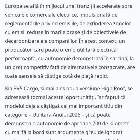
Europa se află în mijlocul unei tranziții accelerate spre
vehiculele comerciale electrice, impulsionată de
reglementările privind emisiile, de extinderea zonelor
cu emisii reduse în marile orașe și de obiectivele de
decarbonizare ale companiilor. În acest context, un
producător care poate oferi o utilitară electrică
performantă, cu autonomie demonstrată în sarcină, la
un preț competitiv față de alternativele consacrate, are
toate șansele să câștige cotă de piață rapid.
Kia PV5 Cargo, și mai ales noua versiune High Roof, se
adresează tocmai acestei oportunități. Iar faptul că
modelul deja a câștigat cel mai important titlu din
categorie – Utilitara Anului 2026 – și că poate
demonstra o autonomie de aproape 700 de kilometri
cu marfă la bord sunt argumente greu de ignorat