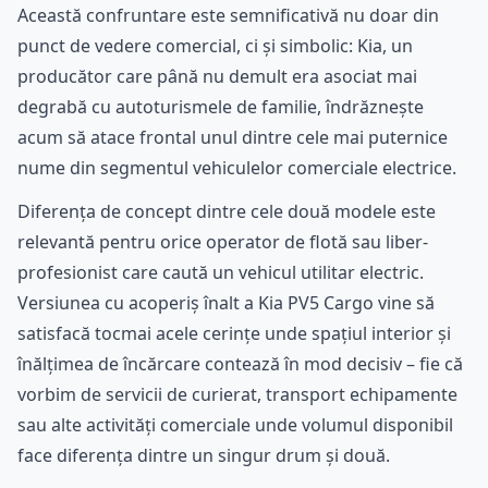
Această confruntare este semnificativă nu doar din
punct de vedere comercial, ci și simbolic: Kia, un
producător care până nu demult era asociat mai
degrabă cu autoturismele de familie, îndrăznește
acum să atace frontal unul dintre cele mai puternice
nume din segmentul vehiculelor comerciale electrice.
Diferența de concept dintre cele două modele este
relevantă pentru orice operator de flotă sau liber-
profesionist care caută un vehicul utilitar electric.
Versiunea cu acoperiș înalt a Kia PV5 Cargo vine să
satisfacă tocmai acele cerințe unde spațiul interior și
înălțimea de încărcare contează în mod decisiv – fie că
vorbim de servicii de curierat, transport echipamente
sau alte activități comerciale unde volumul disponibil
face diferența dintre un singur drum și două.