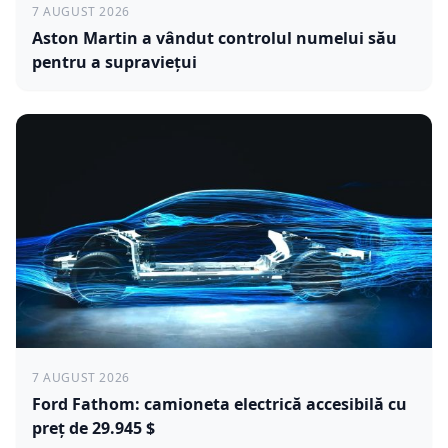
7 AUGUST 2026
Aston Martin a vândut controlul numelui său
pentru a supraviețui
7 AUGUST 2026
Ford Fathom: camioneta electrică accesibilă cu
preț de 29.945 $