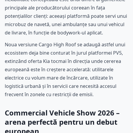
principale ale producătorului coreean în fața
potențialilor clienți: aceeași platformă poate servi unui
microbuz de navetă, unei ambulanțe sau unui vehicul
de livrare, în funcție de bodywork-ul aplicat.
Noua versiune Cargo High Roof se adaugă astfel unui
ecosistem deja bine conturat în jurul platformei PV5,
extinzând oferta Kia tocmai în direcția unde cererea
europeană este în creștere accelerată: utilitarele
electrice cu volum mare de încărcare, utilizate în
logistică urbană și în servicii care necesită accesul
frecvent în zonele cu restricții de emisii.
Commercial Vehicle Show 2026 –
arena perfectă pentru un debut
european