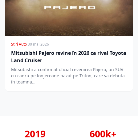
Știri Auto
·
30 mai 2026
Mitsubishi Pajero revine în 2026 ca rival Toyota
Land Cruiser
Mitsubishi a confirmat oficial revenirea Pajero, un SUV
cu cadru pe lonjeroane bazat pe Triton, care va debuta
în toamna…
2019
600k+