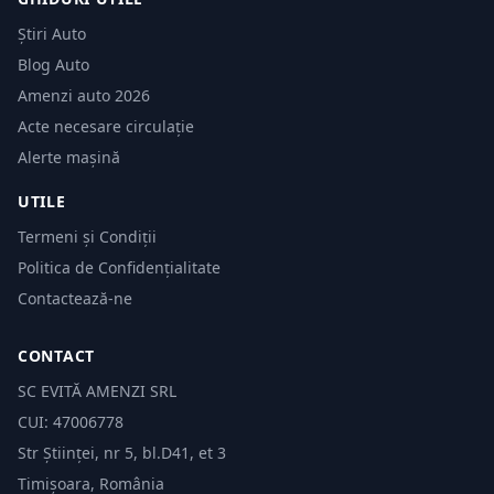
Știri Auto
Blog Auto
Amenzi auto 2026
Acte necesare circulație
Alerte mașină
UTILE
Termeni și Condiții
Politica de Confidențialitate
Contactează-ne
CONTACT
SC EVITĂ AMENZI SRL
CUI: 47006778
Str Științei, nr 5, bl.D41, et 3
Timișoara, România