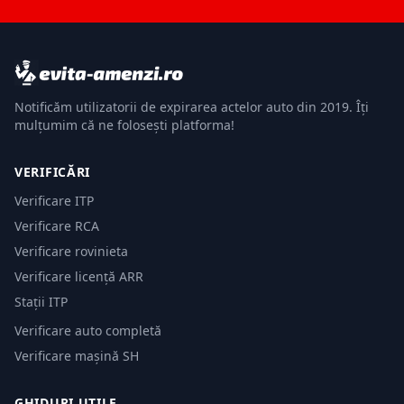
Notificăm utilizatorii de expirarea actelor auto din 2019. Îți
mulțumim că ne folosești platforma!
VERIFICĂRI
Verificare ITP
Verificare RCA
Verificare rovinieta
Verificare licență ARR
Stații ITP
Verificare auto completă
Verificare mașină SH
GHIDURI UTILE