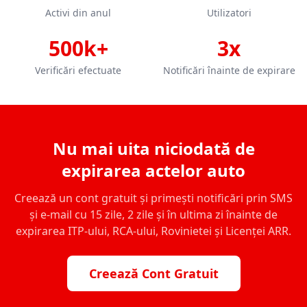
Activi din anul
Utilizatori
500k+
3x
Verificări efectuate
Notificări înainte de expirare
Nu mai uita niciodată de
expirarea actelor auto
Creează un cont gratuit și primești notificări prin SMS
și e-mail cu 15 zile, 2 zile și în ultima zi înainte de
expirarea ITP-ului, RCA-ului, Rovinietei și Licenței ARR.
Creează Cont Gratuit