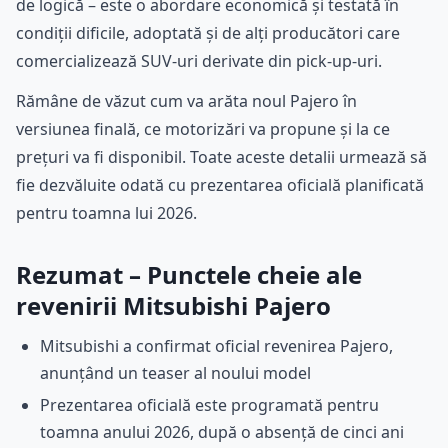
de logică – este o abordare economică și testată în
condiții dificile, adoptată și de alți producători care
comercializează SUV-uri derivate din pick-up-uri.
Rămâne de văzut cum va arăta noul Pajero în
versiunea finală, ce motorizări va propune și la ce
prețuri va fi disponibil. Toate aceste detalii urmează să
fie dezvăluite odată cu prezentarea oficială planificată
pentru toamna lui 2026.
Rezumat – Punctele cheie ale
revenirii Mitsubishi Pajero
Mitsubishi a confirmat oficial revenirea Pajero,
anunțând un teaser al noului model
Prezentarea oficială este programată pentru
toamna anului 2026, după o absență de cinci ani