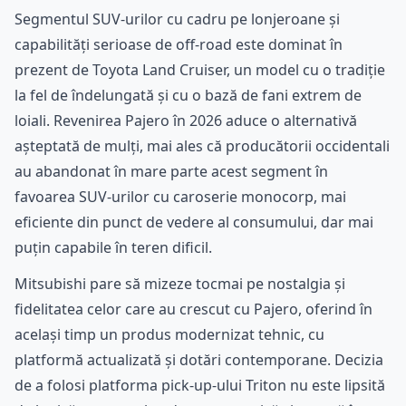
Segmentul SUV-urilor cu cadru pe lonjeroane și
capabilități serioase de off-road este dominat în
prezent de Toyota Land Cruiser, un model cu o tradiție
la fel de îndelungată și cu o bază de fani extrem de
loiali. Revenirea Pajero în 2026 aduce o alternativă
așteptată de mulți, mai ales că producătorii occidentali
au abandonat în mare parte acest segment în
favoarea SUV-urilor cu caroserie monocorp, mai
eficiente din punct de vedere al consumului, dar mai
puțin capabile în teren dificil.
Mitsubishi pare să mizeze tocmai pe nostalgia și
fidelitatea celor care au crescut cu Pajero, oferind în
același timp un produs modernizat tehnic, cu
platformă actualizată și dotări contemporane. Decizia
de a folosi platforma pick-up-ului Triton nu este lipsită