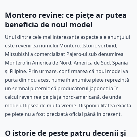
Montero revine: ce piețe ar putea
beneficia de noul model
Unul dintre cele mai interesante aspecte ale anunțului
este revenirea numelui Montero. Istoric vorbind,
Mitsubishi a comercializat Pajero-ul sub denumirea
Montero în America de Nord, America de Sud, Spania
și Filipine. Prin urmare, confirmarea că noul model va
purta din nou acest nume în anumite piețe reprezintă
un semnal puternic că producătorul japonez ia în
calcul revenirea pe piața nord-americană, de unde
modelul lipsea de multă vreme. Disponibilitatea exactă
pe piețe nu a fost precizată oficial până în prezent.
O istorie de peste patru decenii și