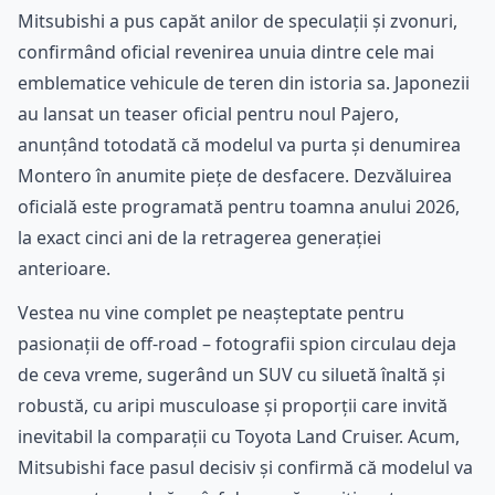
Mitsubishi a pus capăt anilor de speculații și zvonuri,
confirmând oficial revenirea unuia dintre cele mai
emblematice vehicule de teren din istoria sa. Japonezii
au lansat un teaser oficial pentru noul Pajero,
anunțând totodată că modelul va purta și denumirea
Montero în anumite piețe de desfacere. Dezvăluirea
oficială este programată pentru toamna anului 2026,
la exact cinci ani de la retragerea generației
anterioare.
Vestea nu vine complet pe neașteptate pentru
pasionații de off-road – fotografii spion circulau deja
de ceva vreme, sugerând un SUV cu siluetă înaltă și
robustă, cu aripi musculoase și proporții care invită
inevitabil la comparații cu Toyota Land Cruiser. Acum,
Mitsubishi face pasul decisiv și confirmă că modelul va