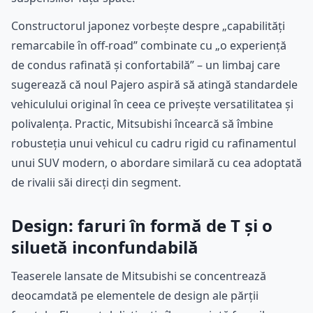
Constructorul japonez vorbește despre „capabilități
remarcabile în off-road” combinate cu „o experiență
de condus rafinată și confortabilă” – un limbaj care
sugerează că noul Pajero aspiră să atingă standardele
vehiculului original în ceea ce privește versatilitatea și
polivalența. Practic, Mitsubishi încearcă să îmbine
robusteția unui vehicul cu cadru rigid cu rafinamentul
unui SUV modern, o abordare similară cu cea adoptată
de rivalii săi direcți din segment.
Design: faruri în formă de T și o
siluetă inconfundabilă
Teaserele lansate de Mitsubishi se concentrează
deocamdată pe elementele de design ale părții