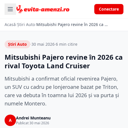
Conectare
Acasă
/
Știri Auto
/
Mitsubishi Pajero revine în 2026 ca rival Toyota Land Cruiser
Știri Auto
·
30 mai 2026
·
6 min citire
Mitsubishi Pajero revine în 2026 ca
rival Toyota Land Cruiser
Mitsubishi a confirmat oficial revenirea Pajero,
un SUV cu cadru pe lonjeroane bazat pe Triton,
care va debuta în toamna lui 2026 și va purta și
numele Montero.
Andrei Munteanu
A
Publicat 30 mai 2026