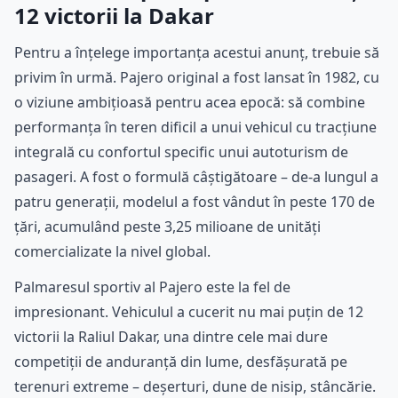
12 victorii la Dakar
Pentru a înțelege importanța acestui anunț, trebuie să
privim în urmă. Pajero original a fost lansat în 1982, cu
o viziune ambițioasă pentru acea epocă: să combine
performanța în teren dificil a unui vehicul cu tracțiune
integrală cu confortul specific unui autoturism de
pasageri. A fost o formulă câștigătoare – de-a lungul a
patru generații, modelul a fost vândut în peste 170 de
țări, acumulând peste 3,25 milioane de unități
comercializate la nivel global.
Palmaresul sportiv al Pajero este la fel de
impresionant. Vehiculul a cucerit nu mai puțin de 12
victorii la Raliul Dakar, una dintre cele mai dure
competiții de anduranță din lume, desfășurată pe
terenuri extreme – deșerturi, dune de nisip, stâncărie.