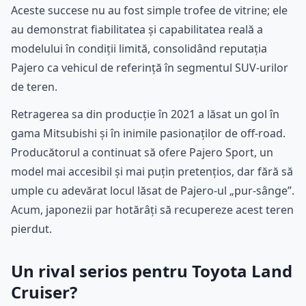
Aceste succese nu au fost simple trofee de vitrine; ele
au demonstrat fiabilitatea și capabilitatea reală a
modelului în condiții limită, consolidând reputația
Pajero ca vehicul de referință în segmentul SUV-urilor
de teren.
Retragerea sa din producție în 2021 a lăsat un gol în
gama Mitsubishi și în inimile pasionaților de off-road.
Producătorul a continuat să ofere Pajero Sport, un
model mai accesibil și mai puțin pretențios, dar fără să
umple cu adevărat locul lăsat de Pajero-ul „pur-sânge”.
Acum, japonezii par hotărâți să recupereze acest teren
pierdut.
Un rival serios pentru Toyota Land
Cruiser?