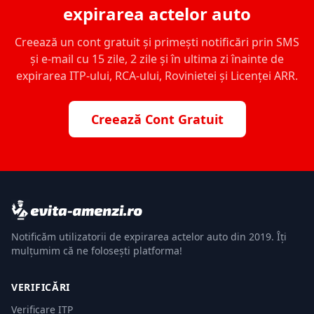
expirarea actelor auto
Creează un cont gratuit și primești notificări prin SMS
și e-mail cu 15 zile, 2 zile și în ultima zi înainte de
expirarea ITP-ului, RCA-ului, Rovinietei și Licenței ARR.
Creează Cont Gratuit
Notificăm utilizatorii de expirarea actelor auto din 2019. Îți
mulțumim că ne folosești platforma!
VERIFICĂRI
Verificare ITP