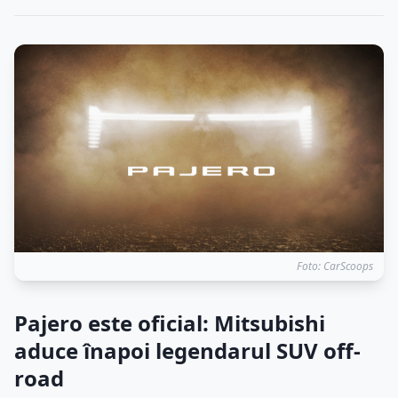
Foto: CarScoops
Pajero este oficial: Mitsubishi
aduce înapoi legendarul SUV off-
road