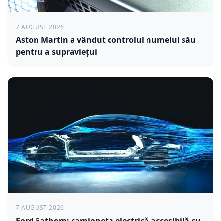
7 AUGUST 2026
Aston Martin a vândut controlul numelui său
pentru a supraviețui
7 AUGUST 2026
Ford Fathom: camioneta electrică accesibilă cu