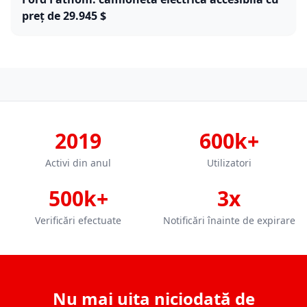
preț de 29.945 $
2019
600k+
Activi din anul
Utilizatori
500k+
3x
Verificări efectuate
Notificări înainte de expirare
Nu mai uita niciodată de