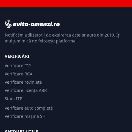
Notificăm utilizatorii de expirarea actelor auto din 2019. Îți
mulțumim că ne folosești platforma!
VERIFICĂRI
Verificare ITP
Verificare RCA
Verificare rovinieta
Verificare licență ARR
Stații ITP
Verificare auto completă
Verificare mașină SH
GHIDURI UTILE