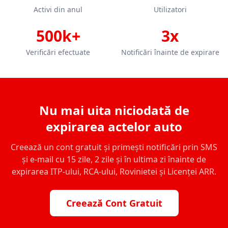
Activi din anul
Utilizatori
500k+
3x
Verificări efectuate
Notificări înainte de expirare
Nu mai uita niciodată de
expirarea actelor auto
Creează un cont gratuit și primești notificări prin SMS
și e-mail cu 15 zile, 2 zile și în ultima zi înainte de
expirarea ITP-ului, RCA-ului, Rovinietei și Licenței ARR.
Creează Cont Gratuit