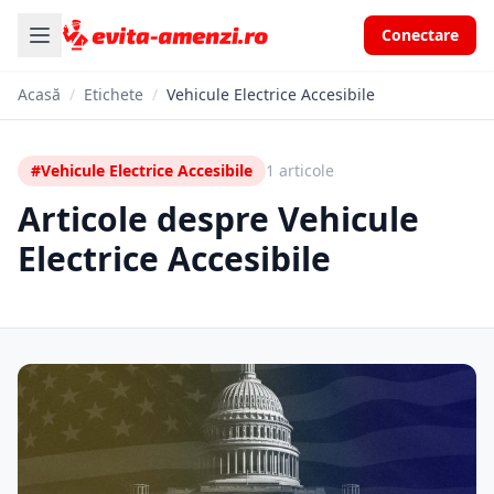
Conectare
Acasă
/
Etichete
/
Vehicule Electrice Accesibile
#Vehicule Electrice Accesibile
1 articole
Articole despre Vehicule
Electrice Accesibile