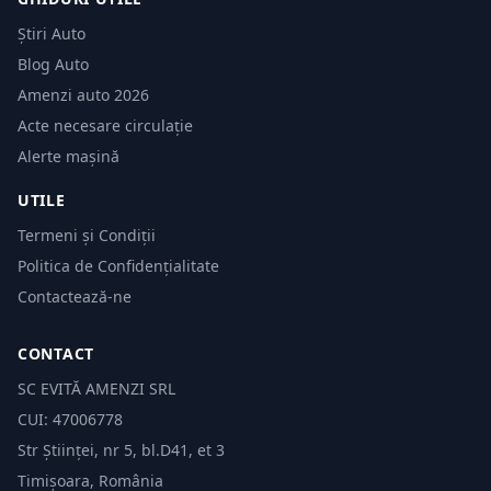
Știri Auto
Blog Auto
Amenzi auto 2026
Acte necesare circulație
Alerte mașină
UTILE
Termeni și Condiții
Politica de Confidențialitate
Contactează-ne
CONTACT
SC EVITĂ AMENZI SRL
CUI: 47006778
Str Științei, nr 5, bl.D41, et 3
Timișoara, România