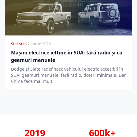
Știri Auto
·
7 aprilie 2026
Mașini electrice ieftine în SUA: fără radio și cu
geamuri manuale
Dodge și Slate redefinesc vehiculul electric accesibil în
SUA: geamuri manuale, fără radio, dotări minimale. Dar
China face mai mult…
2019
600k+