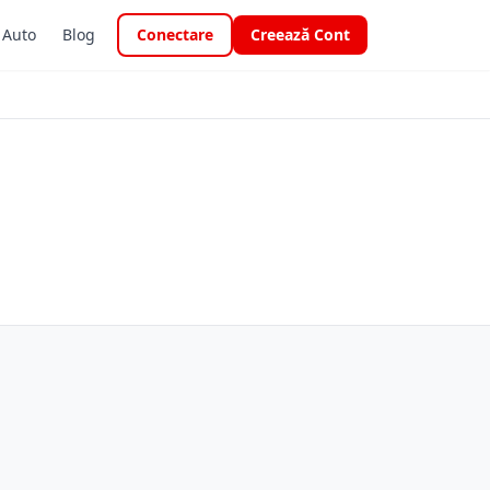
i Auto
Blog
Conectare
Creează Cont