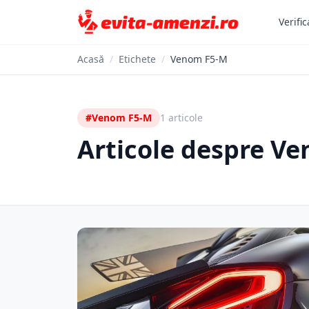
Verific
Acasă
/
Etichete
/
Venom F5-M
#Venom F5-M
1 articole
Articole despre V