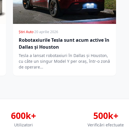
Știri Auto
·
20 aprilie 2026
Robotaxiurile Tesla sunt acum active în
Dallas și Houston
Tesla a lansat robotaxiuri în Dallas și Houston,
cu câte un singur Model Y per oraș, într-o zonă
de operare…
600k+
500k+
Utilizatori
Verificări efectuate