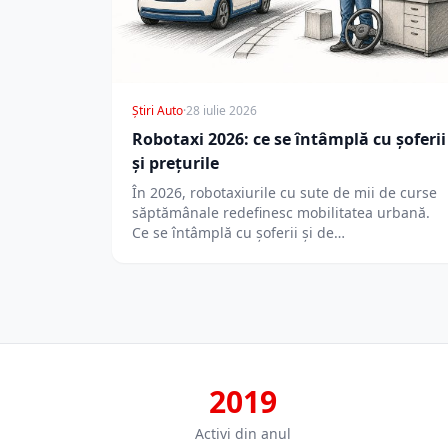
Știri Auto
·
28 iulie 2026
Robotaxi 2026: ce se întâmplă cu șoferii
și prețurile
În 2026, robotaxiurile cu sute de mii de curse
săptămânale redefinesc mobilitatea urbană.
Ce se întâmplă cu șoferii și de…
2019
Activi din anul