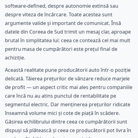
software-defined, despre autonomie extinsă sau
despre viteza de încărcare. Toate acestea sunt
argumente valide și important de comunicat. Însă
datele din Coreea de Sud trimit un mesaj clar, aproape
brutal în simplitatea lui: ceea ce contează cel mai mult
pentru masa de cumpărători este prețul final de
achiziție.
Această realitate pune producătorii auto într-o poziție
delicată. Tăierea prețurilor de vânzare reduce marjele
de profit — un aspect critic mai ales pentru companiile
care încă nu au atins punctul de rentabilitate pe
segmentul electric. Dar menținerea prețurilor ridicate
înseamnă volume mici și cote de piață în scădere.
Găsirea echilibrului dintre ceea ce cumpărătorii sunt
dispuși să plătească și ceea ce producătorii pot livra în