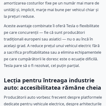
amortizarea costurilor fixe pe un număr mai mare de
unități și, implicit, marje mai bune per vehicul chiar și
la prețuri reduse.
Aceste avantaje combinate îi oferă Tesla o flexibilitate
pe care concurenții — fie că sunt producători
tradiționali europeni sau asiatici — nu o au încă în
același grad. A reduce prețul unui vehicul electric fără
a sacrifica profitabilitatea sau a elimina echipamentele
pe care cumpărătorii le doresc este o ecuație dificilă.
Tesla pare să o fi rezolvat, cel puțin parțial.
Lecția pentru întreaga industrie
auto: accesibilitatea rămâne cheia
Producătorii auto vorbesc frecvent despre platformele
dedicate pentru vehicule electrice, despre arhitecturile