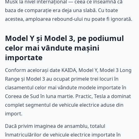
Musk la nivel internațional — ceea ce înseamnă că
baza de comparație era deja una slabă. Cu toate
acestea, amploarea rebound-ului nu poate fi ignorată.
Model Y și Model 3, pe podiumul
celor mai vândute mașini
importate
Conform acelorași date KAIDA, Model Y, Model 3 Long
Range și Model 3 au ocupat primele trei locuri în
clasamentul celor mai vândute modele importate în
Coreea de Sud în luna martie. Practic, Tesla a dominat
complet segmentul de vehicule electrice aduse din
import.
Dacă privim imaginea de ansamblu, totalul
înmatriculărilor de vehicule electrice importate în