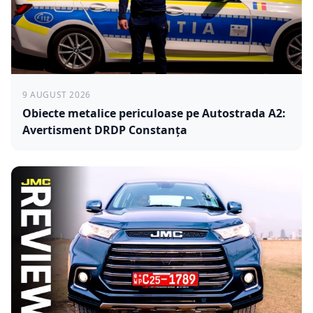
9 AUGUST 2026
Obiecte metalice periculoase pe Autostrada A2:
Avertisment DRDP Constanța