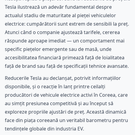
Tesla ilustrează un adevăr fundamental despre
actualul stadiu de maturitate al pieței vehiculelor
electrice: cumpărătorii sunt extrem de sensibili la preț.
Atunci când o companie ajustează tarifele, cererea
răspunde aproape imediat — un comportament mai
specific piețelor emergente sau de masă, unde
accesibilitatea financiară primează față de loialitatea
față de brand sau față de specificații tehnice avansate.
Reducerile Tesla au declanșat, potrivit informațiilor
disponibile, și o reacție în lanț printre ceilalți
producători de vehicule electrice activi în Coreea, care
au simțit presiunea competitivă și au început să
exploreze propriile ajustări de preț. Această dinamică
face din piața coreeană un veritabil barometru pentru
tendințele globale din industria EV.