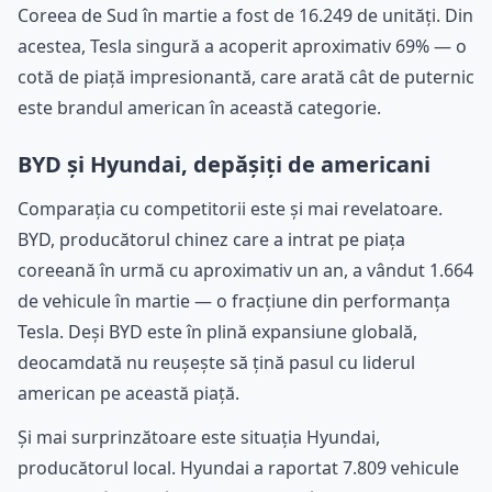
Coreea de Sud în martie a fost de 16.249 de unități. Din
acestea, Tesla singură a acoperit aproximativ 69% — o
cotă de piață impresionantă, care arată cât de puternic
este brandul american în această categorie.
BYD și Hyundai, depășiți de americani
Comparația cu competitorii este și mai revelatoare.
BYD, producătorul chinez care a intrat pe piața
coreeană în urmă cu aproximativ un an, a vândut 1.664
de vehicule în martie — o fracțiune din performanța
Tesla. Deși BYD este în plină expansiune globală,
deocamdată nu reușește să țină pasul cu liderul
american pe această piață.
Și mai surprinzătoare este situația Hyundai,
producătorul local. Hyundai a raportat 7.809 vehicule