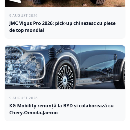
9 AUGUST 2026
JMC Vigus Pro 2026: pick-up chinezesc cu piese
de top mondial
9 AUGUST 2026
KG Mobility renunță la BYD și colaborează cu
Chery-Omoda-Jaecoo