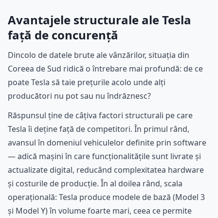
Avantajele structurale ale Tesla
față de concurență
Dincolo de datele brute ale vânzărilor, situația din
Coreea de Sud ridică o întrebare mai profundă: de ce
poate Tesla să taie prețurile acolo unde alți
producători nu pot sau nu îndrăznesc?
Răspunsul ține de câțiva factori structurali pe care
Tesla îi deține față de competitori. În primul rând,
avansul în domeniul vehiculelor definite prin software
— adică mașini în care funcționalitățile sunt livrate și
actualizate digital, reducând complexitatea hardware
și costurile de producție. În al doilea rând, scala
operațională: Tesla produce modele de bază (Model 3
și Model Y) în volume foarte mari, ceea ce permite