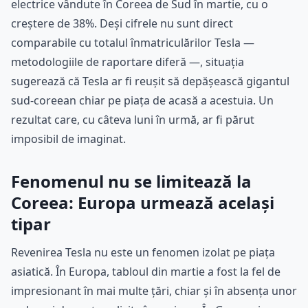
electrice vândute în Coreea de Sud în martie, cu o
creștere de 38%. Deși cifrele nu sunt direct
comparabile cu totalul înmatriculărilor Tesla —
metodologiile de raportare diferă —, situația
sugerează că Tesla ar fi reușit să depășească gigantul
sud-coreean chiar pe piața de acasă a acestuia. Un
rezultat care, cu câteva luni în urmă, ar fi părut
imposibil de imaginat.
Fenomenul nu se limitează la
Coreea: Europa urmează același
tipar
Revenirea Tesla nu este un fenomen izolat pe piața
asiatică. În Europa, tabloul din martie a fost la fel de
impresionant în mai multe țări, chiar și în absența unor