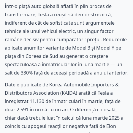
Într-o piață auto globală aflată în plin proces de
transformare, Tesla a reușit să demonstreze că,
indiferent de cât de sofisticate sunt argumentele
tehnice ale unui vehicul electric, un singur factor
rămâne decisiv pentru cumpărători: prețul. Reducerile
aplicate anumitor variante de Model 3 și Model Y pe
piața din Coreea de Sud au generat o creștere
spectaculoasă a înmatriculărilor în luna martie — un
salt de 330% față de aceeași perioadă a anului anterior.
Datele publicate de Korea Automobile Importers &
Distributors Association (KAIDA) arată că Tesla a
înregistrat 11.130 de înmatriculări în martie, față de
doar 2.591 în urmă cu un an. O diferență colosală,
chiar dacă trebuie luat în calcul că luna martie 2025 a
coincis cu apogeul reacțiilor negative față de Elon