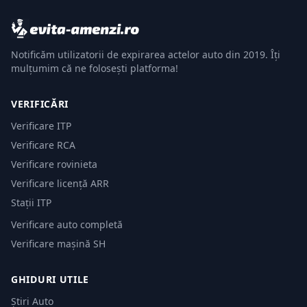
Notificăm utilizatorii de expirarea actelor auto din 2019. Îți
mulțumim că ne folosești platforma!
VERIFICĂRI
Verificare ITP
Verificare RCA
Verificare rovinieta
Verificare licență ARR
Stații ITP
Verificare auto completă
Verificare mașină SH
GHIDURI UTILE
Știri Auto