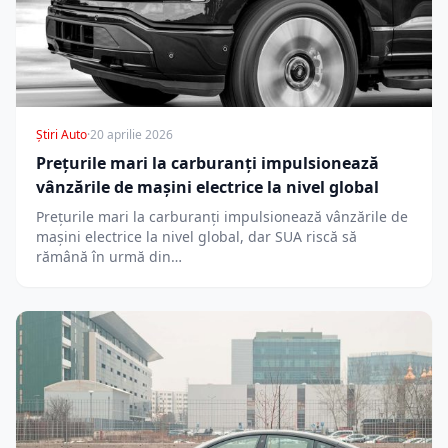
Știri Auto
·
20 aprilie 2026
Prețurile mari la carburanți impulsionează
vânzările de mașini electrice la nivel global
Prețurile mari la carburanți impulsionează vânzările de
mașini electrice la nivel global, dar SUA riscă să
rămână în urmă din…