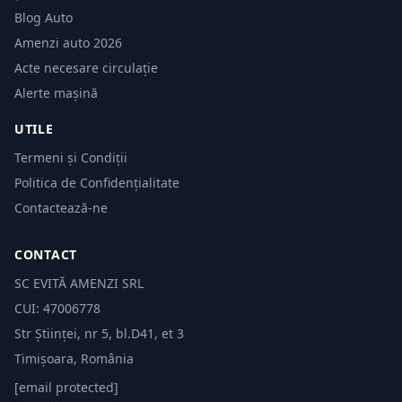
Blog Auto
Amenzi auto 2026
Acte necesare circulație
Alerte mașină
UTILE
Termeni și Condiții
Politica de Confidențialitate
Contactează-ne
CONTACT
SC EVITĂ AMENZI SRL
CUI: 47006778
Str Științei, nr 5, bl.D41, et 3
Timișoara, România
[email protected]