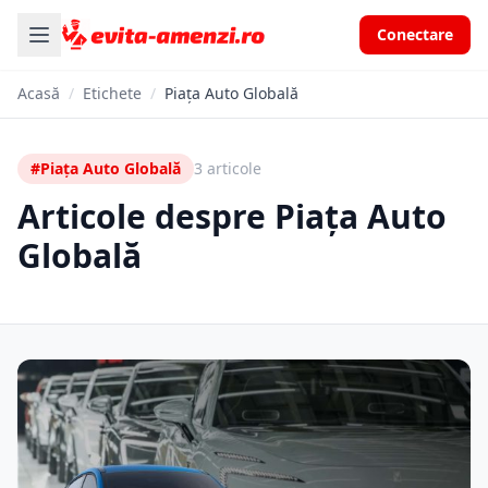
Conectare
Acasă
/
Etichete
/
Piața Auto Globală
#Piața Auto Globală
3 articole
Articole despre Piața Auto
Globală