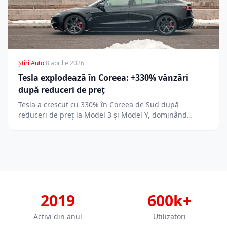
Știri Auto
·
8 aprilie 2026
Tesla explodează în Coreea: +330% vânzări
după reduceri de preț
Tesla a crescut cu 330% în Coreea de Sud după
reduceri de preț la Model 3 și Model Y, dominând…
2019
600k+
Activi din anul
Utilizatori