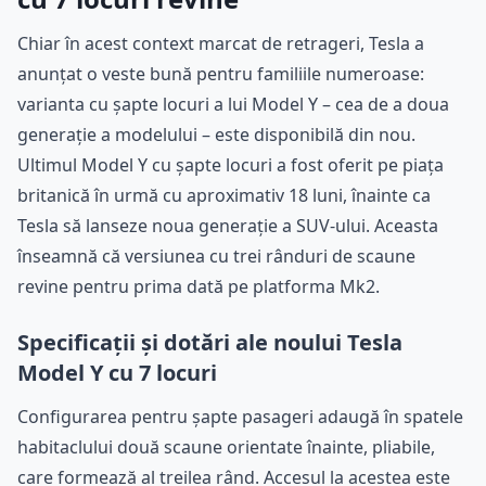
Chiar în acest context marcat de retrageri, Tesla a
anunțat o veste bună pentru familiile numeroase:
varianta cu șapte locuri a lui Model Y – cea de a doua
generație a modelului – este disponibilă din nou.
Ultimul Model Y cu șapte locuri a fost oferit pe piața
britanică în urmă cu aproximativ 18 luni, înainte ca
Tesla să lanseze noua generație a SUV-ului. Aceasta
înseamnă că versiunea cu trei rânduri de scaune
revine pentru prima dată pe platforma Mk2.
Specificații și dotări ale noului Tesla
Model Y cu 7 locuri
Configurarea pentru șapte pasageri adaugă în spatele
habitaclului două scaune orientate înainte, pliabile,
care formează al treilea rând. Accesul la acestea este