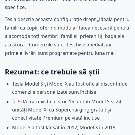
specifice.
Tesla descrie această configurație drept „ideală pentru
familii cu copii, oferind modularitatea necesară pentru
a acomoda toți membrii familiei, prietenii și bagajele
acestora”. Comenzile sunt deschise imediat, iar
primele livrări sunt programate pentru luna mai.
Rezumat: ce trebuie să știi
Tesla Model S și Model X au fost oficial discontinue;
comenzile personalizate sunt închise
În SUA mai există în stoc 15 unități Model S și 24
unități Model X, cu Supercharging gratuit și
conectivitate Premium pe viață incluse
Model S a fost lansat în 2012, Model X în 2015;