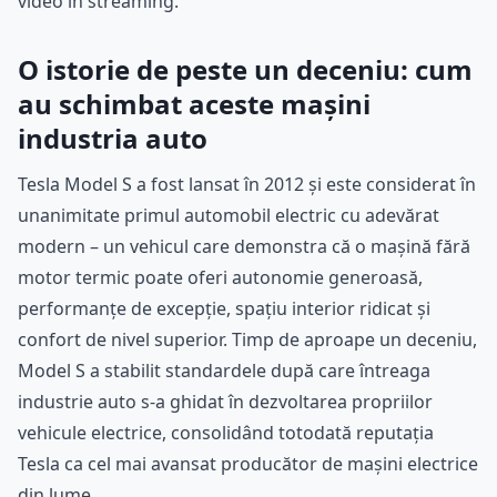
video în streaming.
O istorie de peste un deceniu: cum
au schimbat aceste mașini
industria auto
Tesla Model S a fost lansat în 2012 și este considerat în
unanimitate primul automobil electric cu adevărat
modern – un vehicul care demonstra că o mașină fără
motor termic poate oferi autonomie generoasă,
performanțe de excepție, spațiu interior ridicat și
confort de nivel superior. Timp de aproape un deceniu,
Model S a stabilit standardele după care întreaga
industrie auto s-a ghidat în dezvoltarea propriilor
vehicule electrice, consolidând totodată reputația
Tesla ca cel mai avansat producător de mașini electrice
din lume.