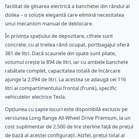
facilitat de glisarea electrică a banchetei din rândul al
doilea – o soluție elegantă care elimină necesitatea
unui mecanism manual de deblocare.
În privința spațiului de depozitare, cifrele sunt
concrete: cu al treilea rând ocupat, portbagajul oferă
381 de litri. Dacă scaunele din spate sunt pliate,
volumul crește la 894 de litri, iar cu ambele banchete
rabătate complet, capacitatea totală de încărcare
ajunge la 2.094 de litri. La acestea se adaugă cei 116
litri ai compartimentului frontal (frunk), specific
vehiculelor electrice Tesla.
Opțiunea cu șapte locuri este disponibilă exclusiv pe
versiunea Long Range All-Wheel Drive Premium, la un
cost suplimentar de 2.500 de lire sterline față de prețul
de bază al acestei configurații. Astfel, prețul total al