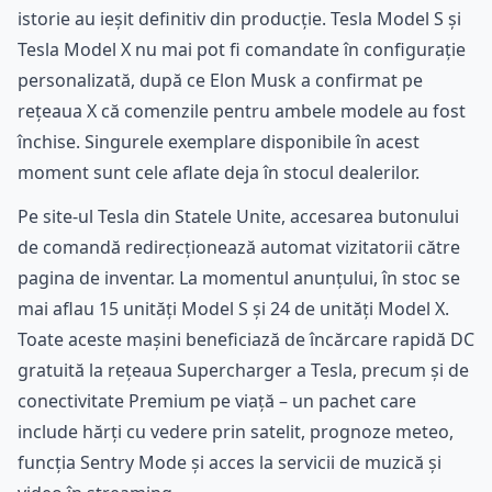
istorie au ieșit definitiv din producție. Tesla Model S și
Tesla Model X nu mai pot fi comandate în configurație
personalizată, după ce Elon Musk a confirmat pe
rețeaua X că comenzile pentru ambele modele au fost
închise. Singurele exemplare disponibile în acest
moment sunt cele aflate deja în stocul dealerilor.
Pe site-ul Tesla din Statele Unite, accesarea butonului
de comandă redirecționează automat vizitatorii către
pagina de inventar. La momentul anunțului, în stoc se
mai aflau 15 unități Model S și 24 de unități Model X.
Toate aceste mașini beneficiază de încărcare rapidă DC
gratuită la rețeaua Supercharger a Tesla, precum și de
conectivitate Premium pe viață – un pachet care
include hărți cu vedere prin satelit, prognoze meteo,
funcția Sentry Mode și acces la servicii de muzică și