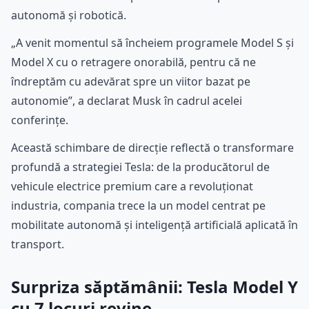
autonomă și robotică.
„A venit momentul să încheiem programele Model S și
Model X cu o retragere onorabilă, pentru că ne
îndreptăm cu adevărat spre un viitor bazat pe
autonomie”, a declarat Musk în cadrul acelei
conferințe.
Această schimbare de direcție reflectă o transformare
profundă a strategiei Tesla: de la producătorul de
vehicule electrice premium care a revoluționat
industria, compania trece la un model centrat pe
mobilitate autonomă și inteligență artificială aplicată în
transport.
Surpriza săptămânii: Tesla Model Y
cu 7 locuri revine