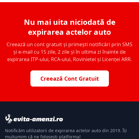
Nu mai uita niciodată de
expirarea actelor auto
Creează un cont gratuit și primești notificări prin SMS
și e-mail cu 15 zile, 2 zile și în ultima zi înainte de
expirarea ITP-ului, RCA-ului, Rovinietei și Licenței ARR.
Creează Cont Gratuit
Notificăm utilizatorii de expirarea actelor auto din 2019. Îți
mulțumim că ne folosești platforma!