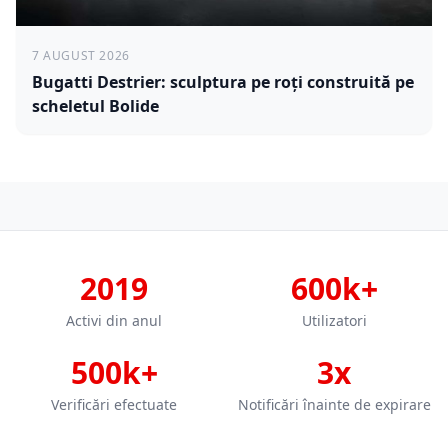
7 AUGUST 2026
Bugatti Destrier: sculptura pe roți construită pe
scheletul Bolide
2019
600k+
Activi din anul
Utilizatori
500k+
3x
Verificări efectuate
Notificări înainte de expirare