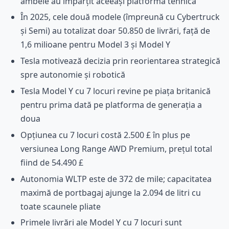
ambele au împărțit aceeași platformă tehnică
În 2025, cele două modele (împreună cu Cybertruck
și Semi) au totalizat doar 50.850 de livrări, față de
1,6 milioane pentru Model 3 și Model Y
Tesla motivează decizia prin reorientarea strategică
spre autonomie și robotică
Tesla Model Y cu 7 locuri revine pe piața britanică
pentru prima dată pe platforma de generația a
doua
Opțiunea cu 7 locuri costă 2.500 £ în plus pe
versiunea Long Range AWD Premium, prețul total
fiind de 54.490 £
Autonomia WLTP este de 372 de mile; capacitatea
maximă de portbagaj ajunge la 2.094 de litri cu
toate scaunele pliate
Primele livrări ale Model Y cu 7 locuri sunt