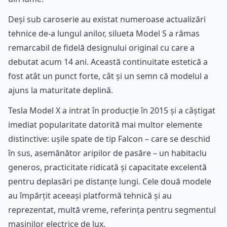
Deși sub caroserie au existat numeroase actualizări
tehnice de-a lungul anilor, silueta Model S a rămas
remarcabil de fidelă designului original cu care a
debutat acum 14 ani. Această continuitate estetică a
fost atât un punct forte, cât și un semn că modelul a
ajuns la maturitate deplină.
Tesla Model X a intrat în producție în 2015 și a câștigat
imediat popularitate datorită mai multor elemente
distinctive: ușile spate de tip Falcon – care se deschid
în sus, asemănător aripilor de pasăre – un habitaclu
generos, practicitate ridicată și capacitate excelentă
pentru deplasări pe distanțe lungi. Cele două modele
au împărțit aceeași platformă tehnică și au
reprezentat, multă vreme, referința pentru segmentul
mașinilor electrice de lux.