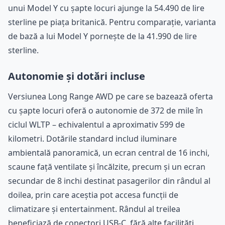
unui Model Y cu șapte locuri ajunge la 54.490 de lire
sterline pe piața britanică. Pentru comparație, varianta
de bază a lui Model Y pornește de la 41.990 de lire
sterline.
Autonomie și dotări incluse
Versiunea Long Range AWD pe care se bazează oferta
cu șapte locuri oferă o autonomie de 372 de mile în
ciclul WLTP – echivalentul a aproximativ 599 de
kilometri. Dotările standard includ iluminare
ambientală panoramică, un ecran central de 16 inchi,
scaune față ventilate și încălzite, precum și un ecran
secundar de 8 inchi destinat pasagerilor din rândul al
doilea, prin care aceștia pot accesa funcții de
climatizare și entertainment. Rândul al treilea
beneficiază de conectori USB-C, fără alte facilități