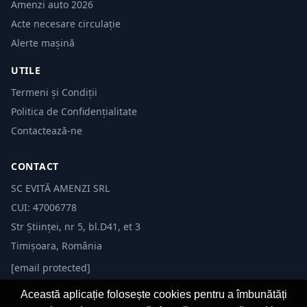
Amenzi auto 2026
Acte necesare circulație
Alerte mașină
UTILE
Termeni și Condiții
Politica de Confidențialitate
Contactează-ne
CONTACT
SC EVITĂ AMENZI SRL
CUI: 47006778
Str Științei, nr 5, bl.D41, et 3
Timișoara, România
[email protected]
Această aplicație folosește cookies pentru a îmbunătăți