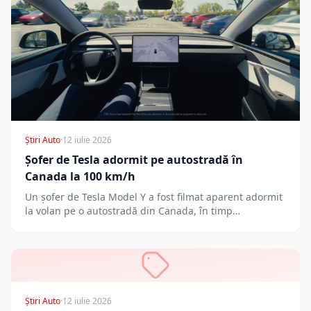
Știri Auto
·
12 iulie 2026
Șofer de Tesla adormit pe autostradă în
Canada la 100 km/h
Un șofer de Tesla Model Y a fost filmat aparent adormit
la volan pe o autostradă din Canada, în timp…
Știri Auto
·
12 iulie 2026