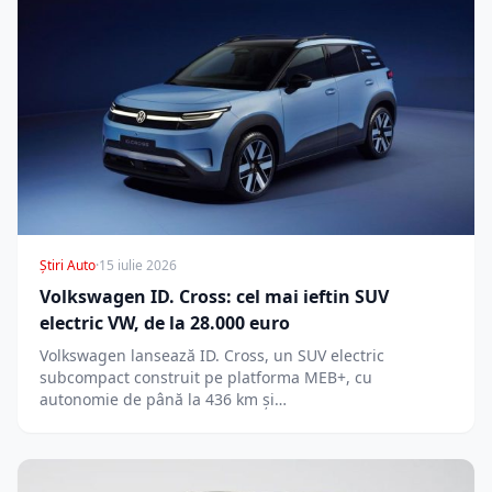
Știri Auto
·
15 iulie 2026
Volkswagen ID. Cross: cel mai ieftin SUV
electric VW, de la 28.000 euro
Volkswagen lansează ID. Cross, un SUV electric
subcompact construit pe platforma MEB+, cu
autonomie de până la 436 km și…