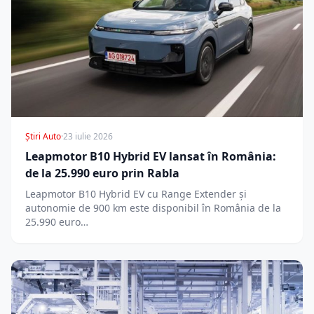
Știri Auto
·
23 iulie 2026
Leapmotor B10 Hybrid EV lansat în România:
de la 25.990 euro prin Rabla
Leapmotor B10 Hybrid EV cu Range Extender și
autonomie de 900 km este disponibil în România de la
25.990 euro…