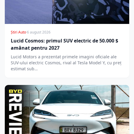
Știri Auto
·
6 august 2026
Lucid Cosmos: primul SUV electric de 50.000 $
amânat pentru 2027
Lucid Motors a prezentat primele imagini oficiale ale
SUV-ului electric Cosmos, rival al Tesla Model Y, cu preț
estimat sub…