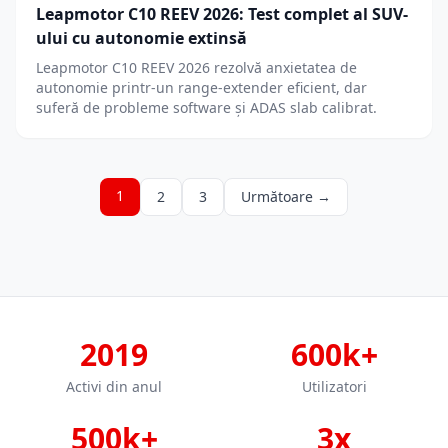
Leapmotor C10 REEV 2026: Test complet al SUV-
ului cu autonomie extinsă
Leapmotor C10 REEV 2026 rezolvă anxietatea de
autonomie printr-un range-extender eficient, dar
suferă de probleme software și ADAS slab calibrat.
1
2
3
Următoare →
2019
600k+
Activi din anul
Utilizatori
500k+
3x