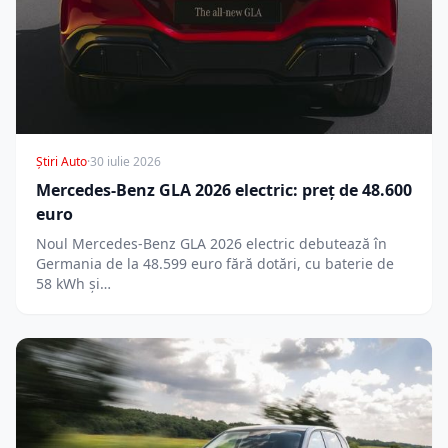
Știri Auto
·
30 iulie 2026
Mercedes-Benz GLA 2026 electric: preț de 48.600
euro
Noul Mercedes-Benz GLA 2026 electric debutează în
Germania de la 48.599 euro fără dotări, cu baterie de
58 kWh și…