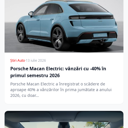
Știri Auto
·
13 iulie 2026
Porsche Macan Electric: vânzări cu -40% în
primul semestru 2026
Porsche Macan Electric a înregistrat o scădere de
aproape 40% a vânzărilor în prima jumătate a anului
2026, cu doar…