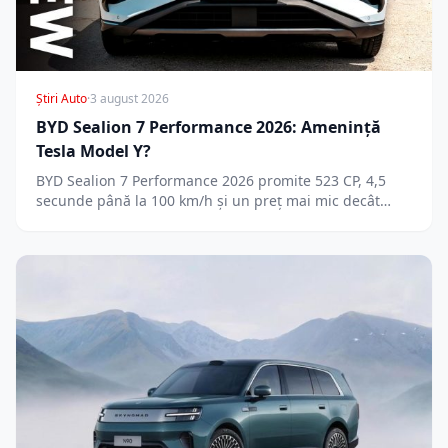
Știri Auto
·
3 august 2026
BYD Sealion 7 Performance 2026: Amenință
Tesla Model Y?
BYD Sealion 7 Performance 2026 promite 523 CP, 4,5
secunde până la 100 km/h și un preț mai mic decât…