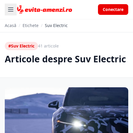
Conectare
Acasă
/
Etichete
/
Suv Electric
#Suv Electric
41 articole
Articole despre Suv Electric