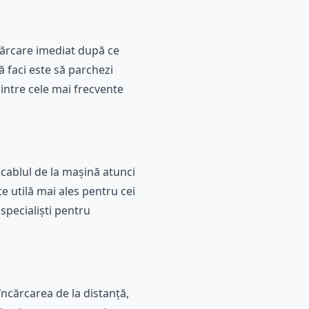
cărcare imediat după ce
ă faci este să parchezi
intre cele mai frecvente
cablul de la mașină atunci
te utilă mai ales pentru cei
specialiști pentru
 încărcarea de la distanță,