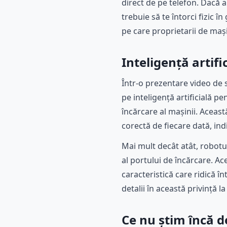
direct de pe telefon. Dacă a
trebuie să te întorci fizic 
pe care proprietarii de mașin
Inteligență artifi
Într-o prezentare video de 
pe inteligență artificială p
încărcare al mașinii. Aceast
corectă de fiecare dată, ind
Mai mult decât atât, robotu
al portului de încărcare. A
caracteristică care ridică î
detalii în această privință 
Ce nu știm încă d