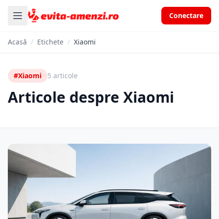
Conectare
Acasă
/
Etichete
/
Xiaomi
#Xiaomi
5 articole
Articole despre Xiaomi