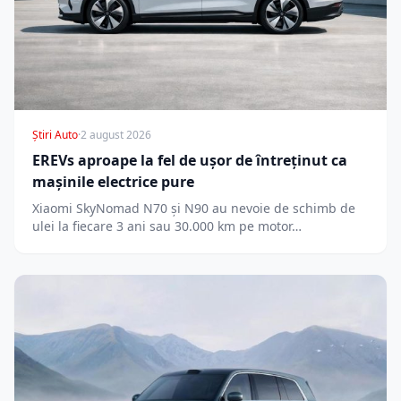
Știri Auto
·
2 august 2026
EREVs aproape la fel de ușor de întreținut ca
mașinile electrice pure
Xiaomi SkyNomad N70 și N90 au nevoie de schimb de
ulei la fiecare 3 ani sau 30.000 km pe motor…