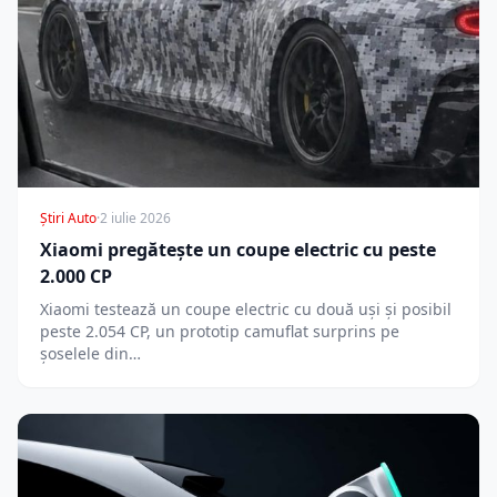
Știri Auto
·
2 iulie 2026
Xiaomi pregătește un coupe electric cu peste
2.000 CP
Xiaomi testează un coupe electric cu două uși și posibil
peste 2.054 CP, un prototip camuflat surprins pe
șoselele din…