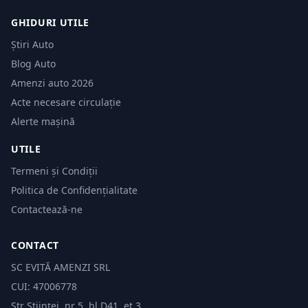
GHIDURI UTILE
Știri Auto
Blog Auto
Amenzi auto 2026
Acte necesare circulație
Alerte mașină
UTILE
Termeni și Condiții
Politica de Confidențialitate
Contactează-ne
CONTACT
SC EVITĂ AMENZI SRL
CUI: 47006778
Str Științei, nr 5, bl.D41, et 3