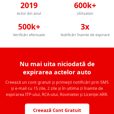
2019
600k+
Activi din anul
Utilizatori
500k+
3x
Verificări efectuate
Notificări înainte de expirare
Nu mai uita niciodată de
expirarea actelor auto
Creează un cont gratuit și primești notificări prin SMS
și e-mail cu 15 zile, 2 zile și în ultima zi înainte de
expirarea ITP-ului, RCA-ului, Rovinietei și Licenței ARR.
Creează Cont Gratuit