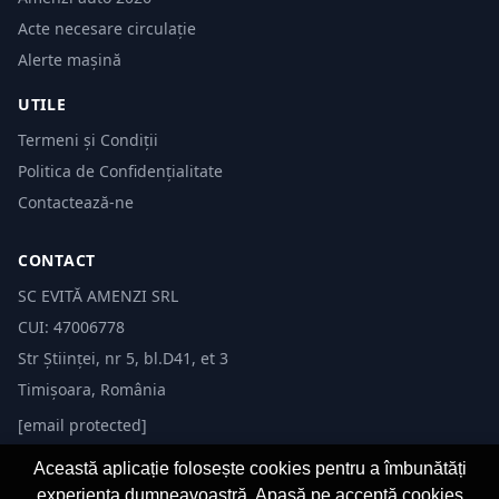
Acte necesare circulație
Alerte mașină
UTILE
Termeni și Condiții
Politica de Confidențialitate
Contactează-ne
CONTACT
SC EVITĂ AMENZI SRL
CUI: 47006778
Str Științei, nr 5, bl.D41, et 3
Timișoara, România
[email protected]
Această aplicație folosește cookies pentru a îmbunătăți
experiența dumneavoastră. Apasă pe acceptă cookies