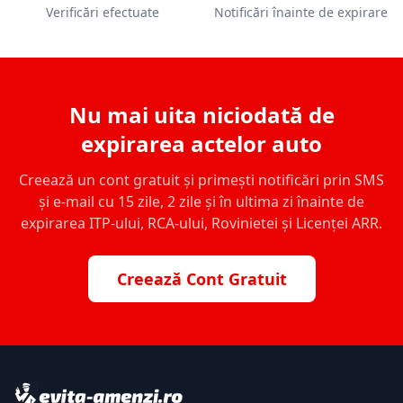
Verificări efectuate
Notificări înainte de expirare
Nu mai uita niciodată de
expirarea actelor auto
Creează un cont gratuit și primești notificări prin SMS
și e-mail cu 15 zile, 2 zile și în ultima zi înainte de
expirarea ITP-ului, RCA-ului, Rovinietei și Licenței ARR.
Creează Cont Gratuit