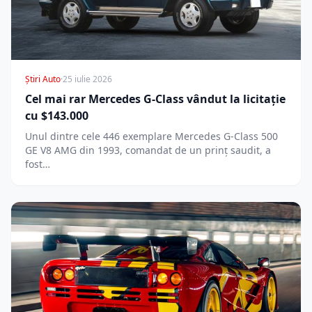
Știri Auto
·
25 iulie 2026
Cel mai rar Mercedes G-Class vândut la licitație
cu $143.000
Unul dintre cele 446 exemplare Mercedes G-Class 500
GE V8 AMG din 1993, comandat de un prinț saudit, a
fost…