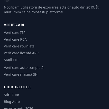
Notificăm utilizatorii de expirarea actelor auto din 2019. Îți
mulțumim că ne folosești platforma!
VERIFICĂRI
Verificare ITP
Verificare RCA
Verificare rovinieta
Verificare licență ARR
Stații ITP
Verificare auto completă
Verificare mașină SH
GHIDURI UTILE
Știri Auto
Blog Auto
Amenzi auto 2026