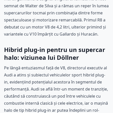
semnat de Walter de Silva și a rămas un reper în lumea
supercarurilor tocmai prin combinația dintre forme
spectaculoase și motorizare remarcabilă. Primul R8 a
debutat cu un motor V8 de 4,2 litri, ulterior primind și
variantele cu V10 împărțit cu Gallardo și Huracán.
Hibrid plug-in pentru un supercar
halo: viziunea lui Döllner
Pe lângă entuziasmul față de V8, directorul executiv al
Audi a atins și subiectul vehiculelor sport hibrid plug-
in, evidențiind potențialul acestora în segmentul de
performanță. Audi se află într-un moment de tranziție,
căutând să construiască un pod între vehiculele cu
combustie internă clasică și cele electrice, iar o mașină
halo de tip hibrid plug-in ar putea îndeplini un rol-