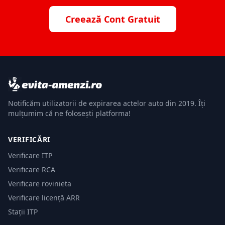
Creează Cont Gratuit
Notificăm utilizatorii de expirarea actelor auto din 2019. Îți
mulțumim că ne folosești platforma!
VERIFICĂRI
Verificare ITP
Verificare RCA
Verificare rovinieta
Verificare licență ARR
Stații ITP