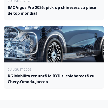
9 AUGUST 2026
JMC Vigus Pro 2026: pick-up chinezesc cu piese
de top mondial
9 AUGUST 2026
KG Mobility renunță la BYD și colaborează cu
Chery-Omoda-Jaecoo