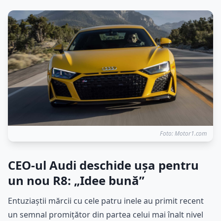
Foto: Motor1.com
CEO-ul Audi deschide ușa pentru
un nou R8: „Idee bună”
Entuziaștii mărcii cu cele patru inele au primit recent
un semnal promițător din partea celui mai înalt nivel