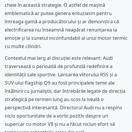
cheie în această strategie. O astfel de mașină
emblematică ar putea genera entuziasm pentru
întreaga gamă a producătorului și ar demonstra că
electrificarea nu înseamnă neapărat renunțarea la
emoție și la sunetul inconfundabil al unui motor termic
cu multe cilindri.
Contextul mai larg al discuției este relevant: Audi
traversează o perioadă de profundă redefinire a
identității sale sportive. Lansarea viitorului RS5 și a
SUV-ului flagship Q9 au fost principalele teme ale
întâlnirii cu jurnaliștii, dar întrebările legate de direcția
strategică pe termen lung au scos la iveală o
perspectivă interesantă. Directorul Audi nu a respins
nicio oportunitate de a vorbi pozitiv despre un
supercar cu motor V8 și nu a făcut niciun efort să