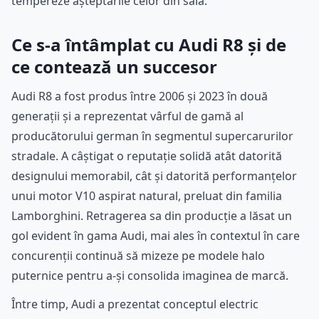
tempereze așteptările celor din sală.
Ce s-a întâmplat cu Audi R8 și de
ce contează un succesor
Audi R8 a fost produs între 2006 și 2023 în două
generații și a reprezentat vârful de gamă al
producătorului german în segmentul supercarurilor
stradale. A câștigat o reputație solidă atât datorită
designului memorabil, cât și datorită performanțelor
unui motor V10 aspirat natural, preluat din familia
Lamborghini. Retragerea sa din producție a lăsat un
gol evident în gama Audi, mai ales în contextul în care
concurenții continuă să mizeze pe modele halo
puternice pentru a-și consolida imaginea de marcă.
Între timp, Audi a prezentat conceptul electric