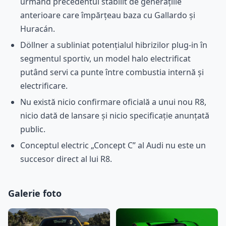
urmând precedentul stabilit de generațiile
anterioare care împărțeau baza cu Gallardo și
Huracán.
Döllner a subliniat potențialul hibrizilor plug-in în
segmentul sportiv, un model halo electrificat
putând servi ca punte între combustia internă și
electrificare.
Nu există nicio confirmare oficială a unui nou R8,
nicio dată de lansare și nicio specificație anunțată
public.
Conceptul electric „Concept C” al Audi nu este un
succesor direct al lui R8.
Galerie foto