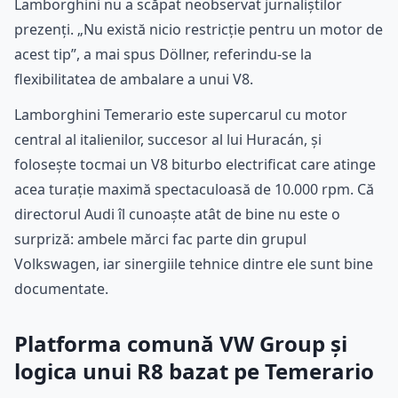
Lamborghini nu a scăpat neobservat jurnaliștilor
prezenți. „Nu există nicio restricție pentru un motor de
acest tip”, a mai spus Döllner, referindu-se la
flexibilitatea de ambalare a unui V8.
Lamborghini Temerario este supercarul cu motor
central al italienilor, succesor al lui Huracán, și
folosește tocmai un V8 biturbo electrificat care atinge
acea turație maximă spectaculoasă de 10.000 rpm. Că
directorul Audi îl cunoaște atât de bine nu este o
surpriză: ambele mărci fac parte din grupul
Volkswagen, iar sinergiile tehnice dintre ele sunt bine
documentate.
Platforma comună VW Group și
logica unui R8 bazat pe Temerario