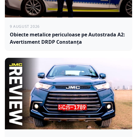
9 AUGUST 2026
Obiecte metalice periculoase pe Autostrada A2:
Avertisment DRDP Constanța