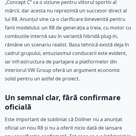
„Concept C” ca o viziune pentru viitorul sportiv al
mărcii, dar acesta nu reprezintă un succesor direct al
lui R8. Anunțul vine ca o clarificare binevenită pentru
fanii modelului: un R8 de generația a treia, cu motor cu
combustie internă sau în variantă hibridă plug-in,
rămâne un scenariu realist. Baza tehnică există deja în
cadrul grupului, entuziasmul conducerii este evident,
iar infrastructura de partajare a platformelor din
interiorul VW Group oferă un argument economic
solid pentru un astfel de proiect.
Un semnal clar, fără confirmare
oficială
Este important de subliniat că Döllner nu a anunțat
oficial un nou R8 și nu a oferit nicio dată de lansare