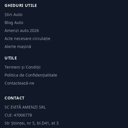
GHIDURI UTILE
Știri Auto
Blog Auto
Amenzi auto 2026
Acte necesare circulație
Alerte mașină
UTILE
Termeni și Condiții
Politica de Confidențialitate
Contactează-ne
CONTACT
SC EVITĂ AMENZI SRL
CUI: 47006778
Str Științei, nr 5, bl.D41, et 3