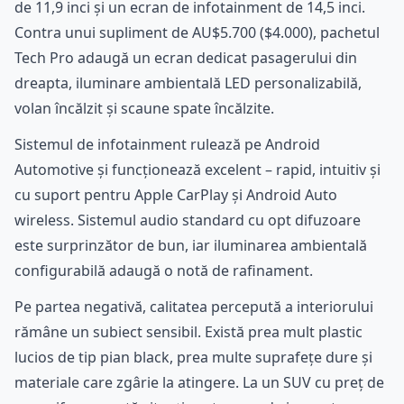
de 11,9 inci și un ecran de infotainment de 14,5 inci.
Contra unui supliment de AU$5.700 ($4.000), pachetul
Tech Pro adaugă un ecran dedicat pasagerului din
dreapta, iluminare ambientală LED personalizabilă,
volan încălzit și scaune spate încălzite.
Sistemul de infotainment rulează pe Android
Automotive și funcționează excelent – rapid, intuitiv și
cu suport pentru Apple CarPlay și Android Auto
wireless. Sistemul audio standard cu opt difuzoare
este surprinzător de bun, iar iluminarea ambientală
configurabilă adaugă o notă de rafinament.
Pe partea negativă, calitatea percepută a interiorului
rămâne un subiect sensibil. Există prea mult plastic
lucios de tip pian black, prea multe suprafețe dure și
materiale care zgârie la atingere. La un SUV cu preț de