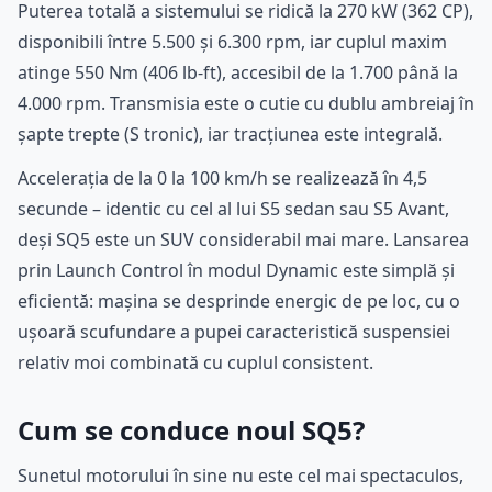
Puterea totală a sistemului se ridică la 270 kW (362 CP),
disponibili între 5.500 și 6.300 rpm, iar cuplul maxim
atinge 550 Nm (406 lb-ft), accesibil de la 1.700 până la
4.000 rpm. Transmisia este o cutie cu dublu ambreiaj în
șapte trepte (S tronic), iar tracțiunea este integrală.
Accelerația de la 0 la 100 km/h se realizează în 4,5
secunde – identic cu cel al lui S5 sedan sau S5 Avant,
deși SQ5 este un SUV considerabil mai mare. Lansarea
prin Launch Control în modul Dynamic este simplă și
eficientă: mașina se desprinde energic de pe loc, cu o
ușoară scufundare a pupei caracteristică suspensiei
relativ moi combinată cu cuplul consistent.
Cum se conduce noul SQ5?
Sunetul motorului în sine nu este cel mai spectaculos,