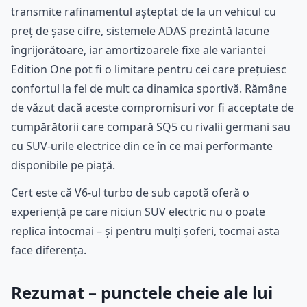
transmite rafinamentul așteptat de la un vehicul cu
preț de șase cifre, sistemele ADAS prezintă lacune
îngrijorătoare, iar amortizoarele fixe ale variantei
Edition One pot fi o limitare pentru cei care prețuiesc
confortul la fel de mult ca dinamica sportivă. Rămâne
de văzut dacă aceste compromisuri vor fi acceptate de
cumpărătorii care compară SQ5 cu rivalii germani sau
cu SUV-urile electrice din ce în ce mai performante
disponibile pe piață.
Cert este că V6-ul turbo de sub capotă oferă o
experiență pe care niciun SUV electric nu o poate
replica întocmai – și pentru mulți șoferi, tocmai asta
face diferența.
Rezumat – punctele cheie ale lui