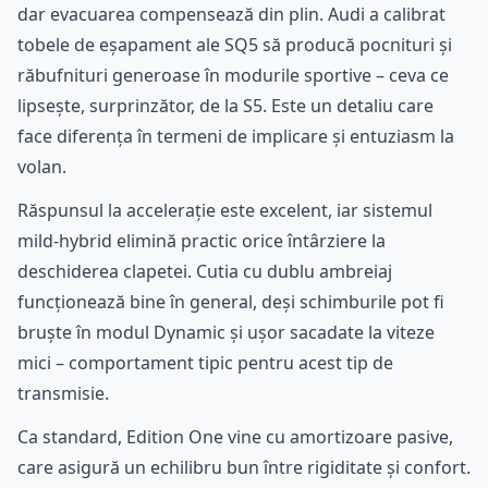
dar evacuarea compensează din plin. Audi a calibrat
tobele de eșapament ale SQ5 să producă pocnituri și
răbufnituri generoase în modurile sportive – ceva ce
lipsește, surprinzător, de la S5. Este un detaliu care
face diferența în termeni de implicare și entuziasm la
volan.
Răspunsul la accelerație este excelent, iar sistemul
mild-hybrid elimină practic orice întârziere la
deschiderea clapetei. Cutia cu dublu ambreiaj
funcționează bine în general, deși schimburile pot fi
bruște în modul Dynamic și ușor sacadate la viteze
mici – comportament tipic pentru acest tip de
transmisie.
Ca standard, Edition One vine cu amortizoare pasive,
care asigură un echilibru bun între rigiditate și confort.