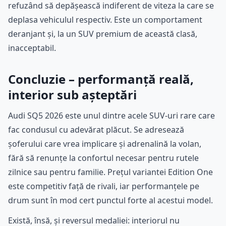
refuzând să depășească indiferent de viteza la care se
deplasa vehiculul respectiv. Este un comportament
deranjant și, la un SUV premium de această clasă,
inacceptabil.
Concluzie – performanță reală,
interior sub așteptări
Audi SQ5 2026 este unul dintre acele SUV-uri rare care
fac condusul cu adevărat plăcut. Se adresează
șoferului care vrea implicare și adrenalină la volan,
fără să renunțe la confortul necesar pentru rutele
zilnice sau pentru familie. Prețul variantei Edition One
este competitiv față de rivali, iar performanțele pe
drum sunt în mod cert punctul forte al acestui model.
Există, însă, și reversul medaliei: interiorul nu