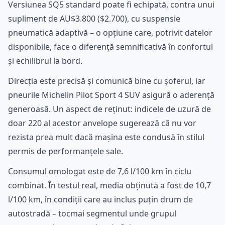
Versiunea SQ5 standard poate fi echipată, contra unui
supliment de AU$3.800 ($2.700), cu suspensie
pneumatică adaptivă – o opțiune care, potrivit datelor
disponibile, face o diferență semnificativă în confortul
și echilibrul la bord.
Direcția este precisă și comunică bine cu șoferul, iar
pneurile Michelin Pilot Sport 4 SUV asigură o aderență
generoasă. Un aspect de reținut: indicele de uzură de
doar 220 al acestor anvelope sugerează că nu vor
rezista prea mult dacă mașina este condusă în stilul
permis de performanțele sale.
Consumul omologat este de 7,6 l/100 km în ciclu
combinat. În testul real, media obținută a fost de 10,7
l/100 km, în condiții care au inclus puțin drum de
autostradă – tocmai segmentul unde grupul