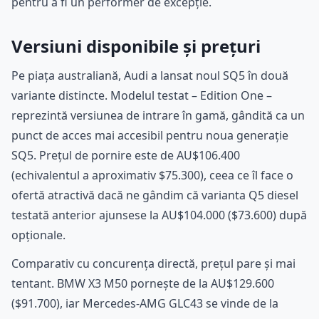
pentru a fi un performer de excepție.
Versiuni disponibile și prețuri
Pe piața australiană, Audi a lansat noul SQ5 în două
variante distincte. Modelul testat – Edition One –
reprezintă versiunea de intrare în gamă, gândită ca un
punct de acces mai accesibil pentru noua generație
SQ5. Prețul de pornire este de AU$106.400
(echivalentul a aproximativ $75.300), ceea ce îl face o
ofertă atractivă dacă ne gândim că varianta Q5 diesel
testată anterior ajunsese la AU$104.000 ($73.600) după
opționale.
Comparativ cu concurența directă, prețul pare și mai
tentant. BMW X3 M50 pornește de la AU$129.600
($91.700), iar Mercedes-AMG GLC43 se vinde de la