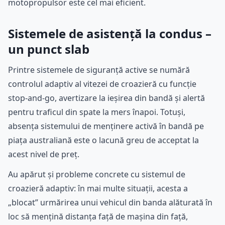
motopropulsor este cel mai eficient.
Sistemele de asistență la condus –
un punct slab
Printre sistemele de siguranță active se numără
controlul adaptiv al vitezei de croazieră cu funcție
stop-and-go, avertizare la ieșirea din bandă și alertă
pentru traficul din spate la mers înapoi. Totuși,
absența sistemului de menținere activă în bandă pe
piața australiană este o lacună greu de acceptat la
acest nivel de preț.
Au apărut și probleme concrete cu sistemul de
croazieră adaptiv: în mai multe situații, acesta a
„blocat” urmărirea unui vehicul din banda alăturată în
loc să mențină distanța față de mașina din față,