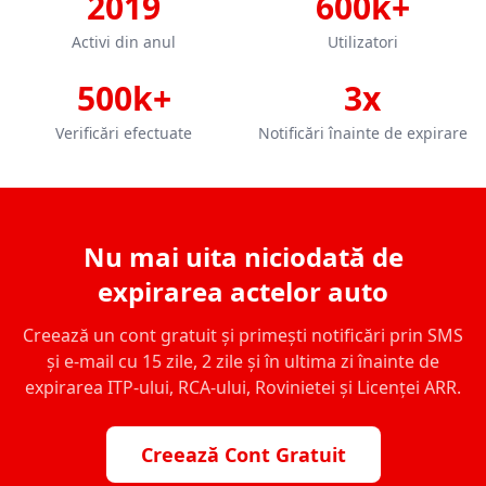
2019
600k+
Activi din anul
Utilizatori
500k+
3x
Verificări efectuate
Notificări înainte de expirare
Nu mai uita niciodată de
expirarea actelor auto
Creează un cont gratuit și primești notificări prin SMS
și e-mail cu 15 zile, 2 zile și în ultima zi înainte de
expirarea ITP-ului, RCA-ului, Rovinietei și Licenței ARR.
Creează Cont Gratuit