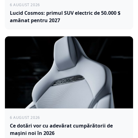
6 AUGUST 2026
Lucid Cosmos: primul SUV electric de 50.000 $
amânat pentru 2027
6 AUGUST 2026
Ce dotări vor cu adevărat cumpărătorii de
mașini noi în 2026