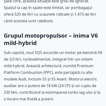
șase cifre, această situație este greu de ignorat.
Spațiul la cap în spate este limitat, iar portbagajul
oferă 520 de litri cu scaunele ridicate și 1.473 de litri
când acestea sunt rabătute.
Grupul motopropulsor – inima V6
mild-hybrid
Sub capotă, noul SQ5 ascunde un motor pe benzină V6
de 3,0 litri, turboalimentat, integrat într-un sistem
mild-hybrid. Această arhitectură, numită Premium
Platform Combustion (PPC), este partajată cu alte
modele Audi, inclusiv S5 și S5 Avant. Motorul electric
auxiliar are o putere de 18 kW (24 CP) și un cuplu de
230 Nm, contribuind la estomparea turbo lag-ului și la
o livrare mai fluidă a puterii.