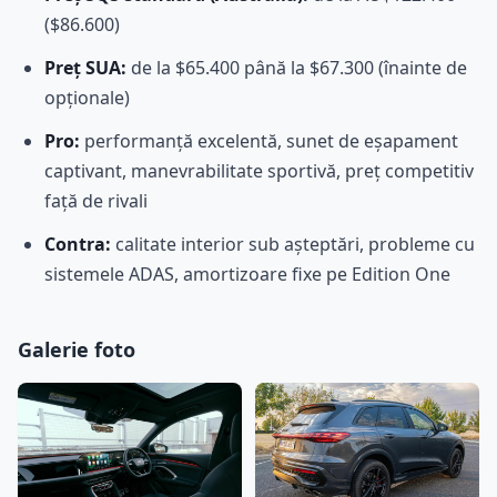
($86.600)
Preț SUA:
de la $65.400 până la $67.300 (înainte de
opționale)
Pro:
performanță excelentă, sunet de eșapament
captivant, manevrabilitate sportivă, preț competitiv
față de rivali
Contra:
calitate interior sub așteptări, probleme cu
sistemele ADAS, amortizoare fixe pe Edition One
Galerie foto