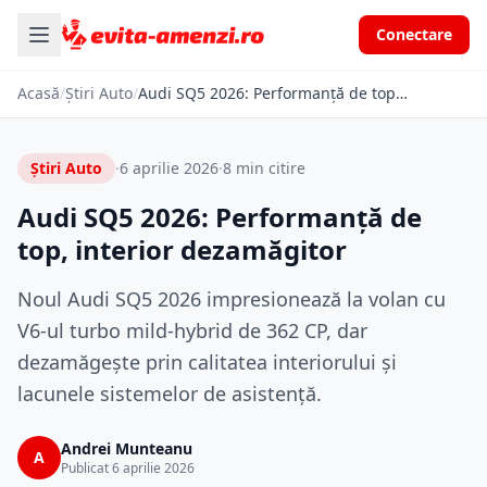
Conectare
Acasă
/
Știri Auto
/
Audi SQ5 2026: Performanță de top, interior dezamăgitor
Știri Auto
·
6 aprilie 2026
·
8 min citire
Audi SQ5 2026: Performanță de
top, interior dezamăgitor
Noul Audi SQ5 2026 impresionează la volan cu
V6-ul turbo mild-hybrid de 362 CP, dar
dezamăgește prin calitatea interiorului și
lacunele sistemelor de asistență.
Andrei Munteanu
A
Publicat 6 aprilie 2026