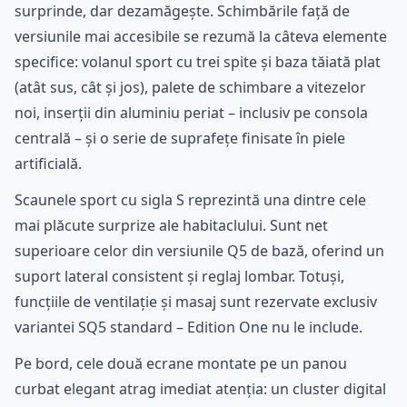
surprinde, dar dezamăgește. Schimbările față de
versiunile mai accesibile se rezumă la câteva elemente
specifice: volanul sport cu trei spite și baza tăiată plat
(atât sus, cât și jos), palete de schimbare a vitezelor
noi, inserții din aluminiu periat – inclusiv pe consola
centrală – și o serie de suprafețe finisate în piele
artificială.
Scaunele sport cu sigla S reprezintă una dintre cele
mai plăcute surprize ale habitaclului. Sunt net
superioare celor din versiunile Q5 de bază, oferind un
suport lateral consistent și reglaj lombar. Totuși,
funcțiile de ventilație și masaj sunt rezervate exclusiv
variantei SQ5 standard – Edition One nu le include.
Pe bord, cele două ecrane montate pe un panou
curbat elegant atrag imediat atenția: un cluster digital