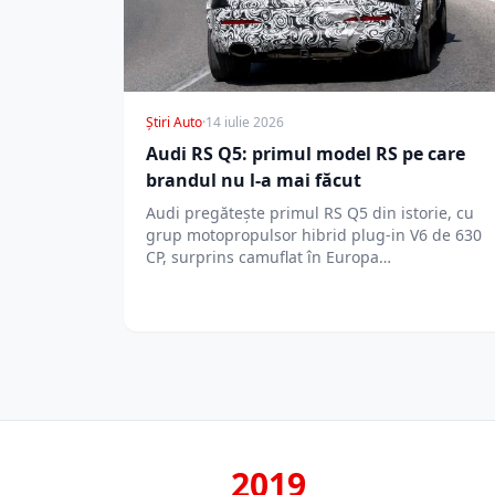
Știri Auto
·
14 iulie 2026
Audi RS Q5: primul model RS pe care
brandul nu l-a mai făcut
Audi pregătește primul RS Q5 din istorie, cu
grup motopropulsor hibrid plug-in V6 de 630
CP, surprins camuflat în Europa…
2019