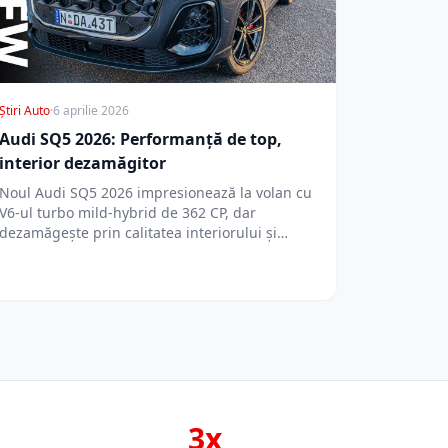
Știri Auto
·
6 aprilie 2026
Audi SQ5 2026: Performanță de top,
interior dezamăgitor
Noul Audi SQ5 2026 impresionează la volan cu
V6-ul turbo mild-hybrid de 362 CP, dar
dezamăgește prin calitatea interiorului și…
3x