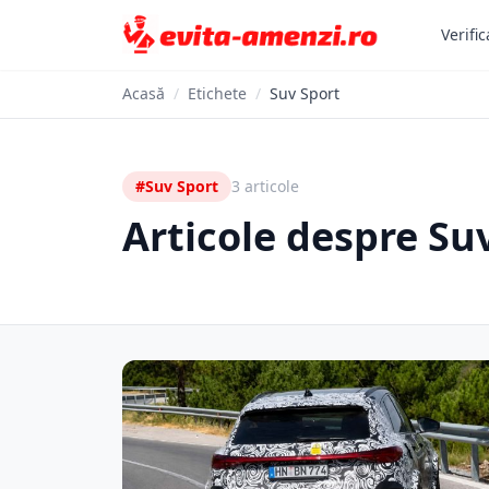
Verific
Acasă
/
Etichete
/
Suv Sport
#Suv Sport
3 articole
Articole despre Su