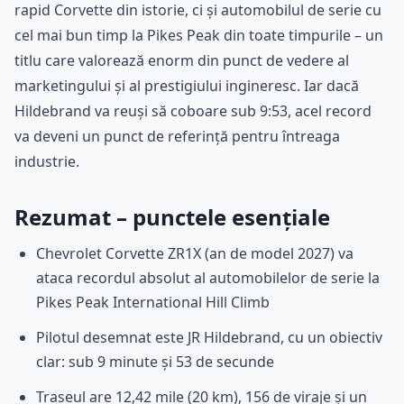
rapid Corvette din istorie, ci și automobilul de serie cu
cel mai bun timp la Pikes Peak din toate timpurile – un
titlu care valorează enorm din punct de vedere al
marketingului și al prestigiului ingineresc. Iar dacă
Hildebrand va reuși să coboare sub 9:53, acel record
va deveni un punct de referință pentru întreaga
industrie.
Rezumat – punctele esențiale
Chevrolet Corvette ZR1X (an de model 2027) va
ataca recordul absolut al automobilelor de serie la
Pikes Peak International Hill Climb
Pilotul desemnat este JR Hildebrand, cu un obiectiv
clar: sub 9 minute și 53 de secunde
Traseul are 12,42 mile (20 km), 156 de viraje și un