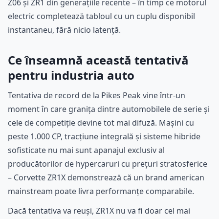
Z06 și ZR1 din generațiile recente – în timp ce motorul
electric completează tabloul cu un cuplu disponibil
instantaneu, fără nicio latență.
Ce înseamnă această tentativă
pentru industria auto
Tentativa de record de la Pikes Peak vine într-un
moment în care granița dintre automobilele de serie și
cele de competiție devine tot mai difuză. Mașini cu
peste 1.000 CP, tracțiune integrală și sisteme hibride
sofisticate nu mai sunt apanajul exclusiv al
producătorilor de hypercaruri cu prețuri stratosferice
– Corvette ZR1X demonstrează că un brand american
mainstream poate livra performanțe comparabile.
Dacă tentativa va reuși, ZR1X nu va fi doar cel mai