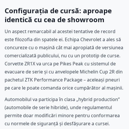
Configurația de cursă: aproape
identică cu cea de showroom
Un aspect remarcabil al acestei tentative de record
este filozofia din spatele ei. Echipa Chevrolet a ales să
concureze cu o mașină cât mai apropiată de versiunea
comercializată publicului, nu cu un prototip de curse.
Corvette ZR1X va urca pe Pikes Peak cu sistemul de
evacuare de serie și cu anvelopele Michelin Cup 2R din
pachetul ZTK Performance Package – aceleași pneuri
pe care le poate comanda orice cumpărător al mașinii.
Automobilul va participa în clasa „hybrid production”
(automobile de serie hibride), unde regulamentul
permite doar modificări minore pentru conformarea
cu normele de siguranță și desfășurare a cursei.