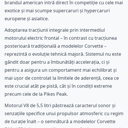
brandul american intră direct în competiție cu cele mai
exotice și mai scumpe supercaruri și hypercaruri
europene și asiatice.
Adoptarea tracțiunii integrale prin intermediul
motorului electric frontal – în contrast cu tracțiunea
posterioară tradițională a modelelor Corvette –
reprezintă o evoluție tehnică majoră. Sistemul nu este
gândit doar pentru a îmbunătăți accelerația, ci și
pentru a asigura un comportament mai echilibrat și
mai ușor de controlat la limitele de aderență, ceea ce
este crucial atât pe pistă, cât și în condiții extreme
precum cele de la Pikes Peak.
Motorul V8 de 5,5 litri păstrează caracterul sonor și
senzațiile specifice unui propulsor atmosferic cu regim
de turație înalt – o semnătură a modelelor Corvette