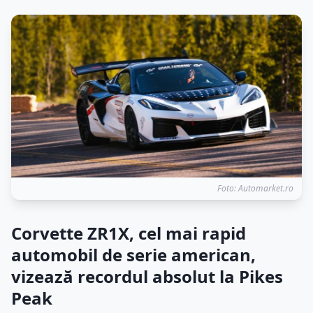
Foto: Automarket.ro
Corvette ZR1X, cel mai rapid
automobil de serie american,
vizează recordul absolut la Pikes
Peak