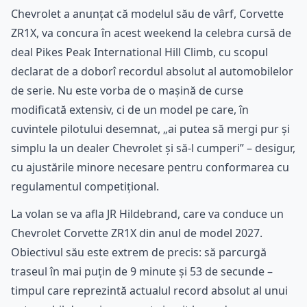
Chevrolet a anunțat că modelul său de vârf, Corvette
ZR1X, va concura în acest weekend la celebra cursă de
deal Pikes Peak International Hill Climb, cu scopul
declarat de a doborî recordul absolut al automobilelor
de serie. Nu este vorba de o mașină de curse
modificată extensiv, ci de un model pe care, în
cuvintele pilotului desemnat, „ai putea să mergi pur și
simplu la un dealer Chevrolet și să-l cumperi” – desigur,
cu ajustările minore necesare pentru conformarea cu
regulamentul competițional.
La volan se va afla JR Hildebrand, care va conduce un
Chevrolet Corvette ZR1X din anul de model 2027.
Obiectivul său este extrem de precis: să parcurgă
traseul în mai puțin de 9 minute și 53 de secunde –
timpul care reprezintă actualul record absolut al unui