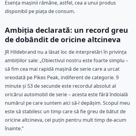
Esența mașinii rămâne, astfel, cea a unui produs
disponibil pe piața de consum.
Ambiția declarată: un record greu
de dobândit de oricine altcineva
JR Hildebrand nu a lăsat loc de interpretări în privința
ambițiilor sale: „Obiectivul nostru este foarte simplu –
să fim cea mai rapidă mașină de serie care a urcat
vreodată pe Pikes Peak, indiferent de categorie. 9
minute și 53 de secunde este recordul absolut al
oricărui automobil de serie – acesta este fără îndoială
numărul pe care suntem aici să-l depășim. Scopul meu
este să stabilesc un timp care să fie greu de bătut de
oricine altcineva, cel puțin pentru mult timp de-acum
înainte.”