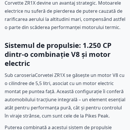
Corvette ZR1X devine un avantaj strategic. Motoarele
electrice nu suferă de pierderea de putere cauzată de
rarificarea aerului la altitudini mari, compensând astfel
o parte din scăderea performanței motorului termic.
Sistemul de propulsie: 1.250 CP
dintr-o combinație V8 și motor
electric
Sub caroseriaCorvetei ZR1X se găsește un motor V8 cu
o cilindree de 5,5 litri, asociat cu un motor electric
montat pe puntea față. Această configurație îi conferă
automobilului tracțiune integrală – un element esențial
atât pentru performanța pură, cât și pentru controlul
în viraje strânse, cum sunt cele de la Pikes Peak.
Puterea combinată a acestui sistem de propulsie