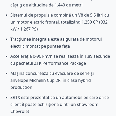
câștig de altitudine de 1.440 de metri
Sistemul de propulsie combină un V8 de 5,5 litri cu
un motor electric frontal, totalizând 1.250 CP (932
kW / 1.267 PS)
Tracțiunea integrală este asigurată de motorul
electric montat pe puntea față
Accelerația 0-96 km/h se realizează în 1,89 secunde
cu pachetul ZTK Performance Package
Mașina concurează cu evacuare de serie și
anvelope Michelin Cup 2R, în clasa hybrid
production
ZR1X este prezentat ca un automobil pe care orice
client îl poate achiziționa dintr-un showroom
Chevrolet