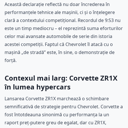
Această declarație reflectă nu doar încrederea în
performanțele tehnice ale mașinii, ci și o înțelegere
clară a contextului competițional. Recordul de 9:53 nu
este un timp mediocru – el reprezintă suma eforturilor
celor mai avansate automobile de serie din istoria
acestei competiții. Faptul că Chevrolet îl atacă cu o
mașină „de stradă” este, în sine, o demonstrație de
forță.
Contexul mai larg: Corvette ZR1X
în lumea hypercars
Lansarea Corvette ZR1X marchează o schimbare
semnificativă de strategie pentru Chevrolet. Corvette a
fost întotdeauna sinonimă cu performanța la un
raport preț-putere greu de egalat, dar cu ZR1X,