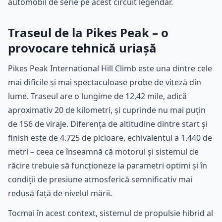
automobil de serie pe acest circuit legendar.
Traseul de la Pikes Peak – o
provocare tehnică uriașă
Pikes Peak International Hill Climb este una dintre cele
mai dificile și mai spectaculoase probe de viteză din
lume. Traseul are o lungime de 12,42 mile, adică
aproximativ 20 de kilometri, și cuprinde nu mai puțin
de 156 de viraje. Diferența de altitudine dintre start și
finish este de 4.725 de picioare, echivalentul a 1.440 de
metri – ceea ce înseamnă că motorul și sistemul de
răcire trebuie să funcționeze la parametri optimi și în
condiții de presiune atmosferică semnificativ mai
redusă față de nivelul mării.
Tocmai în acest context, sistemul de propulsie hibrid al