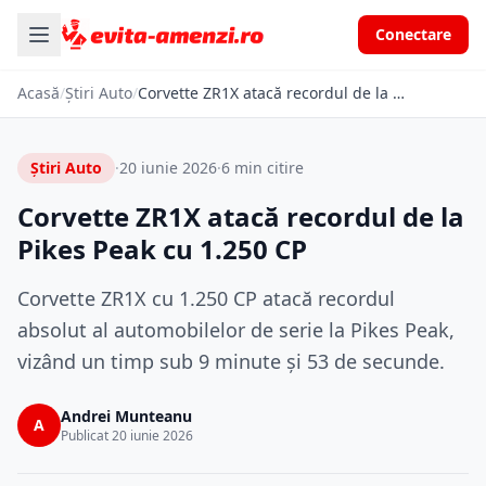
Conectare
Acasă
/
Știri Auto
/
Corvette ZR1X atacă recordul de la Pikes Peak cu 1.250 CP
Știri Auto
·
20 iunie 2026
·
6 min citire
Corvette ZR1X atacă recordul de la
Pikes Peak cu 1.250 CP
Corvette ZR1X cu 1.250 CP atacă recordul
absolut al automobilelor de serie la Pikes Peak,
vizând un timp sub 9 minute și 53 de secunde.
Andrei Munteanu
A
Publicat 20 iunie 2026