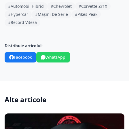
#Automobil Hibrid
#Chevrolet
#Corvette Zr1X
#Hypercar
#Mașini De Serie
#Pikes Peak
#Record Viteză
Distribuie articolul:
Facebook
WhatsApp
Alte articole