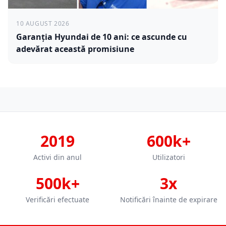
10 AUGUST 2026
Garanția Hyundai de 10 ani: ce ascunde cu
adevărat această promisiune
2019
600k+
Activi din anul
Utilizatori
500k+
3x
Verificări efectuate
Notificări înainte de expirare