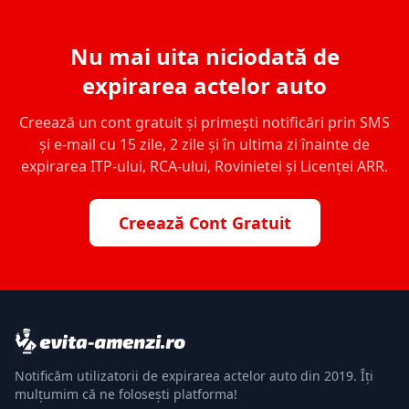
Nu mai uita niciodată de
expirarea actelor auto
Creează un cont gratuit și primești notificări prin SMS
și e-mail cu 15 zile, 2 zile și în ultima zi înainte de
expirarea ITP-ului, RCA-ului, Rovinietei și Licenței ARR.
Creează Cont Gratuit
Notificăm utilizatorii de expirarea actelor auto din 2019. Îți
mulțumim că ne folosești platforma!