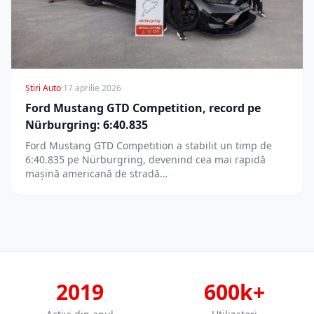
Știri Auto
·
17 aprilie 2026
Ford Mustang GTD Competition, record pe
Nürburgring: 6:40.835
Ford Mustang GTD Competition a stabilit un timp de
6:40.835 pe Nürburgring, devenind cea mai rapidă
mașină americană de stradă…
2019
600k+