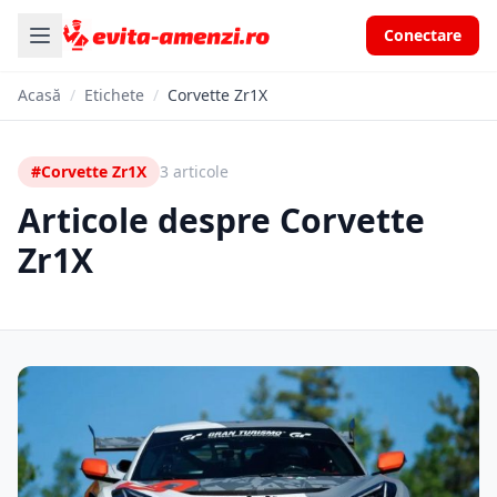
Conectare
Acasă
/
Etichete
/
Corvette Zr1X
#Corvette Zr1X
3 articole
Articole despre Corvette
Zr1X