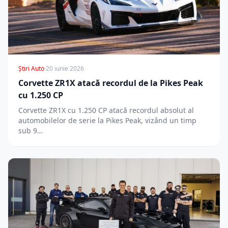
Știri Auto
·
20 iunie 2026
Corvette ZR1X atacă recordul de la Pikes Peak
cu 1.250 CP
Corvette ZR1X cu 1.250 CP atacă recordul absolut al
automobilelor de serie la Pikes Peak, vizând un timp
sub 9…