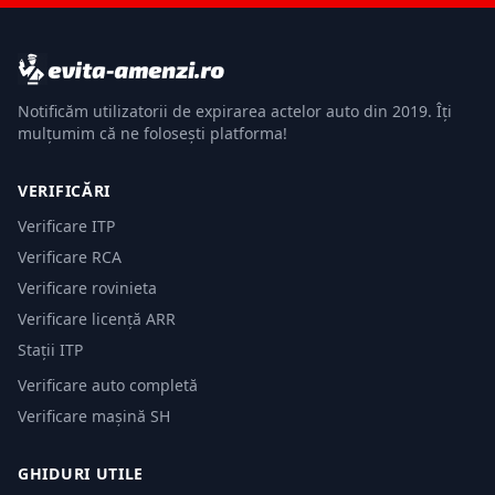
Notificăm utilizatorii de expirarea actelor auto din 2019. Îți
mulțumim că ne folosești platforma!
VERIFICĂRI
Verificare ITP
Verificare RCA
Verificare rovinieta
Verificare licență ARR
Stații ITP
Verificare auto completă
Verificare mașină SH
GHIDURI UTILE