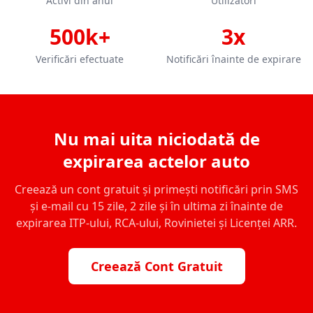
Activi din anul
Utilizatori
500k+
3x
Verificări efectuate
Notificări înainte de expirare
Nu mai uita niciodată de
expirarea actelor auto
Creează un cont gratuit și primești notificări prin SMS
și e-mail cu 15 zile, 2 zile și în ultima zi înainte de
expirarea ITP-ului, RCA-ului, Rovinietei și Licenței ARR.
Creează Cont Gratuit