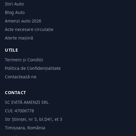
Știri Auto
Blog Auto
Amenzi auto 2026
Acte necesare circulație
Alerte mașină
UTILE
Termeni și Condiții
Politica de Confidențialitate
Contactează-ne
CONTACT
SC EVITĂ AMENZI SRL
CUI: 47006778
Str Științei, nr 5, bl.D41, et 3
Timișoara, România