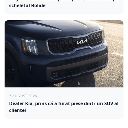
scheletul Bolide
7 AUGUST 2026
Dealer Kia, prins că a furat piese dintr-un SUV al
clientei