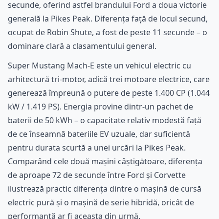
secunde, oferind astfel brandului Ford a doua victorie
generală la Pikes Peak. Diferența față de locul secund,
ocupat de Robin Shute, a fost de peste 11 secunde – o
dominare clară a clasamentului general.
Super Mustang Mach-E este un vehicul electric cu
arhitectură tri-motor, adică trei motoare electrice, care
generează împreună o putere de peste 1.400 CP (1.044
kW / 1.419 PS). Energia provine dintr-un pachet de
baterii de 50 kWh – o capacitate relativ modestă față
de ce înseamnă bateriile EV uzuale, dar suficientă
pentru durata scurtă a unei urcări la Pikes Peak.
Comparând cele două mașini câștigătoare, diferența
de aproape 72 de secunde între Ford și Corvette
ilustrează practic diferența dintre o mașină de cursă
electric pură și o mașină de serie hibridă, oricât de
performantă ar fi aceasta din urmă.