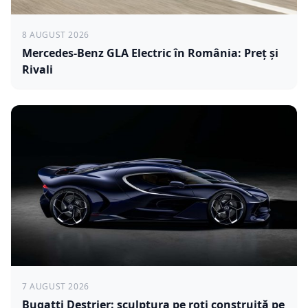
8 AUGUST 2026
Mercedes-Benz GLA Electric în România: Preț și
Rivali
7 AUGUST 2026
Bugatti Destrier: sculptura pe roți construită pe