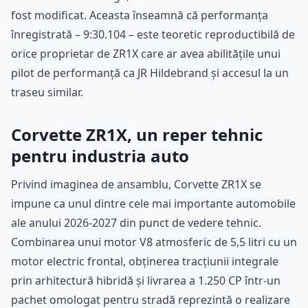
fost modificat. Aceasta înseamnă că performanța
înregistrată – 9:30.104 – este teoretic reproductibilă de
orice proprietar de ZR1X care ar avea abilitățile unui
pilot de performanță ca JR Hildebrand și accesul la un
traseu similar.
Corvette ZR1X, un reper tehnic
pentru industria auto
Privind imaginea de ansamblu, Corvette ZR1X se
impune ca unul dintre cele mai importante automobile
ale anului 2026-2027 din punct de vedere tehnic.
Combinarea unui motor V8 atmosferic de 5,5 litri cu un
motor electric frontal, obținerea tracțiunii integrale
prin arhitectură hibridă și livrarea a 1.250 CP într-un
pachet omologat pentru stradă reprezintă o realizare