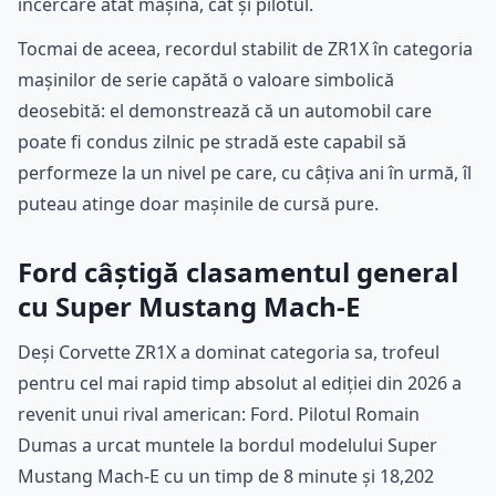
încercare atât mașina, cât și pilotul.
Tocmai de aceea, recordul stabilit de ZR1X în categoria
mașinilor de serie capătă o valoare simbolică
deosebită: el demonstrează că un automobil care
poate fi condus zilnic pe stradă este capabil să
performeze la un nivel pe care, cu câțiva ani în urmă, îl
puteau atinge doar mașinile de cursă pure.
Ford câștigă clasamentul general
cu Super Mustang Mach-E
Deși Corvette ZR1X a dominat categoria sa, trofeul
pentru cel mai rapid timp absolut al ediției din 2026 a
revenit unui rival american: Ford. Pilotul Romain
Dumas a urcat muntele la bordul modelului Super
Mustang Mach-E cu un timp de 8 minute și 18,202