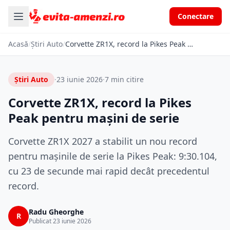
Conectare
Acasă
/
Știri Auto
/
Corvette ZR1X, record la Pikes Peak pentru mașini de serie
Știri Auto
·
23 iunie 2026
·
7 min citire
Corvette ZR1X, record la Pikes
Peak pentru mașini de serie
Corvette ZR1X 2027 a stabilit un nou record
pentru mașinile de serie la Pikes Peak: 9:30.104,
cu 23 de secunde mai rapid decât precedentul
record.
Radu Gheorghe
R
Publicat 23 iunie 2026