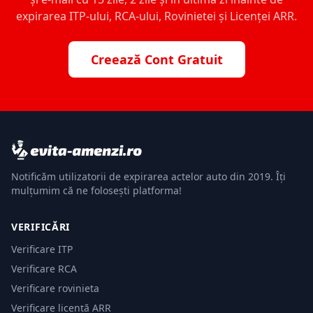
expirarea ITP-ului, RCA-ului, Rovinietei și Licenței ARR.
Creează Cont Gratuit
Notificăm utilizatorii de expirarea actelor auto din 2019. Îți
mulțumim că ne folosești platforma!
VERIFICĂRI
Verificare ITP
Verificare RCA
Verificare rovinieta
Verificare licență ARR