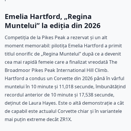
Emelia Hartford, „Regina
Muntelui” la ediția din 2026
Competiția de la Pikes Peak a rezervat și un alt
moment memorabil: pilotița Emelia Hartford a primit
titlul onorific de „Regina Muntelui” după ce a devenit
cea mai rapidă femeie care a finalizat vreodată The
Broadmoor Pikes Peak International Hill Climb.
Hartford a condus un Corvette din 2026 până în vârful
muntelui în 10 minute și 11,018 secunde, îmbunătățind
recordul anterior de 10 minute și 17,538 secunde,
deținut de Laura Hayes. Este o altă demonstrație a cât
de capabil este actualul Corvette chiar și în variantele
mai puțin extreme decât ZR1X.