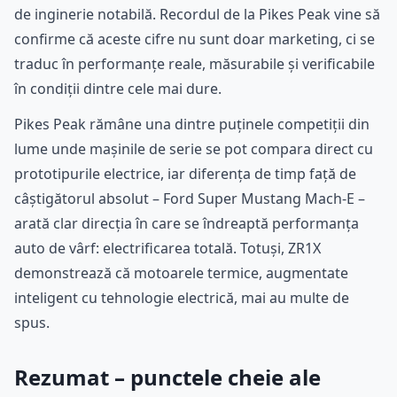
de inginerie notabilă. Recordul de la Pikes Peak vine să
confirme că aceste cifre nu sunt doar marketing, ci se
traduc în performanțe reale, măsurabile și verificabile
în condiții dintre cele mai dure.
Pikes Peak rămâne una dintre puținele competiții din
lume unde mașinile de serie se pot compara direct cu
prototipurile electrice, iar diferența de timp față de
câștigătorul absolut – Ford Super Mustang Mach-E –
arată clar direcția în care se îndreaptă performanța
auto de vârf: electrificarea totală. Totuși, ZR1X
demonstrează că motoarele termice, augmentate
inteligent cu tehnologie electrică, mai au multe de
spus.
Rezumat – punctele cheie ale