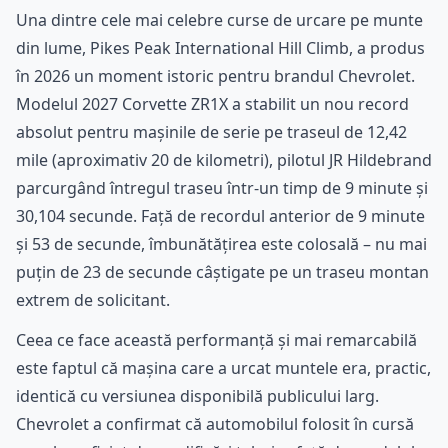
Una dintre cele mai celebre curse de urcare pe munte
din lume, Pikes Peak International Hill Climb, a produs
în 2026 un moment istoric pentru brandul Chevrolet.
Modelul 2027 Corvette ZR1X a stabilit un nou record
absolut pentru mașinile de serie pe traseul de 12,42
mile (aproximativ 20 de kilometri), pilotul JR Hildebrand
parcurgând întregul traseu într-un timp de 9 minute și
30,104 secunde. Față de recordul anterior de 9 minute
și 53 de secunde, îmbunătățirea este colosală – nu mai
puțin de 23 de secunde câștigate pe un traseu montan
extrem de solicitant.
Ceea ce face această performanță și mai remarcabilă
este faptul că mașina care a urcat muntele era, practic,
identică cu versiunea disponibilă publicului larg.
Chevrolet a confirmat că automobilul folosit în cursă