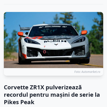
Foto: Automarket.ro
Corvette ZR1X pulverizează
recordul pentru mașini de serie la
Pikes Peak