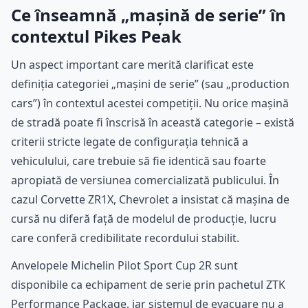
Ce înseamnă „mașină de serie” în
contextul Pikes Peak
Un aspect important care merită clarificat este
definiția categoriei „mașini de serie” (sau „production
cars”) în contextul acestei competiții. Nu orice mașină
de stradă poate fi înscrisă în această categorie – există
criterii stricte legate de configurația tehnică a
vehiculului, care trebuie să fie identică sau foarte
apropiată de versiunea comercializată publicului. În
cazul Corvette ZR1X, Chevrolet a insistat că mașina de
cursă nu diferă față de modelul de producție, lucru
care conferă credibilitate recordului stabilit.
Anvelopele Michelin Pilot Sport Cup 2R sunt
disponibile ca echipament de serie prin pachetul ZTK
Performance Package, iar sistemul de evacuare nu a