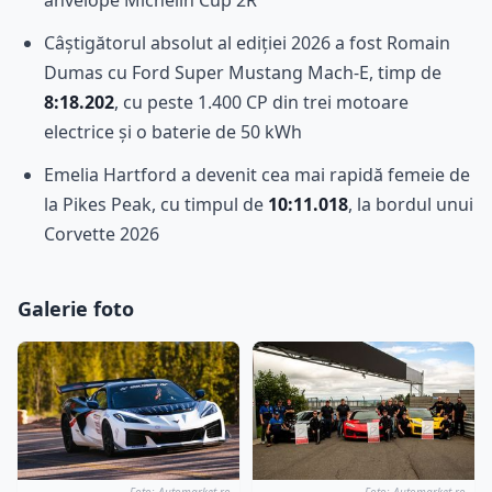
Câștigătorul absolut al ediției 2026 a fost Romain
Dumas cu Ford Super Mustang Mach-E, timp de
8:18.202
, cu peste 1.400 CP din trei motoare
electrice și o baterie de 50 kWh
Emelia Hartford a devenit cea mai rapidă femeie de
la Pikes Peak, cu timpul de
10:11.018
, la bordul unui
Corvette 2026
Galerie foto