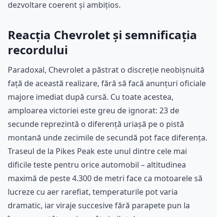
dezvoltare coerent și ambițios.
Reacția Chevrolet și semnificația
recordului
Paradoxal, Chevrolet a păstrat o discreție neobișnuită
față de această realizare, fără să facă anunțuri oficiale
majore imediat după cursă. Cu toate acestea,
amploarea victoriei este greu de ignorat: 23 de
secunde reprezintă o diferență uriașă pe o pistă
montană unde zecimile de secundă pot face diferența.
Traseul de la Pikes Peak este unul dintre cele mai
dificile teste pentru orice automobil – altitudinea
maximă de peste 4.300 de metri face ca motoarele să
lucreze cu aer rarefiat, temperaturile pot varia
dramatic, iar viraje succesive fără parapete pun la