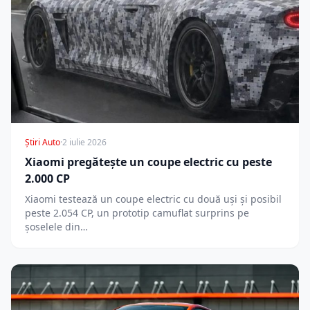
Știri Auto
·
2 iulie 2026
Xiaomi pregătește un coupe electric cu peste
2.000 CP
Xiaomi testează un coupe electric cu două uși și posibil
peste 2.054 CP, un prototip camuflat surprins pe
șoselele din…