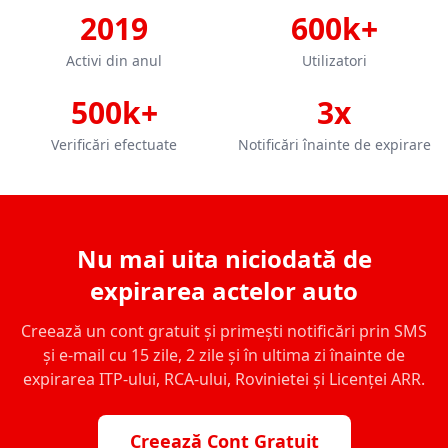
2019
600k+
Activi din anul
Utilizatori
500k+
3x
Verificări efectuate
Notificări înainte de expirare
Nu mai uita niciodată de
expirarea actelor auto
Creează un cont gratuit și primești notificări prin SMS
și e-mail cu 15 zile, 2 zile și în ultima zi înainte de
expirarea ITP-ului, RCA-ului, Rovinietei și Licenței ARR.
Creează Cont Gratuit