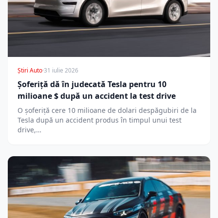
Știri Auto
·
31 iulie 2026
Șoferiță dă în judecată Tesla pentru 10
milioane $ după un accident la test drive
O șoferiță cere 10 milioane de dolari despăgubiri de la
Tesla după un accident produs în timpul unui test
drive,…