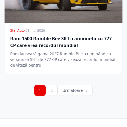
Știri Auto
·
21 mai 2026
Ram 1500 Rumble Bee SRT: camioneta cu 777
CP care vrea recordul mondial
Ram lansează gama 2027 Rumble Bee, culminând cu
versiunea SRT de 777 CP care vizează recordul mondial
de viteză pentru…
1
2
Următoare →