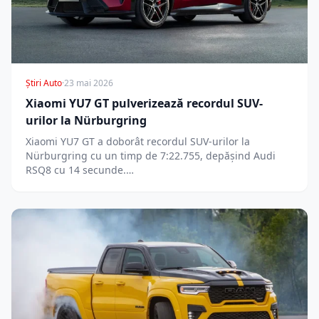
Știri Auto
·
23 mai 2026
Xiaomi YU7 GT pulverizează recordul SUV-
urilor la Nürburgring
Xiaomi YU7 GT a doborât recordul SUV-urilor la
Nürburgring cu un timp de 7:22.755, depășind Audi
RSQ8 cu 14 secunde.…