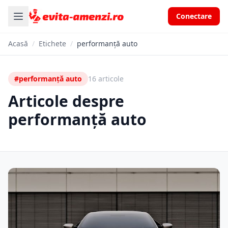
Conectare
Acasă
/
Etichete
/
performanță auto
#performanță auto
16 articole
Articole despre
performanță auto