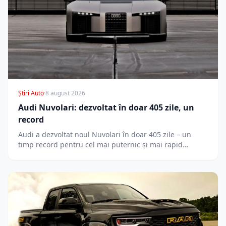
Știri Auto
·
8 august 2026
Audi Nuvolari: dezvoltat în doar 405 zile, un
record
Audi a dezvoltat noul Nuvolari în doar 405 zile – un
timp record pentru cel mai puternic și mai rapid…